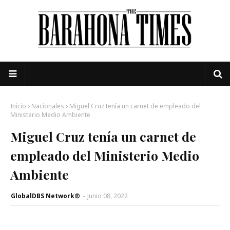
Inicio
Nacionales
Miguel Cruz tenía un carnet de empleado del
Ministerio Medio Ambiente
Miguel Cruz tenía un carnet de
empleado del Ministerio Medio
Ambiente
GlobalDBS Network®
-
Junio 08, 2022