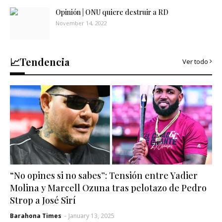
Opinión | ONU quiere destruir a RD
November 14, 2022
📈Tendencia
Ver todo
“No opines si no sabes”: Tensión entre Yadier
Molina y Marcell Ozuna tras pelotazo de Pedro
Strop a José Sirí
Barahona Times
-
January 13, 2025