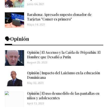
Junio 04, 2021
Barahona: Apresado supesto clonador de
Tarjetas "Comer es primero"
Mayo 14, 2021
🗣️Opinión
Opinión | El Ascenso y la Caída de Prigozhin: El
Hombre que Desafió a Putin
August 25, 2023
Opinión | Impacto del Laicismo en la educación
Dominicana
May 02, 2023
Opinión | El uso desmedido de las pantallas en
niños y adolescentes
April 13, 2023