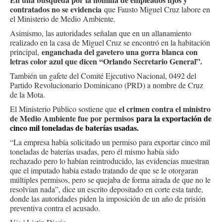
contratados no se evidencia
que Fausto Miguel Cruz labore en
el Ministerio de Medio Ambiente.
Asimismo, las autoridades señalan que en un allanamiento
realizado en la casa de Miguel Cruz se encontró en la habitación
enganchada del gavetero una gorra blanca con
principal,
letras color azul que dicen “Orlando Secretario General”.
También un gafete del Comité Ejecutivo Nacional, 0492 del
Partido Revolucionario Dominicano (PRD) a nombre de Cruz
de la Mota.
el crimen contra el ministro
El Ministerio Público sostiene que
de Medio Ambiente fue por permisos
para la exportación de
cinco mil toneladas de baterías usadas.
“La empresa había solicitado un permiso para exportar cinco mil
toneladas de baterías usadas, pero él mismo había sido
rechazado pero lo habían reintroducido, las evidencias muestran
que el imputado había estado tratando de que se le otorgaran
múltiples permisos, pero se quejaba de forma airada de que no le
resolvían nada”, dice un escrito depositado en corte esta tarde,
donde las autoridades piden la imposición de un año de prisión
preventiva contra el acusado.