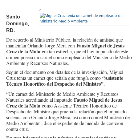
Santo
Domingo,
RD.
De acuerdo al Ministerio Público, la relación de amistad que
Fausto Miguel de Jesús
mantenían Orlando Jorge Mera con
Cruz de la Mota
era tan estrecha, que el hoy imputado de este
crimen poseía un carnet como empleado del Ministerio de Medio
Ambiente y Recursos Naturales.
Según el documento con detalles de la investigación, Miguel
“Asistente
Cruz tenía un carnet que señala que fungía como
Técnico Honorífico del Despacho del Ministro”.
“Un carnet del Ministerio de Medio Ambiente y Recursos
Fausto Miguel de Jesus
Naturales acreditando al imputado
Cruz de la Mota
como Asistente Técnico Honorifico de
Despacho del Ministro que prueba la relación que el imputado
sostenía con Orlando Jorge Mera, así como con el Ministerio de
Medio Ambiente”, dice el expediente de medida de coerción
contra cruz.
En una búsqueda por la nómina de empleados fijos y