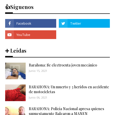
👍Síguenos
➕ Leídas
Barahona: Se electrocuta joven mecánico
Junio 15, 2021
BARAHONA: Un muerto y 3 heridos en accidente
de motocicletas
Junio 06, 2021
BARAHONA: Policía Nacional apresa quienes
supuestamente Balearon a MANEN