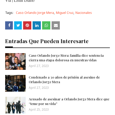
Via | Listin Diario
Tags:
Caso Orlando Jorge Mera
Miguel Cruz
Nacionales
Entradas Que Pueden Interesarte
Caso Orlando Jorge Mera: familia dice sentencia
cierra una etapa dolorosa en nuestras vidas
April 27, 2023
Condenado a 30 años de prisión al asesino de
Orlando Jorge Mera
April 27, 2023
Acusado de asesinar a Orlando Jorge Mera dice que
“teme por su vida”
April 25, 2023