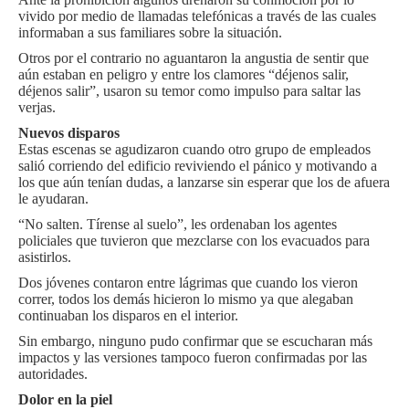
vivido por medio de llamadas telefónicas a través de las cuales
informaban a sus familiares sobre la situación.
Otros por el contrario no aguantaron la angustia de sentir que
aún estaban en peligro y entre los clamores “déjenos salir,
déjenos salir”, usaron su temor como impulso para saltar las
verjas.
Nuevos disparos
Estas escenas se agudizaron cuando otro grupo de empleados
salió corriendo del edificio reviviendo el pánico y motivando a
los que aún tenían dudas, a lanzarse sin esperar que los de afuera
le ayudaran.
“No salten. Tírense al suelo”, les ordenaban los agentes
policiales que tuvieron que mezclarse con los evacuados para
asistirlos.
Dos jóvenes contaron entre lágrimas que cuando los vieron
correr, todos los demás hicieron lo mismo ya que alegaban
continuaban los disparos en el interior.
Sin embargo, ninguno pudo confirmar que se escucharan más
impactos y las versiones tampoco fueron confirmadas por las
autoridades.
Dolor en la piel