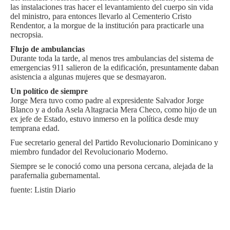
las instalaciones tras hacer el levantamiento del cuerpo sin vida
del ministro, para entonces llevarlo al Cementerio Cristo
Rendentor, a la morgue de la institución para practicarle una
necropsia.
Flujo de ambulancias
Durante toda la tarde, al menos tres ambulancias del sistema de
emergencias 911 salieron de la edificación, presuntamente daban
asistencia a algunas mujeres que se desmayaron.
Un político de siempre
Jorge Mera tuvo como padre al expresidente Salvador Jorge
Blanco y a doña Asela Altagracia Mera Checo, como hijo de un
ex jefe de Estado, estuvo inmerso en la política desde muy
temprana edad.
Fue secretario general del Partido Revolucionario Dominicano y
miembro fundador del Revolucionario Moderno.
Siempre se le conoció como una persona cercana, alejada de la
parafernalia gubernamental.
fuente: Listin Diario