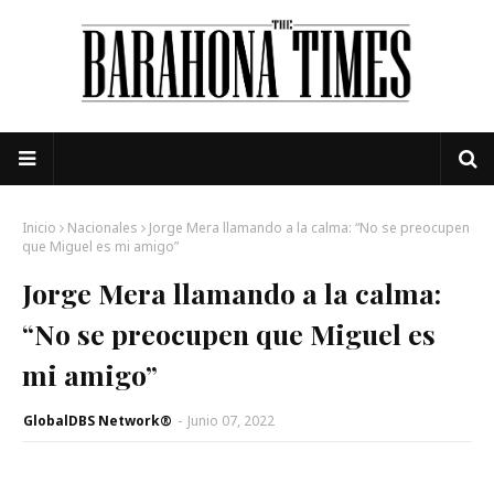
Inicio
Nacionales
Jorge Mera llamando a la calma: “No se preocupen
que Miguel es mi amigo”
Jorge Mera llamando a la calma:
“No se preocupen que Miguel es
mi amigo”
GlobalDBS Network®
-
Junio 07, 2022