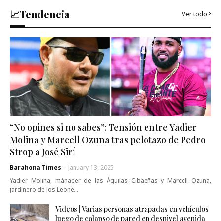
📈Tendencia
Ver todo
“No opines si no sabes”: Tensión entre Yadier
Molina y Marcell Ozuna tras pelotazo de Pedro
Strop a José Sirí
Barahona Times
-
January 13, 2025
Yadier Molina, mánager de las Águilas Cibaeñas y Marcell Ozuna,
jardinero de los Leone…
Videos | Varias personas atrapadas en vehículos
luego de colapso de pared en desnivel avenida