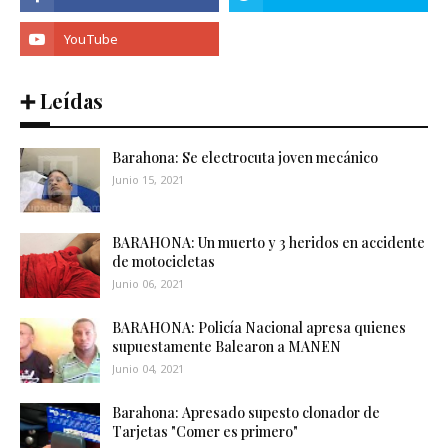
➕ Leídas
Barahona: Se electrocuta joven mecánico
Junio 15, 2021
BARAHONA: Un muerto y 3 heridos en accidente
de motocicletas
Junio 06, 2021
BARAHONA: Policía Nacional apresa quienes
supuestamente Balearon a MANEN
Junio 04, 2021
Barahona: Apresado supesto clonador de
Tarjetas "Comer es primero"