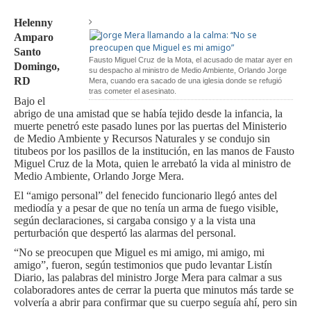
Helenny
Amparo
Santo
Fausto Miguel Cruz de la Mota, el acusado de matar ayer en
Domingo,
su despacho al ministro de Medio Ambiente, Orlando Jorge
RD
Mera, cuando era sacado de una iglesia donde se refugió
tras cometer el asesinato.
Bajo el
abrigo de una amistad que se había tejido desde la infancia, la
muerte penetró este pasado lunes por las puertas del Ministerio
de Medio Ambiente y Recursos Naturales y se condujo sin
titubeos por los pasillos de la institución, en las manos de Fausto
Miguel Cruz de la Mota, quien le arrebató la vida al ministro de
Medio Ambiente, Orlando Jorge Mera.
El “amigo personal” del fenecido funcionario llegó antes del
mediodía y a pesar de que no tenía un arma de fuego visible,
según declaraciones, si cargaba consigo y a la vista una
perturbación que despertó las alarmas del personal.
“No se preocupen que Miguel es mi amigo, mi amigo, mi
amigo”, fueron, según testimonios que pudo levantar Listín
Diario, las palabras del ministro Jorge Mera para calmar a sus
colaboradores antes de cerrar la puerta que minutos más tarde se
volvería a abrir para confirmar que su cuerpo seguía ahí, pero sin