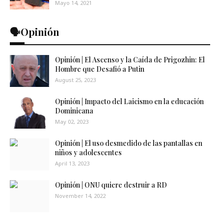
Mayo 14, 2021
🗣️Opinión
Opinión | El Ascenso y la Caída de Prigozhin: El
Hombre que Desafió a Putin
August 25, 2023
Opinión | Impacto del Laicismo en la educación
Dominicana
May 02, 2023
Opinión | El uso desmedido de las pantallas en
niños y adolescentes
April 13, 2023
Opinión | ONU quiere destruir a RD
November 14, 2022