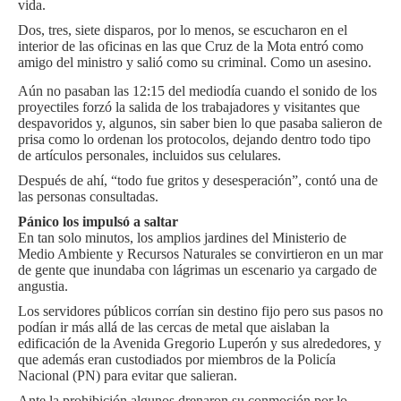
vida.
Dos, tres, siete disparos, por lo menos, se escucharon en el
interior de las oficinas en las que Cruz de la Mota entró como
amigo del ministro y salió como su criminal. Como un asesino.
Aún no pasaban las 12:15 del mediodía cuando el sonido de los
proyectiles forzó la salida de los trabajadores y visitantes que
despavoridos y, algunos, sin saber bien lo que pasaba salieron de
prisa como lo ordenan los protocolos, dejando dentro todo tipo
de artículos personales, incluidos sus celulares.
Después de ahí, “todo fue gritos y desesperación”, contó una de
las personas consultadas.
Pánico los impulsó a saltar
En tan solo minutos, los amplios jardines del Ministerio de
Medio Ambiente y Recursos Naturales se convirtieron en un mar
de gente que inundaba con lágrimas un escenario ya cargado de
angustia.
Los servidores públicos corrían sin destino fijo pero sus pasos no
podían ir más allá de las cercas de metal que aislaban la
edificación de la Avenida Gregorio Luperón y sus alrededores, y
que además eran custodiados por miembros de la Policía
Nacional (PN) para evitar que salieran.
Ante la prohibición algunos drenaron su conmoción por lo