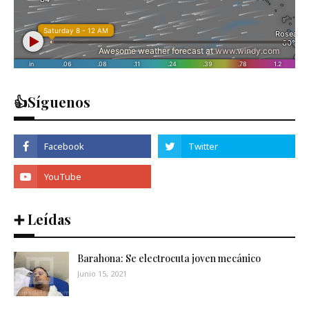
👍Síguenos
➕ Leídas
Barahona: Se electrocuta joven mecánico
Junio 15, 2021