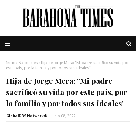
Inicio
Nacionales
Hija de Jorge Mera: "Mi padre sacrificó su vida por
este país, por la familia y por todos sus ideales"
Hija de Jorge Mera: "Mi padre
sacrificó su vida por este país, por
la familia y por todos sus ideales"
GlobalDBS Network®
-
Junio 08, 2022