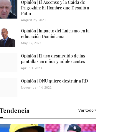
Opinión | El Ascenso y la Caída de
Prigozhin: El Hombre que Desafió a
Putin
August 25, 2023
Opinión | Impacto del Laicismo en la
educación Dominicana
May 02, 2023
Opinión | El uso desmedido de las
pantallas en niños y adolescentes
April 13, 2023
Opinión | ONU quiere destruir a RD
November 14, 2022
Tendencia
Ver todo