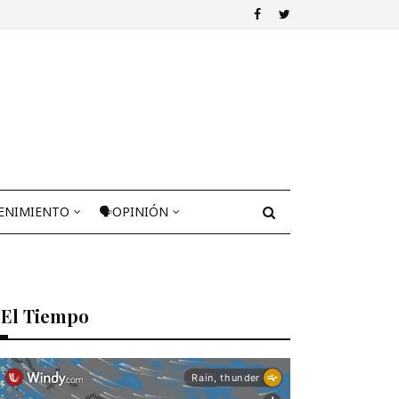
ENIMIENTO
🗣OPINIÓN
El Tiempo