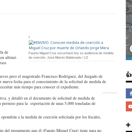
da de
Fausto Miguel Cruz escuchará hoy su audiencia de medida
ien ultimó
de coerción. José Alberto Maldonado / LD
rsos

jueves pero el magistrado Francisco Rodríguez, del Juzgado de
r nueva fecha para el conocimiento de la solicitud de medida de
 necesitar más tiempo para conocer el expediente.
tiva, y detalló en el documento de solicitud de medida de
n permiso para la exportación de unas 5,000 toneladas de
pondrán a la medida de coerción solicitada por los fiscales,
➕
te del presupuesto que él (Fausto Miguel Cruz) tiene para no