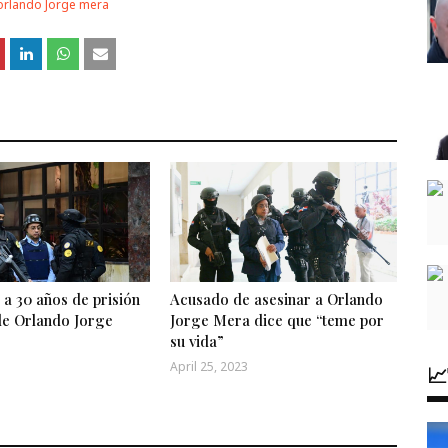
orlando Jorge mera
a 30 años de prisión
Acusado de asesinar a Orlando
de Orlando Jorge
Jorge Mera dice que “teme por
su vida”
April 25, 2023
