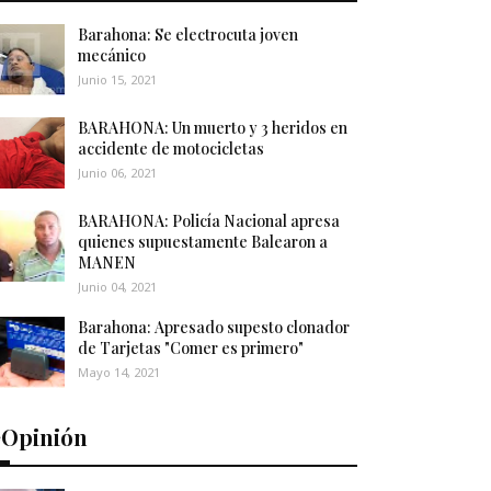
Barahona: Se electrocuta joven
mecánico
Junio 15, 2021
BARAHONA: Un muerto y 3 heridos en
accidente de motocicletas
Junio 06, 2021
BARAHONA: Policía Nacional apresa
quienes supuestamente Balearon a
MANEN
Junio 04, 2021
Barahona: Apresado supesto clonador
de Tarjetas "Comer es primero"
Mayo 14, 2021
️Opinión