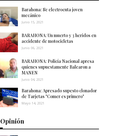
Barahona: Se electrocuta joven
mecánico
Junio 15, 2021
BARAHONA: Un muerto y 3 heridos en
accidente de motocicletas
Junio 06, 2021
BARAHONA: Policía Nacional apresa
quienes supuestamente Balearon a
MANEN
Junio 04, 2021
Barahona: Apresado supesto clonador
de Tarjetas "Comer es primero"
Mayo 14, 2021
️Opinión