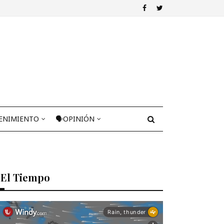
ENIMIENTO
🗣OPINIÓN
El Tiempo