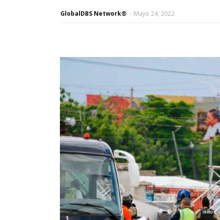
GlobalDBS Network®
-
Mayo 24, 2022