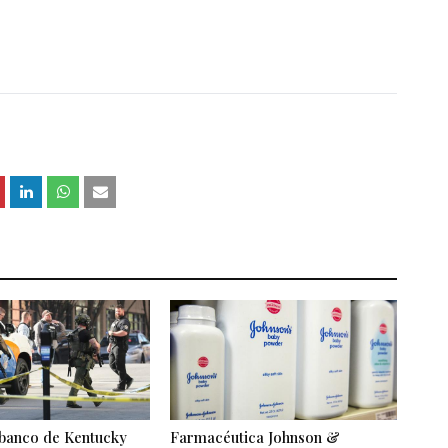
 banco de Kentucky
Farmacéutica Johnson &