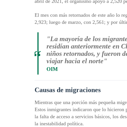
abril de 2021, el organismo apoyó a 2,520 p
El mes con más retornados de este año lo reg
2,923; luego de marzo, con 2,561; y por últi
"La mayoría de los migrante
residían anteriormente en Ch
“
niños retornados, y fueron 
viajar hacia el norte"
OIM
Causas de migraciones
Mientras que una porción más pequeña migró
Estos inmigrantes indicaron que lo hicieron 
la falta de acceso a servicios básicos, los de
la inestabilidad política.