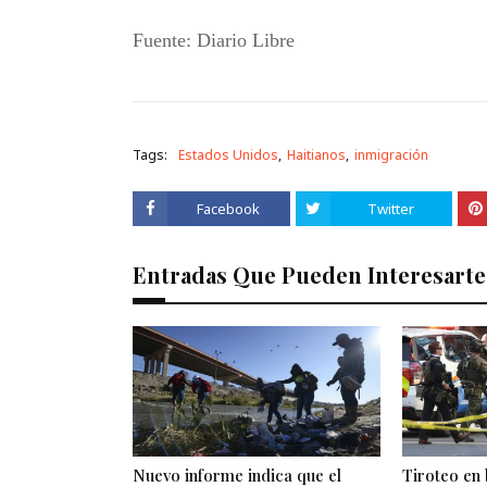
Fuente: Diario Libre
Tags:
Estados Unidos
Haitianos
inmigración
Facebook
Twitter
Entradas Que Pueden Interesarte
Nuevo informe indica que el
Tiroteo en