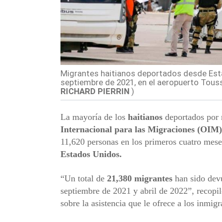
Migrantes haitianos deportados desde Esta
septiembre de 2021, en el aeropuerto Toussa
RICHARD PIERRIN
)
La mayoría de los
haitianos
deportados por m
Internacional para las Migraciones
(OIM)
11,620 personas en los primeros cuatro meses
Estados Unidos.
“Un total de
21,380 migrantes
han sido devu
septiembre de 2021 y abril de 2022”, recopil
sobre la asistencia que le ofrece a los inmigr