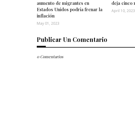
aumento de migrantes en
deja cinco 
Estados Unidos podría frenar la
April 10, 2023
inflación
May 01, 2023
Publicar Un Comentario
0 Comentarios