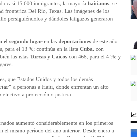
do casi 15,000 inmigrantes, la mayoría
haitianos
, se
ad fronteriza Del Río, Texas. Las imágenes de los
llo persiguiéndolos y dándoles latigazos generaron
 el segundo lugar
en las
deportaciones
de este año
s, para el 13 %; continúa en la lista
Cuba,
con
bién las islas
Turcas y Caicos
con 468, para el 4 %; y
gares.
es, que Estados Unidos y todos los demás
rtar"
a personas a Haití, donde enfrentan un alto
 efectivo a protección o justicia.

rnados aumentó considerablemente en los primeros
n el mismo período del año anterior. Desde enero a