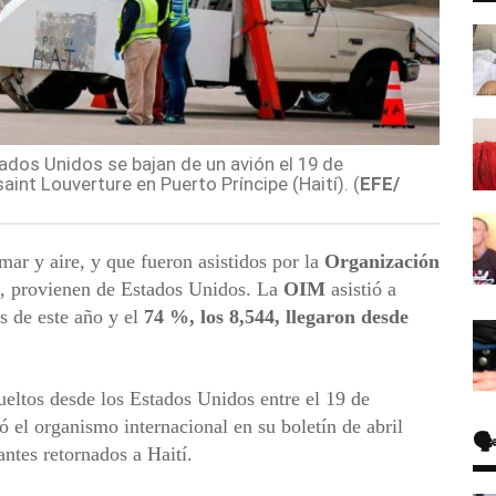
dos Unidos se bajan de un avión el 19 de
int Louverture en Puerto Príncipe (Haití). (
EFE/
ar y aire, y que fueron asistidos por la
Organización
, provienen de Estados Unidos. La
OIM
asistió a
 de este año y el
74 %, los 8,544, llegaron desde
eltos desde los Estados Unidos entre el 19 de
ó el organismo internacional en su boletín de abril
🗣
antes retornados a Haití.