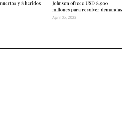
muertos y 8 heridos
Johnson ofrece USD 8.900
millones para resolver demandas
April 05, 2023