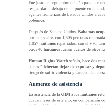
Fue justo en septiembre del año pasado cuan
resguardaron debajo de un puente en la ciud
agentes fronterizos de Estados Unidos a caba
polémica.
Después de Estados Unidos,
Bahamas ocupa
por mar y aire, con 1,505 personas retornada
1,057
haitianos
repatriados, con el 9 %; tam
otros 46
haitianos
fueron vueltos de otros lu
Human Rights Watch
señaló, hace dos mes
países
"deberían dejar de expulsar y depo
riesgo de sufrir violencia y carecen de acceso
Aumento de asistencia
La asistencia de la
OIM
a los
haitianos
reto
cuatro meses de este año, en comparación co