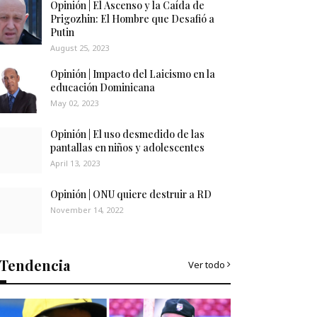
Opinión | El Ascenso y la Caída de
Prigozhin: El Hombre que Desafió a
Putin
August 25, 2023
Opinión | Impacto del Laicismo en la
educación Dominicana
May 02, 2023
Opinión | El uso desmedido de las
pantallas en niños y adolescentes
April 13, 2023
Opinión | ONU quiere destruir a RD
November 14, 2022
Tendencia
Ver todo