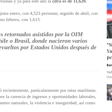
ersonas y ya para este año la
cifra es de 11,620.
istra enero, con 4,523 personas; seguido de abril, con
mo febrero, con 1,613.
s retornados asistidos por la OIM
ile o Brasil, donde nacieron varios
“N
devueltos por Estados Unidos después de
Ya
pe
Ba
Yad
Ozu
 recientemente, particularmente por rutas marítimas.
por la carencia de ingresos y oportunidades laborales,
sastres naturales, la violencia e inseguridad, así como