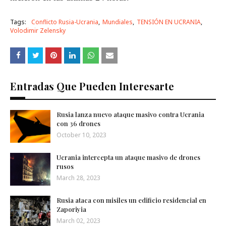
Tags:
Conflicto Rusia-Ucrania
Mundiales
TENSIÓN EN UCRANIA
Volodimir Zelensky
Entradas Que Pueden Interesarte
Rusia lanza nuevo ataque masivo contra Ucrania
con 36 drones
October 10, 2023
Ucrania intercepta un ataque masivo de drones
rusos
March 28, 2023
Rusia ataca con misiles un edificio residencial en
Zaporiyia
March 02, 2023