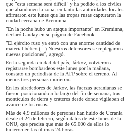
que "esta semana será difícil" y ha pedido a los civiles
que abandonen la zona, en tanto las autoridades locales
afirmaron este lunes que las tropas rusas capturaron la
ciudad cercana de Kreminna.
"En la noche hubo un ataque importante" en Kreminna,
declaró Gaiday en su página de Facebook.
"El ejército ruso ya entró con una enorme cantidad de
material bélico (...) Nuestros defensores se replegaron a
nuevas posiciones", agregó.
En la segunda ciudad del país, Járkov, volvieron a
registrarse bombardeos este lunes por la mañana,
constató un periodista de la AFP sobre el terreno. Al
menos tres personas murieron.
En los alrededores de Járkov, las fuerzas ucranianas se
fueron posicionando a lo largo del fin de semana, tras
montículos de tierra y cráteres desde donde vigilaban el
avance de los rusos.
Más de 4,9 millones de personas han huido de Ucrania
desde el 24 de febrero, según datos de este lunes de la
ONU, que precisa que más de 65.000 de ellos lo
hicieron en las últimas 24 horas.