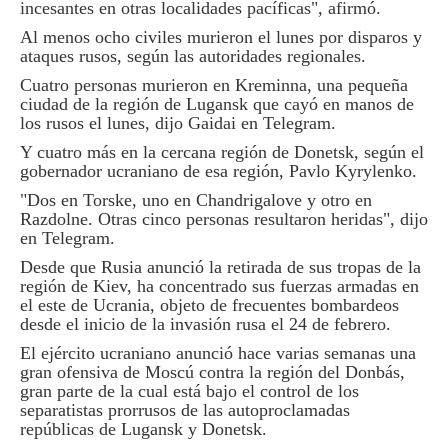
incesantes en otras localidades pacíficas", afirmó.
Al menos ocho civiles murieron el lunes por disparos y
ataques rusos, según las autoridades regionales.
Cuatro personas murieron en Kreminna, una pequeña
ciudad de la región de Lugansk que cayó en manos de
los rusos el lunes, dijo Gaidai en Telegram.
Y cuatro más en la cercana región de Donetsk, según el
gobernador ucraniano de esa región, Pavlo Kyrylenko.
"Dos en Torske, uno en Chandrigalove y otro en
Razdolne. Otras cinco personas resultaron heridas", dijo
en Telegram.
Desde que Rusia anunció la retirada de sus tropas de la
región de Kiev, ha concentrado sus fuerzas armadas en
el este de Ucrania, objeto de frecuentes bombardeos
desde el inicio de la invasión rusa el 24 de febrero.
El ejército ucraniano anunció hace varias semanas una
gran ofensiva de Moscú contra la región del Donbás,
gran parte de la cual está bajo el control de los
separatistas prorrusos de las autoproclamadas
repúblicas de Lugansk y Donetsk.