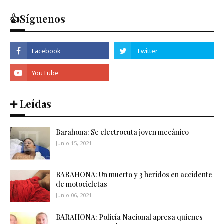
👍Síguenos
➕ Leídas
Barahona: Se electrocuta joven mecánico
Junio 15, 2021
BARAHONA: Un muerto y 3 heridos en accidente
de motocicletas
Junio 06, 2021
BARAHONA: Policía Nacional apresa quienes