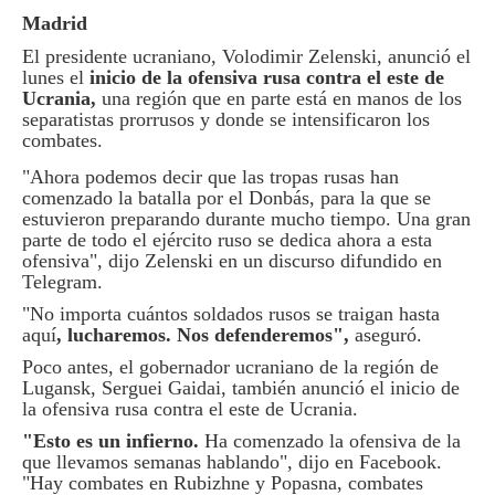
Madrid
El presidente ucraniano, Volodimir Zelenski, anunció el
lunes el
inicio de la ofensiva rusa contra el este de
Ucrania,
una región que en parte está en manos de los
separatistas prorrusos y donde se intensificaron los
combates.
"Ahora podemos decir que las tropas rusas han
comenzado la batalla por el Donbás, para la que se
estuvieron preparando durante mucho tiempo. Una gran
parte de todo el ejército ruso se dedica ahora a esta
ofensiva", dijo Zelenski en un discurso difundido en
Telegram.
"No importa cuántos soldados rusos se traigan hasta
aquí
, lucharemos. Nos defenderemos",
aseguró.
Poco antes, el gobernador ucraniano de la región de
Lugansk, Serguei Gaidai, también anunció el inicio de
la ofensiva rusa contra el este de Ucrania.
"Esto es un infierno.
Ha comenzado la ofensiva de la
que llevamos semanas hablando", dijo en Facebook.
"Hay combates en Rubizhne y Popasna, combates