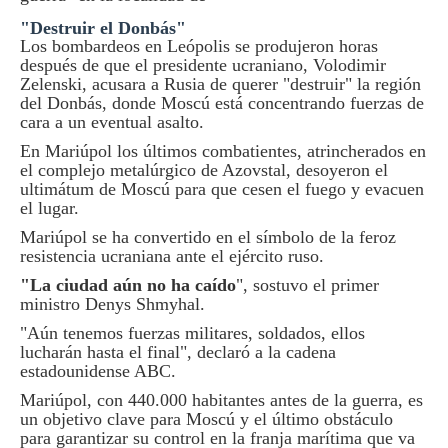
"Destruir el Donbás"
Los bombardeos en Leópolis se produjeron horas
después de que el presidente ucraniano, Volodimir
Zelenski, acusara a Rusia de querer "destruir" la región
del Donbás, donde Moscú está concentrando fuerzas de
cara a un eventual asalto.
En Mariúpol los últimos combatientes, atrincherados en
el complejo metalúrgico de Azovstal, desoyeron el
ultimátum de Moscú para que cesen el fuego y evacuen
el lugar.
Mariúpol se ha convertido en el símbolo de la feroz
resistencia ucraniana ante el ejército ruso.
"La ciudad aún no ha caído
", sostuvo el primer
ministro Denys Shmyhal.
"Aún tenemos fuerzas militares, soldados, ellos
lucharán hasta el final", declaró a la cadena
estadounidense ABC.
Mariúpol, con 440.000 habitantes antes de la guerra, es
un objetivo clave para Moscú y el último obstáculo
para garantizar su control en la franja marítima que va