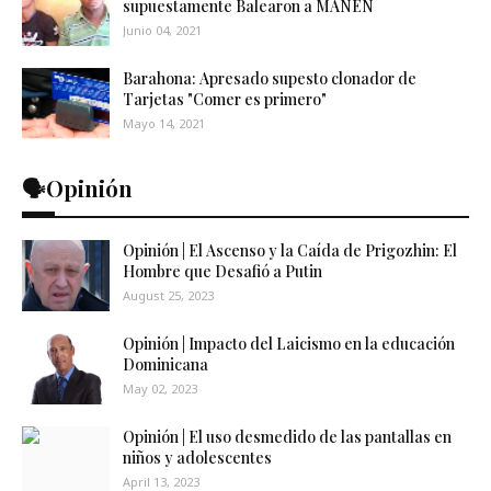
supuestamente Balearon a MANEN
Junio 04, 2021
Barahona: Apresado supesto clonador de
Tarjetas "Comer es primero"
Mayo 14, 2021
🗣️Opinión
Opinión | El Ascenso y la Caída de Prigozhin: El
Hombre que Desafió a Putin
August 25, 2023
Opinión | Impacto del Laicismo en la educación
Dominicana
May 02, 2023
Opinión | El uso desmedido de las pantallas en
niños y adolescentes
April 13, 2023