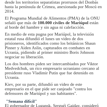
desde los territorios separatistas prorrusos del Donbás
hasta la península de Crimea, anexionada por Moscú en
2014.
El Programa Mundial de Alimentos (PMA) de la ONU
señaló que más de
100.000 civiles de Mariúpol
están
al borde del hambre y sin agua ni calefacción.
En medio de esta pugna por Mariúpol, la televisión
estatal rusa difundió el lunes un video de dos
prisioneros, identificados como los británicos Shaun
Pinner y Aiden Aslin, capturados en combates en
Ucrania, pidiendo al primer ministro Boris Johnson
negociar su liberación.
Los dos hombres piden ser intercambiados por Viktor
Medvedchuk, un rico empresario ucraniano cercano al
presidente ruso Vladimir Putin que fue detenido en
Ucrania.
Kiev, por su parte, difundió un video de este
empresario en el que pide ser canjeado "contra los
defensores de Mariúpol y sus habitantes".
"Semana difícil"
El gobernador de Lugansk, Serguéi Gaiday, consideró