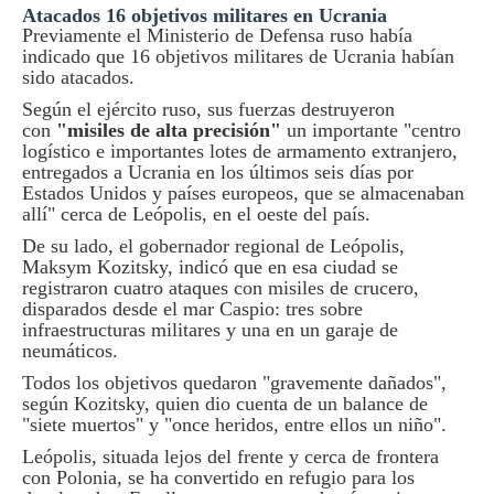
Atacados 16 objetivos militares en Ucrania
Previamente el Ministerio de Defensa ruso había
indicado que 16 objetivos militares de Ucrania habían
sido atacados.
Según el ejército ruso, sus fuerzas destruyeron
con
"misiles de alta precisión"
un importante "centro
logístico e importantes lotes de armamento extranjero,
entregados a Ucrania en los últimos seis días por
Estados Unidos y países europeos, que se almacenaban
allí" cerca de Leópolis, en el oeste del país.
De su lado, el gobernador regional de Leópolis,
Maksym Kozitsky, indicó que en esa ciudad se
registraron cuatro ataques con misiles de crucero,
disparados desde el mar Caspio: tres sobre
infraestructuras militares y una en un garaje de
neumáticos.
Todos los objetivos quedaron "gravemente dañados",
según Kozitsky, quien dio cuenta de un balance de
"siete muertos" y "once heridos, entre ellos un niño".
Leópolis, situada lejos del frente y cerca de frontera
con Polonia, se ha convertido en refugio para los