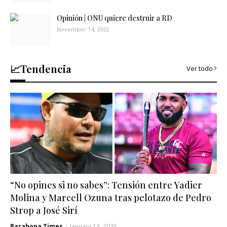
Opinión | ONU quiere destruir a RD
November 14, 2022
📈Tendencia
Ver todo
“No opines si no sabes”: Tensión entre Yadier
Molina y Marcell Ozuna tras pelotazo de Pedro
Strop a José Sirí
Barahona Times
-
January 13, 2025