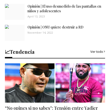
Opinión | El uso desmedido de las pantallas en
niños y adolescentes
April 13, 2023
Opinión | ONU quiere destruir a RD
November 14, 2022
📈Tendencia
Ver todo
“No opines si no sabes”: Tensión entre Yadier