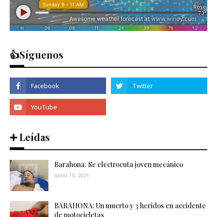
👍Síguenos
➕ Leídas
Barahona: Se electrocuta joven mecánico
Junio 15, 2021
BARAHONA: Un muerto y 3 heridos en accidente
de motocicletas