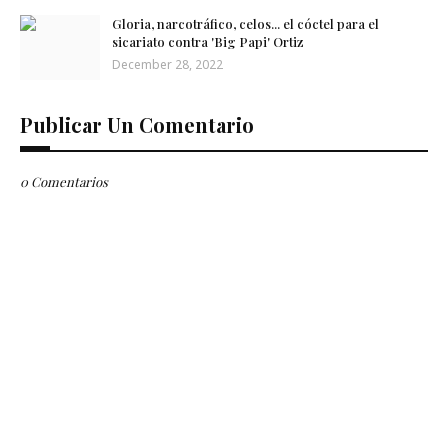
Gloria, narcotráfico, celos... el cóctel para el
sicariato contra 'Big Papi' Ortiz
December 28, 2022
Publicar Un Comentario
0 Comentarios