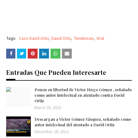
Tags:
Caso David Ortiz
David Ortiz
Tendencias
Viral
Entradas Que Pueden Interesarte
Ponen en libertad de Víctor Hugo Gómez , señalado
como autor intelectual en atentado contra David
Ortiz
March 20, 2023
Descargan a Víctor Gómez Vásquez, señalado como
autor intelectual del atentado a David Ortiz
December 28, 2022