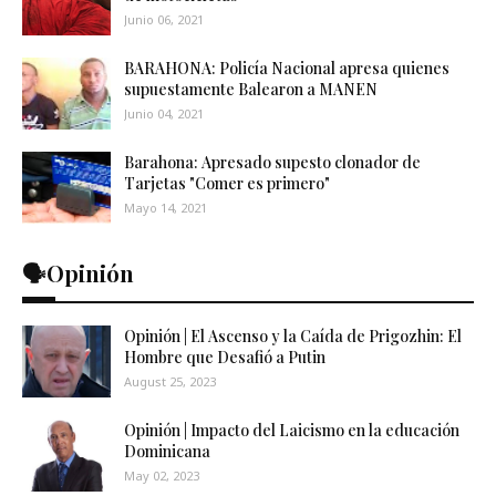
Junio 06, 2021
BARAHONA: Policía Nacional apresa quienes
supuestamente Balearon a MANEN
Junio 04, 2021
Barahona: Apresado supesto clonador de
Tarjetas "Comer es primero"
Mayo 14, 2021
🗣️Opinión
Opinión | El Ascenso y la Caída de Prigozhin: El
Hombre que Desafió a Putin
August 25, 2023
Opinión | Impacto del Laicismo en la educación
Dominicana
May 02, 2023