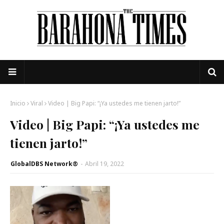
Inicio
Viral
Video | Big Papi: “¡Ya ustedes me tienen jarto!”
Video | Big Papi: “¡Ya ustedes me
tienen jarto!”
GlobalDBS Network®
-
Abril 19, 2022