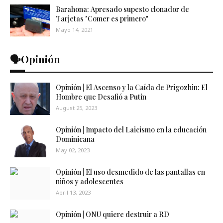
Barahona: Apresado supesto clonador de
Tarjetas "Comer es primero"
Mayo 14, 2021
🗣️Opinión
Opinión | El Ascenso y la Caída de Prigozhin: El
Hombre que Desafió a Putin
August 25, 2023
Opinión | Impacto del Laicismo en la educación
Dominicana
May 02, 2023
Opinión | El uso desmedido de las pantallas en
niños y adolescentes
April 13, 2023
Opinión | ONU quiere destruir a RD