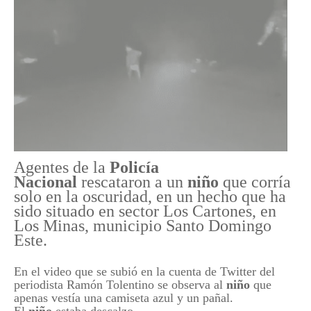
Agentes de la
Policía
Nacional
rescataron a un
niño
que corría
solo en la oscuridad, en un hecho que ha
sido situado en sector Los Cartones, en
Los Minas, municipio Santo Domingo
Este.
En el video que se subió en la cuenta de Twitter del
periodista Ramón Tolentino se observa al
niño
que
apenas vestía una camiseta azul y un pañal.
El
niño
estaba descalzo.