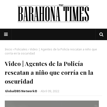
Inicio
Policiales
Video | Agentes de la Policía rescatan a niño que
corría en la oscuridad
Video | Agentes de la Policía
rescatan a niño que corría en la
oscuridad
GlobalDBS Network®
-
Abril 09, 2022