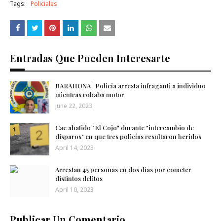
Tags:
Policiales
Entradas Que Pueden Interesarte
BARAHONA | Policía arresta infraganti a individuo
mientras robaba motor
June 22, 2023
Cae abatido "El Cojo" durante "intercambio de
disparos" en que tres policías resultaron heridos
April 14, 2023
Arrestan 45 personas en dos días por cometer
distintos delitos
April 10, 2023
Publicar Un Comentario