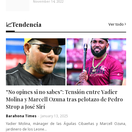
November 14, 2022
📈Tendencia
Ver todo
“No opines si no sabes”: Tensión entre Yadier
Molina y Marcell Ozuna tras pelotazo de Pedro
Strop a José Sirí
Barahona Times
-
January 13, 2025
Yadier Molina, mánager de las Águilas Cibaeñas y Marcell Ozuna,
jardinero de los Leone…