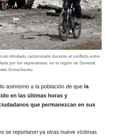
ículo blindado carbonizado durante el conflicto entre
ada por los separatistas, en la región de Donetsk,
ander Ermochenko
ido asimismo a la población de que
la
ido en las últimas horas y
ciudadanos que permanezcan en sus
es se reportaron ya otras nueve víctimas