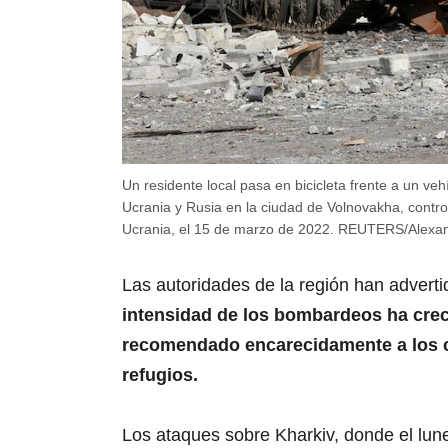
Un residente local pasa en bicicleta frente a un veh
Ucrania y Rusia en la ciudad de Volnovakha, control
Ucrania, el 15 de marzo de 2022. REUTERS/Alex
Las autoridades de la región han advert
intensidad de los bombardeos ha crec
recomendado encarecidamente a los 
refugios.
Los ataques sobre Kharkiv, donde el lun