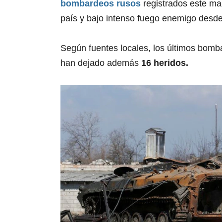
bombardeos rusos
registrados este ma
país y bajo intenso fuego enemigo des
Según fuentes locales, los últimos bomba
han dejado además
16 heridos.