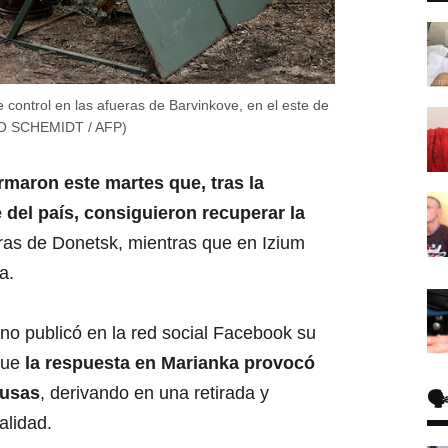
 control en las afueras de Barvinkove, en el este de
LDO SCHEMIDT / AFP)
maron este martes que, tras la
e del país, consiguieron recuperar la
eras de Donetsk, mientras que en Izium
a.
no publicó en la red social Facebook su
 que
la respuesta en Marianka provocó
rusas
, derivando en una retirada y
🗣
alidad.