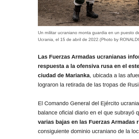
Un militar ucraniano monta guardia en un puesto de
Ucrania, el 15 de abril de 2022.(Photo by RONA
Las Fuerzas Armadas ucranianas infor
respuesta a la ofensiva rusa en el est
ciudad de Marianka
, ubicada a las afu
lograron la retirada de las tropas de Rusi
El Comando General del Ejército ucrania
balance oficial diario en el que subrayó
varias bajas en las Fuerzas Armadas 
consiguiente dominio ucraniano de la loc