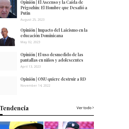
Opinión | El Ascenso y la Caída de
Prigozhin: El Hombre que Desafió a
Putin
August 25, 2023
Opinión | Impacto del Laicismo en la
educación Dominicana
May 02, 2023
Opinión | El uso desmedido de las
pantallas en niños y adolescentes
April 13, 2023
Opinión | ONU quiere destruir a RD
November 14, 2022
Tendencia
Ver todo