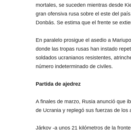
mortales, se suceden mientras desde Kiev
gran ofensiva rusa sobre el este del país,
Donbás. Se estima que el frente se extie
En paralelo prosigue el asedio a Mariupol
donde las tropas rusas han instado repet
soldados ucranianos resistentes, atrinch
número indeterminado de civiles.
Partida de ajedrez
A finales de marzo, Rusia anunció que iba
de Ucrania y replegó sus fuerzas de los a
Járkov -a unos 21 kilómetros de la front