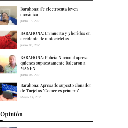
Barahona: Se electrocuta joven
mecánico
Junio 15, 2021
BARAHONA: Un muerto y 3 heridos en
accidente de motocicletas
Junio 06, 2021
BARAHONA: Policía Nacional apresa
quienes supuestamente Balearon a
MANEN
Junio 04, 2021
Barahona: Apresado supesto clonador
de Tarjetas "Comer es primero"
Mayo 14, 2021
️Opinión