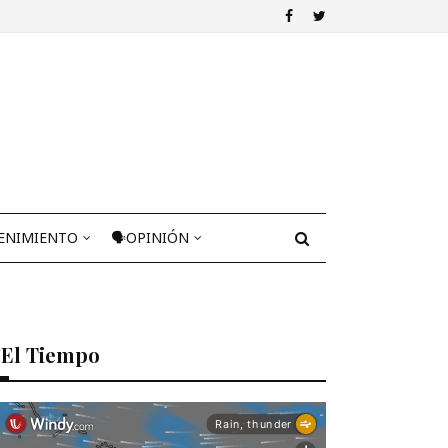
ENIMIENTO
🗣OPINIÓN
El Tiempo