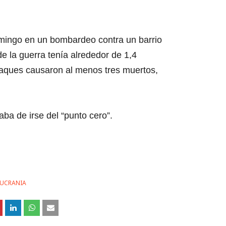
mingo en un bombardeo contra un barrio
de la guerra tenía alrededor de 1,4
ataques causaron al menos tres muertos,
ba de irse del “punto cero”.
 UCRANIA