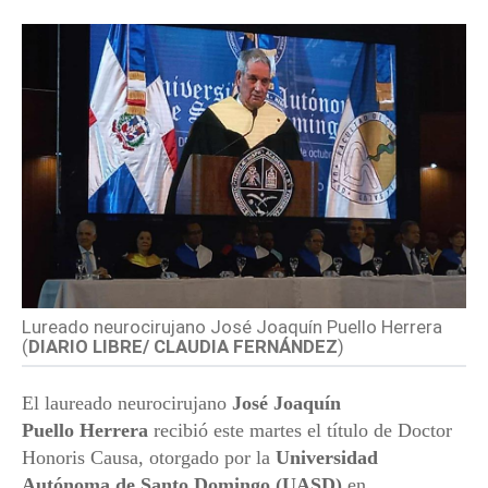
Lureado neurocirujano José Joaquín Puello Herrera
(
DIARIO LIBRE/ CLAUDIA FERNÁNDEZ
)
El laureado neurocirujano
José Joaquín
Puello
Herrera
recibió este martes el título de Doctor
Honoris Causa, otorgado por la
Universidad
Autónoma de Santo Domingo (
UASD
)
en