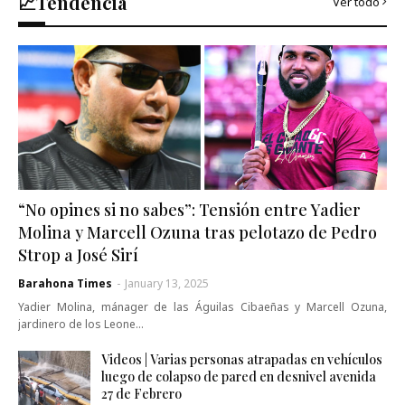
📈Tendencia
Ver todo
“No opines si no sabes”: Tensión entre Yadier
Molina y Marcell Ozuna tras pelotazo de Pedro
Strop a José Sirí
Barahona Times
-
January 13, 2025
Yadier Molina, mánager de las Águilas Cibaeñas y Marcell Ozuna,
jardinero de los Leone…
Videos | Varias personas atrapadas en vehículos
luego de colapso de pared en desnivel avenida
27 de Febrero