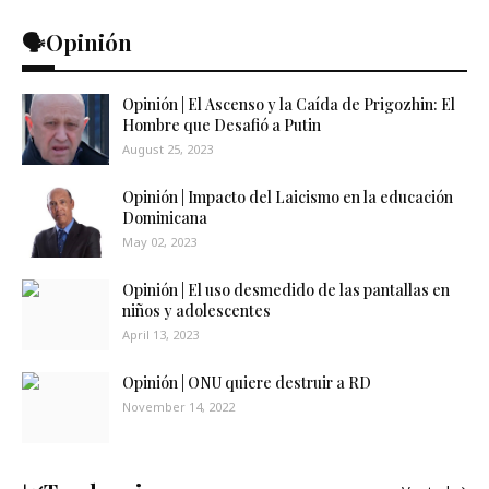
🗣️Opinión
Opinión | El Ascenso y la Caída de Prigozhin: El
Hombre que Desafió a Putin
August 25, 2023
Opinión | Impacto del Laicismo en la educación
Dominicana
May 02, 2023
Opinión | El uso desmedido de las pantallas en
niños y adolescentes
April 13, 2023
Opinión | ONU quiere destruir a RD
November 14, 2022