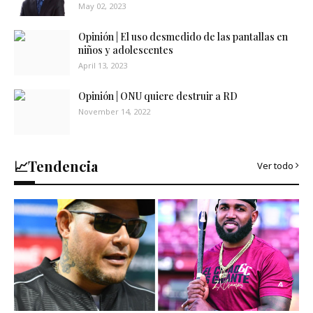
May 02, 2023
Opinión | El uso desmedido de las pantallas en
niños y adolescentes
April 13, 2023
Opinión | ONU quiere destruir a RD
November 14, 2022
📈Tendencia
Ver todo