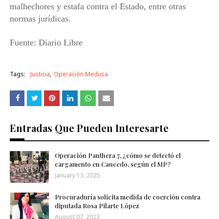
malhechores y estafa contra el Estado, entre otras
normas jurídicas.
Fuente: Diario Libre
Tags:
Justicia
Operación Medusa
Entradas Que Pueden Interesarte
Operación Panthera 7, ¿cómo se detectó el
cargamento en Caucedo, según el MP?
January 13, 2025
Procuraduría solicita medida de coerción contra
diputada Rosa Pilarte López
August 07, 2023