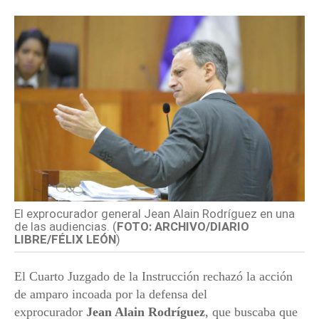
El exprocurador general Jean Alain Rodríguez en una
de las audiencias. (
FOTO: ARCHIVO/DIARIO
LIBRE/FÉLIX LEÓN
)
El Cuarto Juzgado de la Instrucción rechazó la acción
de amparo incoada por la defensa del
exprocurador
Jean Alain Rodríguez
, que buscaba que