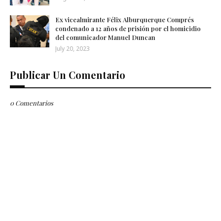
Ex vicealmirante Félix Alburquerque Comprés
condenado a 12 años de prisión por el homicidio
del comunicador Manuel Duncan
July 20, 2023
Publicar Un Comentario
0 Comentarios