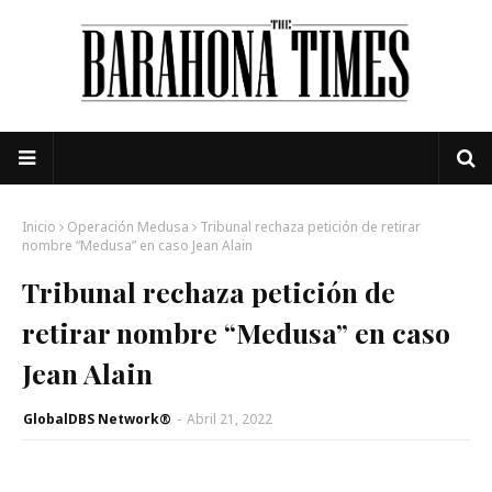
Inicio
Operación Medusa
Tribunal rechaza petición de retirar
nombre “Medusa” en caso Jean Alain
Tribunal rechaza petición de
retirar nombre “Medusa” en caso
Jean Alain
GlobalDBS Network®
-
Abril 21, 2022