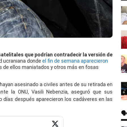
telitales que podrían contradecir la versión de
ad ucraniana donde
el fin de semana aparecieron
os de ellos maniatados y otros más en fosas
hayan asesinado a civiles antes de su retirada en
nte la ONU, Vasili Nebenzia, aseguró que sus
o días después aparecieron los cadáveres en las
🗣