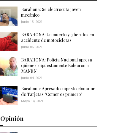
Barahona: Se electrocuta joven
mecánico
Junio 15, 2021
BARAHONA: Un muerto y 3 heridos en
accidente de motocicletas
Junio 06, 2021
BARAHONA: Policía Nacional apresa
quienes supuestamente Balearon a
MANEN
Junio 04, 2021
Barahona: Apresado supesto clonador
de Tarjetas "Comer es primero"
Mayo 14, 2021
️Opinión