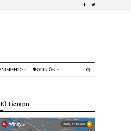
ENIMIENTO
🗣OPINIÓN
El Tiempo