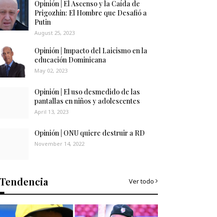
Opinión | El Ascenso y la Caída de
Prigozhin: El Hombre que Desafió a
Putin
August 25, 2023
Opinión | Impacto del Laicismo en la
educación Dominicana
May 02, 2023
Opinión | El uso desmedido de las
pantallas en niños y adolescentes
April 13, 2023
Opinión | ONU quiere destruir a RD
November 14, 2022
Tendencia
Ver todo