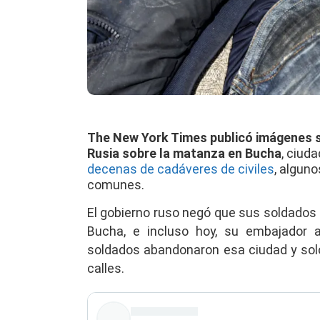
The New York Times publicó imágenes sa
Rusia sobre la matanza en Bucha
, ciud
decenas de cadáveres de civiles
, algun
comunes.
El gobierno ruso negó que sus soldados 
Bucha, e incluso hoy, su embajador a
soldados abandonaron esa ciudad y sol
calles.