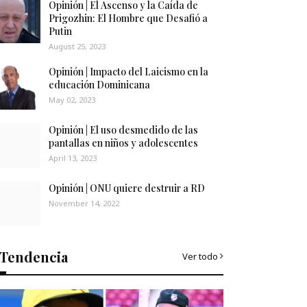
Opinión | El Ascenso y la Caída de
Prigozhin: El Hombre que Desafió a
Putin
August 25, 2023
Opinión | Impacto del Laicismo en la
educación Dominicana
May 02, 2023
Opinión | El uso desmedido de las
pantallas en niños y adolescentes
April 13, 2023
Opinión | ONU quiere destruir a RD
November 14, 2022
Tendencia
Ver todo