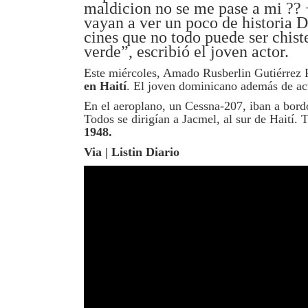
maldicion no se me pase a mi ?? 
vayan a ver un poco de historia D
cines que no todo puede ser chist
verde”, escribió el joven actor.
Este miércoles, Amado Rusberlin Gutiérrez
en Haití
. El joven dominicano además de act
En el aeroplano, un Cessna-207, iban a bordo
Todos se dirigían a Jacmel, al sur de Haití.
1948.
Via | Listin Diario