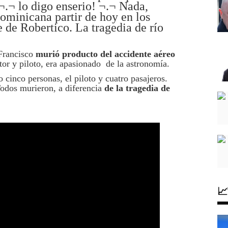
¬.¬ lo digo enserio! ¬.¬ Nada,
ominicana partir de hoy en los
e de Robertico. La tragedia de río
 Francisco
murió producto del accidente aéreo
or y piloto, era apasionado de la astronomía.
 cinco personas, el piloto y cuatro pasajeros.
 Todos murieron, a diferencia
de la tragedia de
