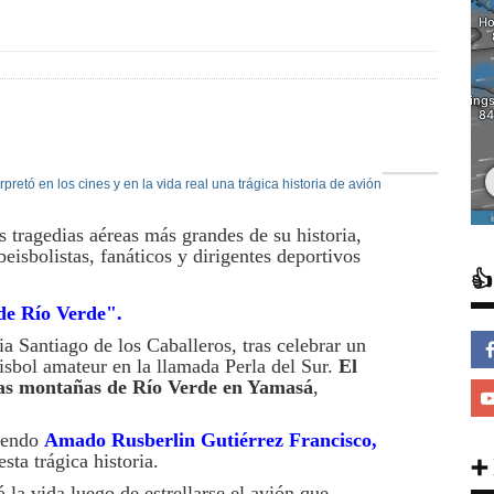
 tragedias aéreas más grandes de su historia,
beisbolistas, fanáticos y dirigentes deportivos

de Río Verde"
.
a Santiago de los Caballeros, tras celebrar un
isbol amateur en la llamada Perla del Sur.
El
n las montañas de Río Verde en Yamasá
,
yendo
Amado Rusberlin Gutiérrez Francisco,
esta trágica historia.
➕
ó la vida luego de estrellarse el avión que