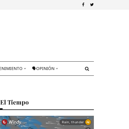
ENIMIENTO
🗣OPINIÓN
El Tiempo