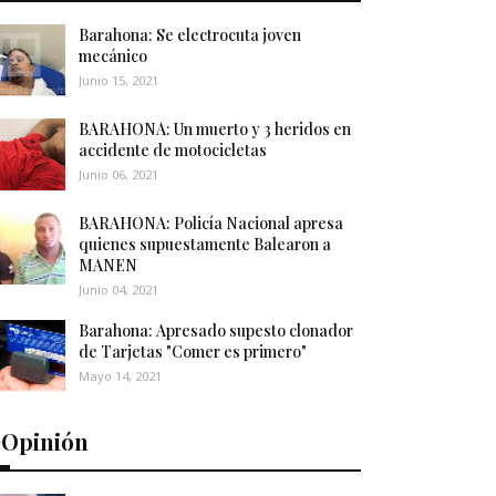
Barahona: Se electrocuta joven
mecánico
Junio 15, 2021
BARAHONA: Un muerto y 3 heridos en
accidente de motocicletas
Junio 06, 2021
BARAHONA: Policía Nacional apresa
quienes supuestamente Balearon a
MANEN
Junio 04, 2021
Barahona: Apresado supesto clonador
de Tarjetas "Comer es primero"
Mayo 14, 2021
️Opinión