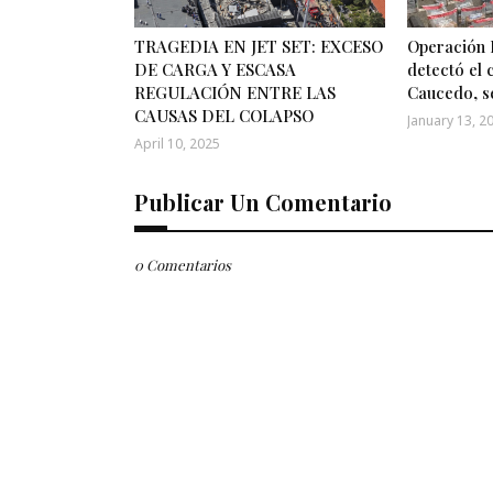
TRAGEDIA EN JET SET: EXCESO
Operación 
DE CARGA Y ESCASA
detectó el
REGULACIÓN ENTRE LAS
Caucedo, s
CAUSAS DEL COLAPSO
January 13, 2
April 10, 2025
Publicar Un Comentario
0 Comentarios