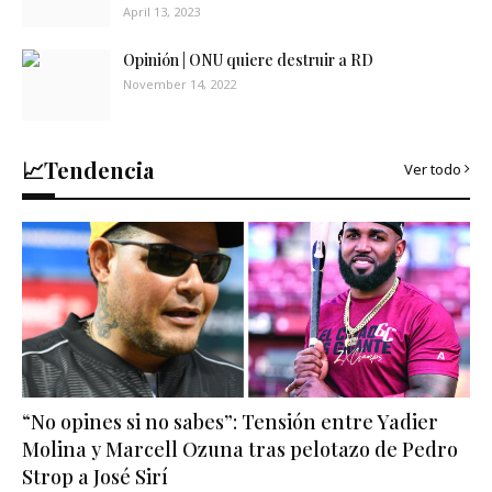
April 13, 2023
Opinión | ONU quiere destruir a RD
November 14, 2022
📈Tendencia
Ver todo
“No opines si no sabes”: Tensión entre Yadier
Molina y Marcell Ozuna tras pelotazo de Pedro
Strop a José Sirí