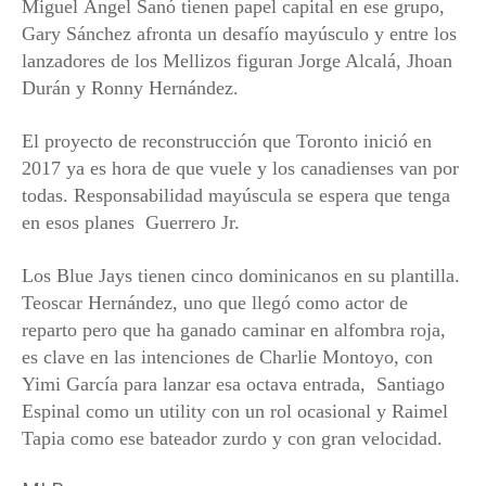
Miguel Ángel Sanó tienen papel capital en ese grupo,
Gary Sánchez afronta un desafío mayúsculo y entre los
lanzadores de los Mellizos figuran Jorge Alcalá, Jhoan
Durán y Ronny Hernández.
El proyecto de reconstrucción que Toronto inició en
2017 ya es hora de que vuele y los canadienses van por
todas. Responsabilidad mayúscula se espera que tenga
en esos planes Guerrero Jr.
Los Blue Jays tienen cinco dominicanos en su plantilla.
Teoscar Hernández, uno que llegó como actor de
reparto pero que ha ganado caminar en alfombra roja,
es clave en las intenciones de Charlie Montoyo, con
Yimi García para lanzar esa octava entrada, Santiago
Espinal como un utility con un rol ocasional y Raimel
Tapia como ese bateador zurdo y con gran velocidad.