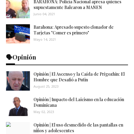
BARAHONA: Policía Nacional apresa quienes
supuestamente Balearon a MANEN
Junio 04, 2021
Barahona: Apresado supesto clonador de
Tarjetas "Comer es primero"
Mayo 14, 2021
🗣️Opinión
Opinión | El Ascenso y la Caída de Prigozhin: El
Hombre que Desafió a Putin
August 25, 2023
Opinión | Impacto del Laicismo en la educación
Dominicana
May 02, 2023
Opinión | El uso desmedido de las pantallas en
niños y adolescentes