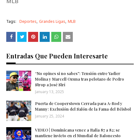
MLB
Tags:
Deportes
Grandes Ligas
MLB
Entradas Que Pueden Interesarte
“No opines si no sabes”: Tensión entre Yadier
Molina y Marcell Ozuna tras pelotazo de Pedro
Strop a José Sirí
January 13, 2025
Puerta de Cooperstown Cerrada para A-Rod y
Manny: Exclusión del Salón de la Fama del Béisbol
January 25, 2024
VIDEO | Dominicana vence a Italia 87 a 82; se
mantiene invicto en el Mundial de Baloncesto