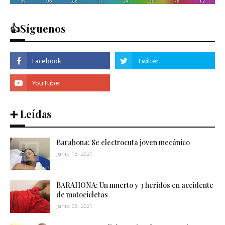
👍Síguenos
➕ Leídas
Barahona: Se electrocuta joven mecánico
Junio 15, 2021
BARAHONA: Un muerto y 3 heridos en accidente
de motocicletas
Junio 06, 2021