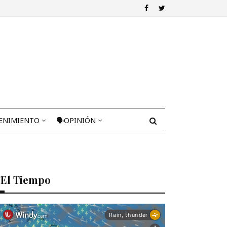
ENIMIENTO
🗣OPINIÓN
El Tiempo