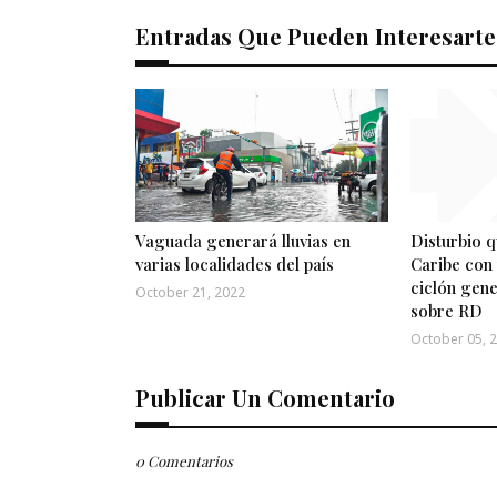
Entradas Que Pueden Interesarte
Vaguada generará lluvias en
Disturbio 
varias localidades del país
Caribe con
ciclón gen
October 21, 2022
sobre RD
October 05, 
Publicar Un Comentario
0 Comentarios