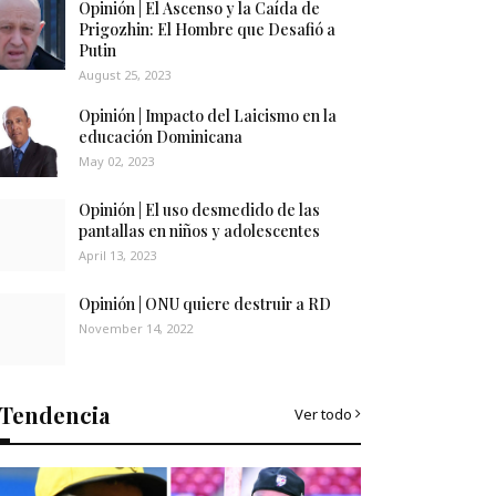
Opinión | El Ascenso y la Caída de
Prigozhin: El Hombre que Desafió a
Putin
August 25, 2023
Opinión | Impacto del Laicismo en la
educación Dominicana
May 02, 2023
Opinión | El uso desmedido de las
pantallas en niños y adolescentes
April 13, 2023
Opinión | ONU quiere destruir a RD
November 14, 2022
Tendencia
Ver todo