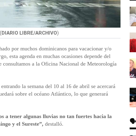
(
DIARIO LIBRE/ARCHIVO
)
chado por muchos dominicanos para vacacionar y/o
bargo, esta agenda en muchas ocasiones depende del
e consultamos a la Oficina Nacional de Meteorología
entrando la semana del 10 al 16 de abril se acercará
quedará sobre el océano Atlántico, lo que generará
os a tener algunas
lluvias
no tan fuertes hacia la
🗣
ingo
y el Sureste”,
destalló.