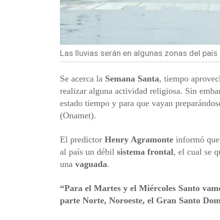
Las lluvias serán en algunas zonas del país 
Se acerca la
Semana Santa
, tiempo aprove
realizar alguna actividad religiosa. Sin em
estado tiempo y para que vayan preparándos
(Onamet).
El predictor
Henry Agramonte
informó que 
al país un débil
sistema frontal
, el cual se 
una
vaguada
.
“Para el Martes y el Miércoles Santo vam
parte Norte, Noroeste, el
Gran Santo Dom