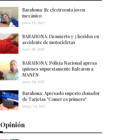
Barahona: Se electrocuta joven
mecánico
Junio 15, 2021
BARAHONA: Un muerto y 3 heridos en
accidente de motocicletas
Junio 06, 2021
BARAHONA: Policía Nacional apresa
quienes supuestamente Balearon a
MANEN
Junio 04, 2021
Barahona: Apresado supesto clonador
de Tarjetas "Comer es primero"
Mayo 14, 2021
️Opinión