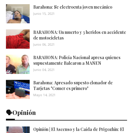
Barahona: Se electrocuta joven mecánico
Junio 15, 2021
BARAHONA: Un muerto y 3 heridos en accidente
de motocicletas
Junio 06, 2021
BARAHONA: Policía Nacional apresa quienes
supuestamente Balearon a MANEN
Junio 04, 2021
Barahona: Apresado supesto clonador de
Tarjetas "Comer es primero"
Mayo 14, 2021
🗣️Opinión
Opinión | El Ascenso y la Caída de Prigozhin: El