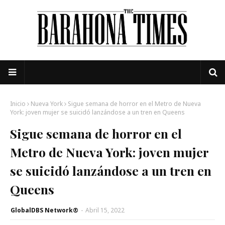
Inicio
Nueva York
Sigue semana de horror en el Metro de Nueva
York: joven mujer se suicidó lanzándose a un tren en Queens
Sigue semana de horror en el
Metro de Nueva York: joven mujer
se suicidó lanzándose a un tren en
Queens
GlobalDBS Network®
-
Abril 15, 2022