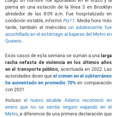
Luego un hombre fue apuñalado en el brazo y la
pierna en una estación de la línea 3 en Brooklyn
alrededor de las 8:09 a.m. Fue hospitalizado en
condición estable, informó
Pix11
. Media hora más
tarde, también el miércoles
un adolescente fue
acuchillado en el estómago al bajarse del Metro en
Queens.
Esos casos de esta semana se suman a una
larga
racha nefasta de violencia en los últimos años
en el transporte público,
acentuada en 2022. Las
autoridades dicen que
el crimen en el subterráneo
ha aumentado en promedio 70%
en comparación
con 2021.
Incluso
el nuevo alcalde Adams reconoció en
enero que no se sentía seguro viajando en el
Metro
, a diferencia de una primera declaración que