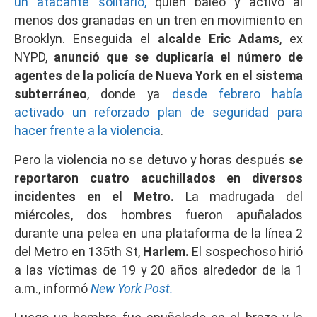
un atacante solitario,
quien baleó y activó al
menos dos granadas en un tren en movimiento en
Brooklyn. Enseguida el
alcalde Eric Adams
, ex
NYPD,
anunció que
se duplicaría el número de
agentes de la policía de Nueva York en el sistema
subterráneo
, donde ya
desde febrero había
activado un reforzado plan de seguridad para
hacer frente a la violencia
.
Pero la violencia no se detuvo y horas después
se
reportaron cuatro acuchillados en diversos
incidentes en el Metro.
La madrugada del
miércoles, dos hombres fueron apuñalados
durante una pelea en una plataforma de la línea 2
del Metro en 135th St,
Harlem.
El sospechoso hirió
a las víctimas de 19 y 20 años alrededor de la 1
a.m., informó
New York Post.