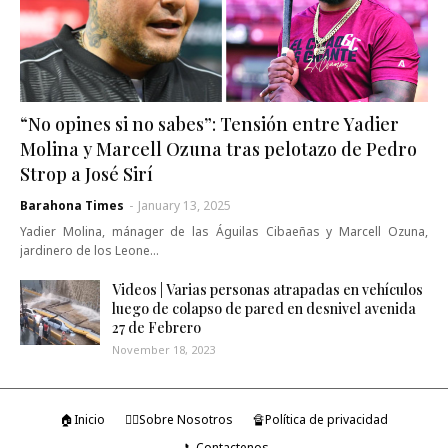
“No opines si no sabes”: Tensión entre Yadier
Molina y Marcell Ozuna tras pelotazo de Pedro
Strop a José Sirí
Barahona Times
-
January 13, 2025
Yadier Molina, mánager de las Águilas Cibaeñas y Marcell Ozuna,
jardinero de los Leone…
Videos | Varias personas atrapadas en vehículos
luego de colapso de pared en desnivel avenida
27 de Febrero
November 18, 2023
🏠Inicio
🤷‍♂️Sobre Nosotros
🔏Política de privacidad
📞Contactenos