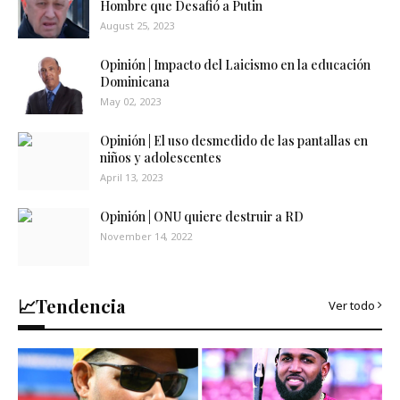
Hombre que Desafió a Putin
August 25, 2023
Opinión | Impacto del Laicismo en la educación
Dominicana
May 02, 2023
Opinión | El uso desmedido de las pantallas en
niños y adolescentes
April 13, 2023
Opinión | ONU quiere destruir a RD
November 14, 2022
📈Tendencia
Ver todo