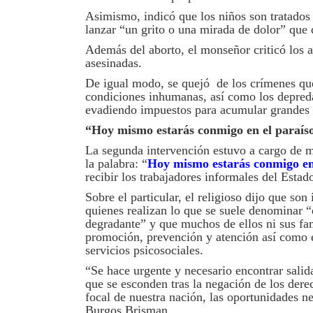
Asimismo, indicó que los niños son tratados
lanzar “un grito o una mirada de dolor” que
Además del aborto, el monseñor criticó los a
asesinadas.
De igual modo, se quejó de los crímenes qu
condiciones inhumanas, así como los depreda
evadiendo impuestos para acumular grandes 
“Hoy mismo estarás conmigo en el paraís
La segunda intervención estuvo a cargo de 
la palabra: “
Hoy mismo estarás conmigo en
recibir los trabajadores informales del Estad
Sobre el particular, el religioso dijo que son
quienes realizan lo que se suele denominar “e
degradante” y que muchos de ellos ni sus fa
promoción, prevención y atención así como en
servicios psicosociales.
“Se hace urgente y necesario encontrar salid
que se esconden tras la negación de los dere
focal de nuestra nación, las oportunidades ne
Burgos Brisman.