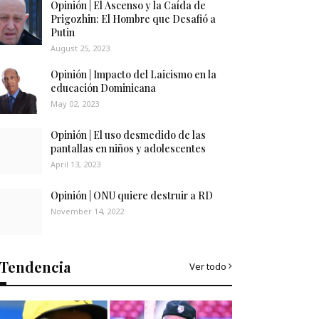
Opinión | El Ascenso y la Caída de
Prigozhin: El Hombre que Desafió a
Putin
August 25, 2023
Opinión | Impacto del Laicismo en la
educación Dominicana
May 02, 2023
Opinión | El uso desmedido de las
pantallas en niños y adolescentes
April 13, 2023
Opinión | ONU quiere destruir a RD
November 14, 2022
Tendencia
Ver todo