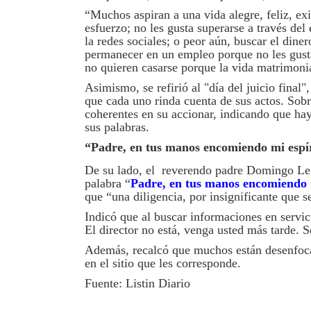
“Muchos aspiran a una vida alegre, feliz, ex
esfuerzo; no les gusta superarse a través del 
la redes sociales; o peor aún, buscar el diner
permanecer en un empleo porque no les gust
no quieren casarse porque la vida matrimonia
Asimismo, se refirió al "día del juicio final
que cada uno rinda cuenta de sus actos. Sobre
coherentes en su accionar, indicando que hay
sus palabras.
“Padre, en tus manos encomiendo mi espí
De su lado, el reverendo padre Domingo Legu
palabra “
Padre, en tus manos encomiendo 
que “una diligencia, por insignificante que 
Indicó que al buscar informaciones en servici
El director no está, venga usted más tarde. 
Además, recalcó que muchos están desenfocad
en el sitio que les corresponde.
Fuente: Listin Diario