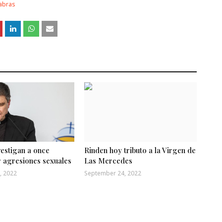
labras
vestigan a once
Rinden hoy tributo a la Virgen de
r agresiones sexuales
Las Mercedes
, 2022
September 24, 2022