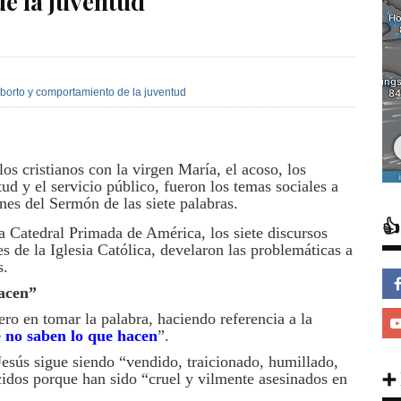
e la juventud
 los cristianos con la virgen María, el acoso, los
ud y el servicio público, fueron los temas sociales a
nes del Sermón de las siete palabras.

a Catedral Primada de América, los siete discursos
s de la Iglesia Católica, develaron las problemáticas a
s.
hacen”
o en tomar la palabra, haciendo referencia a la
 no saben lo que hacen
”.
esús sigue siendo “vendido, traicionado, humillado,
➕
cidos porque han sido “cruel y vilmente asesinados en