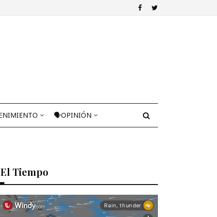
ENIMIENTO
🗣OPINIÓN
El Tiempo