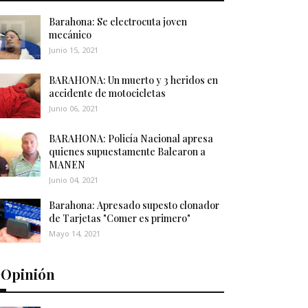
Barahona: Se electrocuta joven
mecánico
Junio 15, 2021
BARAHONA: Un muerto y 3 heridos en
accidente de motocicletas
Junio 06, 2021
BARAHONA: Policía Nacional apresa
quienes supuestamente Balearon a
MANEN
Junio 04, 2021
Barahona: Apresado supesto clonador
de Tarjetas "Comer es primero"
Mayo 14, 2021
️Opinión