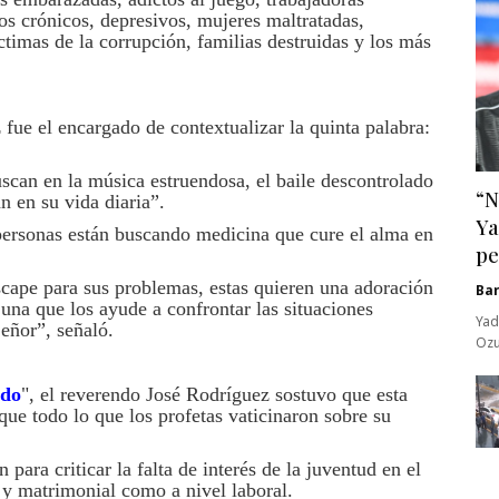
os crónicos, depresivos, mujeres maltratadas,
íctimas de la corrupción, familias destruidas y los más
e el encargado de contextualizar la quinta palabra:
scan en la música estruendosa, el baile descontrolado
“N
n en su vida diaria”.
Ya
personas están buscando medicina que cure el alma en
pe
scape para sus problemas, estas quieren una adoración
Ba
una que los ayude a confrontar las situaciones
Yad
eñor”, señaló.
Ozu
ado
", el reverendo José Rodríguez sostuvo que esta
que todo lo que los profetas vaticinaron sobre su
ara criticar la falta de interés de la juventud en el
 y matrimonial como a nivel laboral.