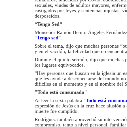
sexuales, viudas de adultos mayores, enferm
castigados por leyes y sentencias injustas, v
desposeídos.
“Tengo Sed”
Monseñor Ramón Benito Ángeles Fernández fu
“
Tengo sed
”.
Sobre el tema, dijo que muchas personas “bu
y en el vacilón, la felicidad que no encuentra
Durante el quinto sermón, dijo que muchas 
los lugares equivocados.
“Hay personas que buscan en la iglesia un e
que les ayude a desconectarse del mundo no 
difíciles en el momento y en el nombre del S
"Todo está consumado"
Al leer la sexta palabra "
Todo está consum
expresión de Jesús en la cruz hace alusión a 
muerte fue cumplido.
Rodríguez también aprovechó su intervención p
compromiso, tanto a nivel personal, familiar