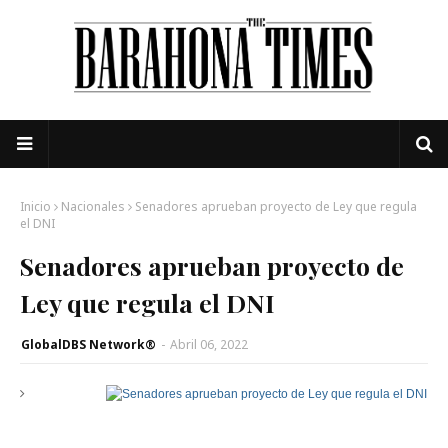
Inicio
Nacionales
Senadores aprueban proyecto de Ley que regula
el DNI
Senadores aprueban proyecto de
Ley que regula el DNI
GlobalDBS Network®
-
Abril 06, 2022