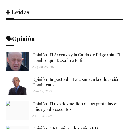
➕ Leídas
🗣️Opinión
Opinión | El Ascenso y la Caída de Prigozhin: El
Hombre que Desafió a Putin
August 25, 2023
Opinión | Impacto del Laicismo en la educación
Dominicana
May 02, 2023
Opinión | El uso desmedido de las pantallas en
niños y adolescentes
April 13, 2023
Opinión | ONU quiere destruir a RD