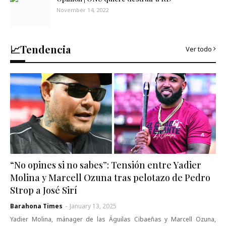
November 14, 2022
📈Tendencia
Ver todo
“No opines si no sabes”: Tensión entre Yadier
Molina y Marcell Ozuna tras pelotazo de Pedro
Strop a José Sirí
Barahona Times
-
January 13, 2025
Yadier Molina, mánager de las Águilas Cibaeñas y Marcell Ozuna,