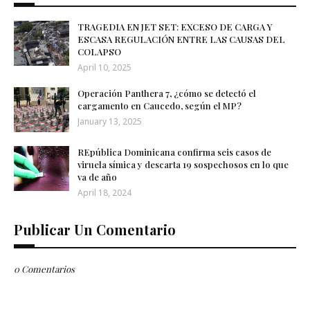
TRAGEDIA EN JET SET: EXCESO DE CARGA Y
ESCASA REGULACIÓN ENTRE LAS CAUSAS DEL
COLAPSO
April 10, 2025
Operación Panthera 7, ¿cómo se detectó el
cargamento en Caucedo, según el MP?
January 13, 2025
REpública Dominicana confirma seis casos de
viruela símica y descarta 19 sospechosos en lo que
va de año
April 18, 2024
Publicar Un Comentario
0 Comentarios