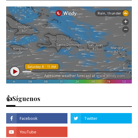
👍Síguenos