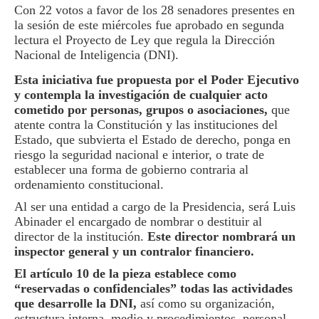
Con 22 votos a favor de los 28 senadores presentes en
la sesión de este miércoles fue aprobado en segunda
lectura el Proyecto de Ley que regula la Dirección
Nacional de Inteligencia (DNI).
Esta iniciativa fue propuesta por el Poder Ejecutivo
y contempla la investigación de cualquier acto
cometido por personas, grupos o asociaciones,
que
atente contra la Constitución y las instituciones del
Estado, que subvierta el Estado de derecho, ponga en
riesgo la seguridad nacional e interior, o trate de
establecer una forma de gobierno contraria al
ordenamiento constitucional.
Al ser una entidad a cargo de la Presidencia, será Luis
Abinader el encargado de nombrar o destituir al
director de la institución.
Este director nombrará un
inspector general y un contralor financiero.
El artículo 10 de la pieza establece como
“reservadas o confidenciales” todas las actividades
que desarrolle la DNI,
así como su organización,
estructura interna, medio y procedimientos, personal,