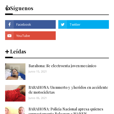
👍Síguenos
➕ Leídas
Barahona: Se electrocuta joven mecánico
Junio 15, 2021
BARAHONA: Un muerto y 3 heridos en accidente
de motocicletas
Junio 06, 2021
BARAHONA: Policía Nacional apresa quienes
supuestamente Balearon a MANEN