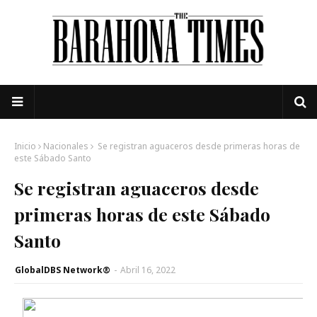
Inicio
Nacionales
Se registran aguaceros desde primeras horas de
este Sábado Santo
Se registran aguaceros desde
primeras horas de este Sábado
Santo
GlobalDBS Network®
-
Abril 16, 2022