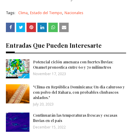
Tags:
Clima
Estado del Tiempo
Nacionales
Entradas Que Pueden Interesarte
Potencial ciclón amenaza con fuertes lluvias:
Onamet pronostica entre 60 y 70 milímetros
November 17, 2023
"Clima en República Dominicana: Un día caluroso y
con polvo del Sahara, con probables chubascos
aislados."
July 20, 2023
Continuarán las temperaturas frescas y escasas
lluvias en el país
December 15, 2022