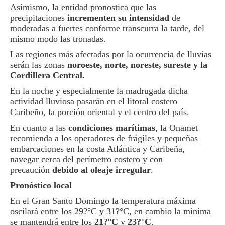
Asimismo, la entidad pronostica que las
precipitaciones
incrementen su intensidad
de
moderadas a fuertes conforme transcurra la tarde, del
mismo modo las tronadas.
Las regiones más afectadas por la ocurrencia de lluvias
serán las zonas
noroeste, norte, noreste, sureste y la
Cordillera Central.
En la noche y especialmente la madrugada dicha
actividad lluviosa pasarán en el litoral costero
Caribeño, la porción oriental y el centro del país.
En cuanto a las
condiciones marítimas
, la Onamet
recomienda a los operadores de frágiles y pequeñas
embarcaciones en la costa Atlántica y Caribeña,
navegar cerca del perímetro costero y con
precaución
debido al oleaje irregular
.
Pronóstico local
En el Gran Santo Domingo la temperatura máxima
oscilará entre los 29?°C y 31?°C, en cambio la mínima
se mantendrá entre los
21?°C
y
23?°C
.