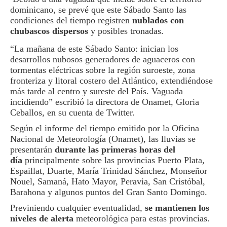
dominicano, se prevé que este Sábado Santo las
condiciones del tiempo registren
nublados con
chubascos dispersos
y posibles tronadas.
“La mañana de este Sábado Santo: inician los
desarrollos nubosos generadores de aguaceros con
tormentas eléctricas sobre la región suroeste, zona
fronteriza y litoral costero del Atlántico, extendiéndose
más tarde al centro y sureste del País. Vaguada
incidiendo” escribió la directora de Onamet, Gloria
Ceballos, en su cuenta de Twitter.
Según el informe del tiempo emitido por la Oficina
Nacional de Meteorología (Onamet), las lluvias se
presentarán
durante las primeras horas del
día
principalmente sobre las provincias Puerto Plata,
Espaillat, Duarte, María Trinidad Sánchez, Monseñor
Nouel, Samaná, Hato Mayor, Peravia, San Cristóbal,
Barahona y algunos puntos del Gran Santo Domingo.
Previniendo cualquier eventualidad,
se mantienen los
niveles de alerta
meteorológica para estas provincias.