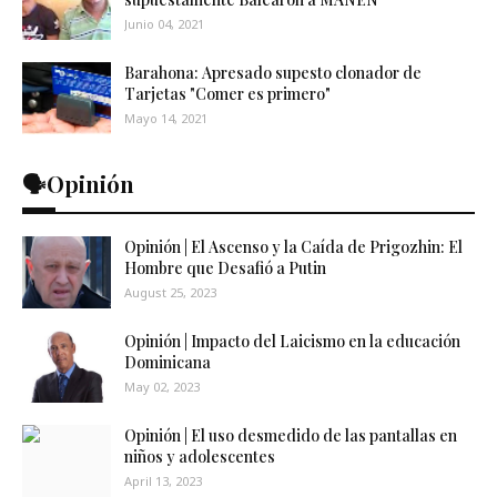
Junio 04, 2021
Barahona: Apresado supesto clonador de
Tarjetas "Comer es primero"
Mayo 14, 2021
🗣️Opinión
Opinión | El Ascenso y la Caída de Prigozhin: El
Hombre que Desafió a Putin
August 25, 2023
Opinión | Impacto del Laicismo en la educación
Dominicana
May 02, 2023
Opinión | El uso desmedido de las pantallas en
niños y adolescentes
April 13, 2023