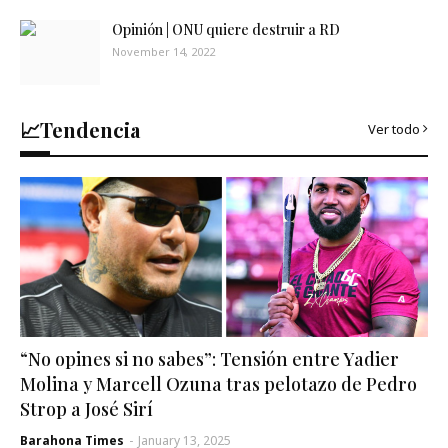
Opinión | ONU quiere destruir a RD
November 14, 2022
📈Tendencia
Ver todo
“No opines si no sabes”: Tensión entre Yadier
Molina y Marcell Ozuna tras pelotazo de Pedro
Strop a José Sirí
Barahona Times
-
January 13, 2025