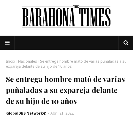
Inicio
Nacionales
Se entrega hombre mató de varias puñaladas a su
expareja delante de su hijo de 10 años
Se entrega hombre mató de varias
puñaladas a su expareja delante
de su hijo de 10 años
GlobalDBS Network®
-
Abril 21, 2022