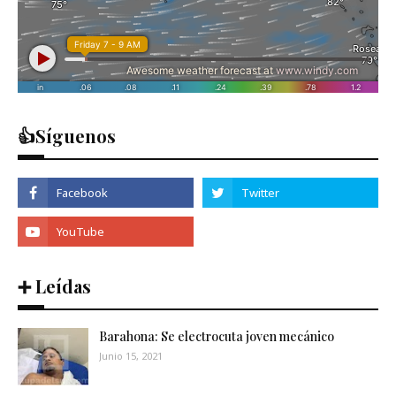
👍Síguenos
➕ Leídas
Barahona: Se electrocuta joven mecánico
Junio 15, 2021