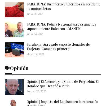
BARAHONA: Un muerto y 3 heridos en accidente
de motocicletas
Junio 06, 2021
BARAHONA: Policía Nacional apresa quienes
supuestamente Balearon a MANEN
Junio 04, 2021
Barahona: Apresado supesto clonador de
Tarjetas "Comer es primero"
Mayo 14, 2021
🗣️Opinión
Opinión | El Ascenso y la Caída de Prigozhin: El
Hombre que Desafió a Putin
August 25, 2023
Opinión | Impacto del Laicismo en la educación