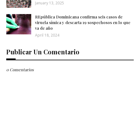
January 13, 2025
REpública Dominicana confirma seis casos de
viruela símica y descarta 19 sospechosos en lo que
va de año
April 18, 2024
Publicar Un Comentario
0 Comentarios