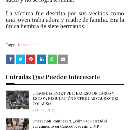
La víctima fue descrita por sus vecinos como
una joven trabajadora y madre de familia. Era la
única hembra de siete hermanos.
Tags:
Nacionales
Entradas Que Pueden Interesarte
TRAGEDIA EN JET SET: EXCESO DE CARGA Y
ESCASA REGULACIÓN ENTRE LAS CAUSAS DEL
COLAPSO
April 10, 2025
Operación Panthera 7, ¿cómo se detectó el
cargamento en Caucedo, según el MP?