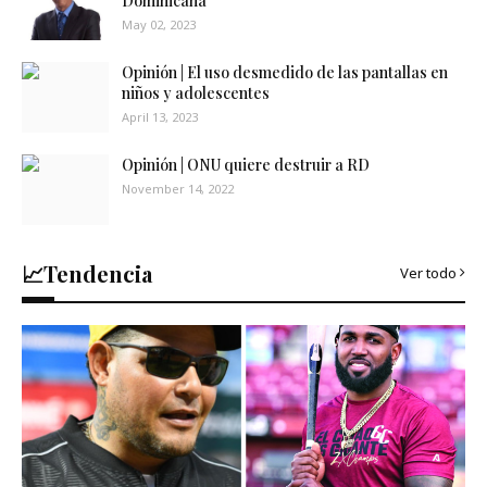
Dominicana
May 02, 2023
Opinión | El uso desmedido de las pantallas en
niños y adolescentes
April 13, 2023
Opinión | ONU quiere destruir a RD
November 14, 2022
📈Tendencia
Ver todo