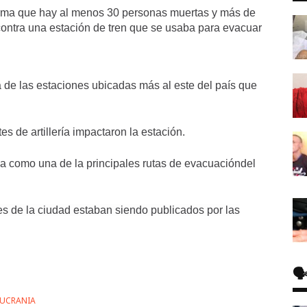
firma que hay al menos 30 personas muertas y más de
a contra una estación de tren que se usaba para evacuar
 de las estaciones ubicadas más al este del país que
tes de artillería impactaron la estación.
ada como
una de la principales rutas de evacuación
del
nes de la ciudad estaban siendo publicados por las
🗣
 UCRANIA