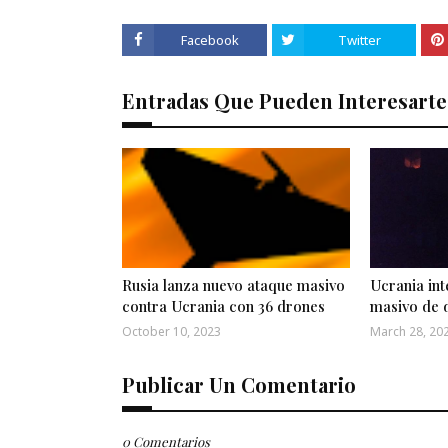
Facebook
Twitter
Entradas Que Pueden Interesarte
Rusia lanza nuevo ataque masivo
Ucrania int
contra Ucrania con 36 drones
masivo de 
October 10, 2023
March 28, 20
Publicar Un Comentario
0 Comentarios