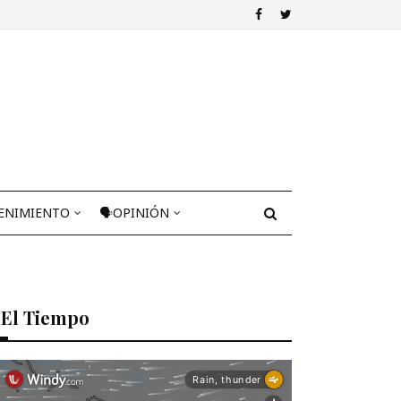
ENIMIENTO
🗣OPINIÓN
El Tiempo