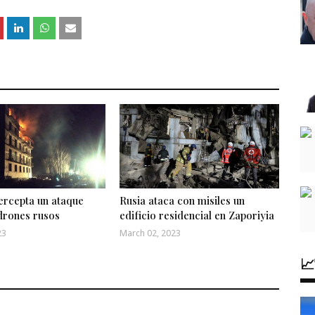
ercepta un ataque
Rusia ataca con misiles un
drones rusos
edificio residencial en Zaporiyia
23
March 02, 2023
