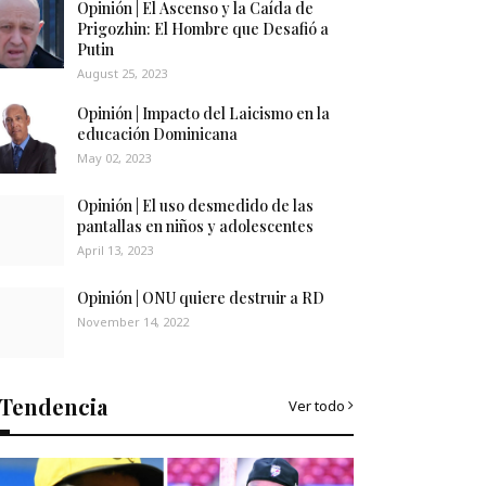
Opinión | El Ascenso y la Caída de
Prigozhin: El Hombre que Desafió a
Putin
August 25, 2023
Opinión | Impacto del Laicismo en la
educación Dominicana
May 02, 2023
Opinión | El uso desmedido de las
pantallas en niños y adolescentes
April 13, 2023
Opinión | ONU quiere destruir a RD
November 14, 2022
Tendencia
Ver todo