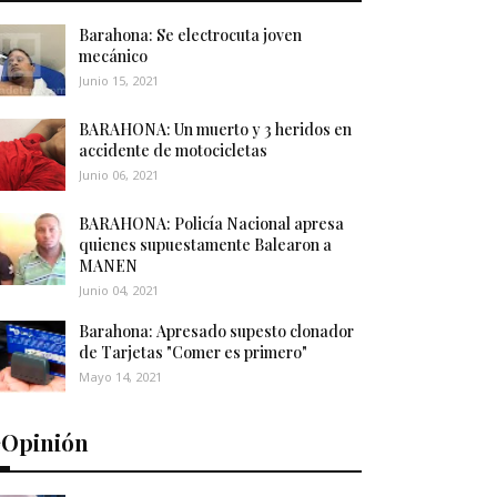
Barahona: Se electrocuta joven
mecánico
Junio 15, 2021
BARAHONA: Un muerto y 3 heridos en
accidente de motocicletas
Junio 06, 2021
BARAHONA: Policía Nacional apresa
quienes supuestamente Balearon a
MANEN
Junio 04, 2021
Barahona: Apresado supesto clonador
de Tarjetas "Comer es primero"
Mayo 14, 2021
️Opinión