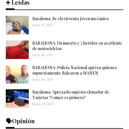
➕ Leídas
Barahona: Se electrocuta joven mecánico
Junio 15, 2021
BARAHONA: Un muerto y 3 heridos en accidente
de motocicletas
Junio 06, 2021
BARAHONA: Policía Nacional apresa quienes
supuestamente Balearon a MANEN
Junio 04, 2021
Barahona: Apresado supesto clonador de
Tarjetas "Comer es primero"
Mayo 14, 2021
🗣️Opinión