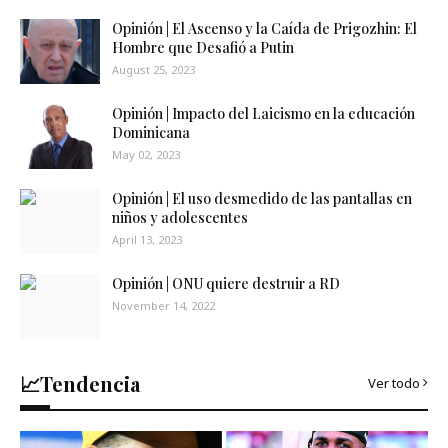
Opinión | El Ascenso y la Caída de Prigozhin: El
Hombre que Desafió a Putin
August 25, 2023
Opinión | Impacto del Laicismo en la educación
Dominicana
May 02, 2023
Opinión | El uso desmedido de las pantallas en
niños y adolescentes
April 13, 2023
Opinión | ONU quiere destruir a RD
November 14, 2022
📈Tendencia
Ver todo