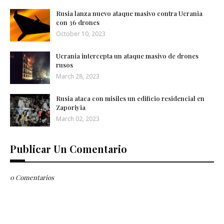
Rusia lanza nuevo ataque masivo contra Ucrania
con 36 drones
October 10, 2023
Ucrania intercepta un ataque masivo de drones
rusos
March 28, 2023
Rusia ataca con misiles un edificio residencial en
Zaporiyia
March 02, 2023
Publicar Un Comentario
0 Comentarios