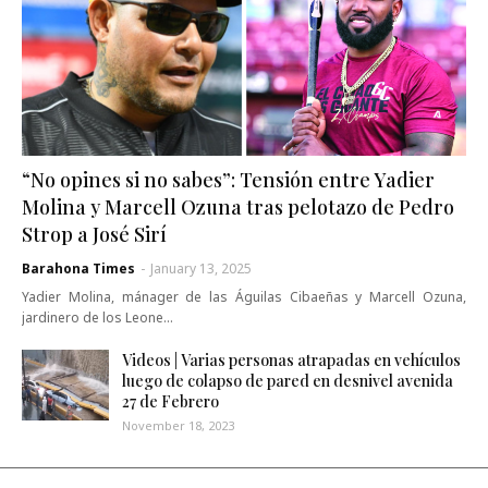
“No opines si no sabes”: Tensión entre Yadier
Molina y Marcell Ozuna tras pelotazo de Pedro
Strop a José Sirí
Barahona Times
-
January 13, 2025
Yadier Molina, mánager de las Águilas Cibaeñas y Marcell Ozuna,
jardinero de los Leone…
Videos | Varias personas atrapadas en vehículos
luego de colapso de pared en desnivel avenida
27 de Febrero
November 18, 2023