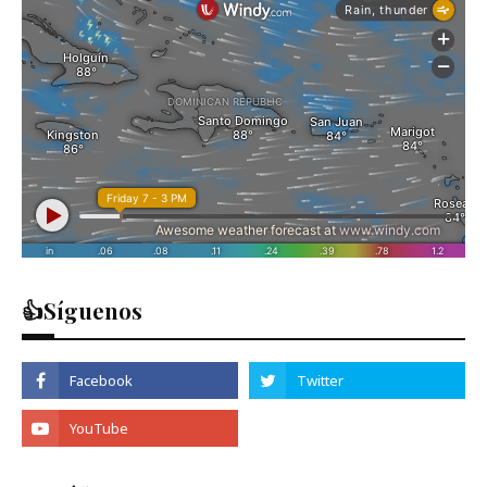
👍Síguenos