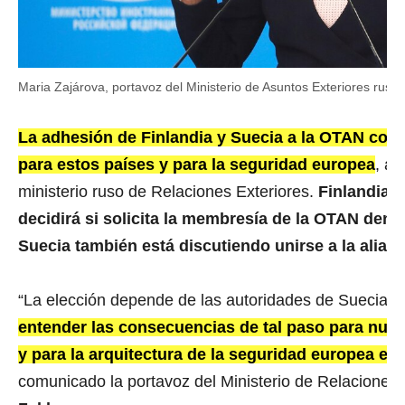
Maria Zajárova, portavoz del Ministerio de Asuntos Exteriores ruso (
La adhesión de Finlandia y Suecia a la OTAN con
para estos países y para la seguridad europea
, ad
ministerio ruso de Relaciones Exteriores.
Finlandia 
decidirá si solicita la membresía de la OTAN den
Suecia también está discutiendo unirse a la alian
“La elección depende de las autoridades de Suecia y
entender las consecuencias de tal paso para nuest
y para la arquitectura de la seguridad europea en
comunicado la portavoz del Ministerio de Relaciones 