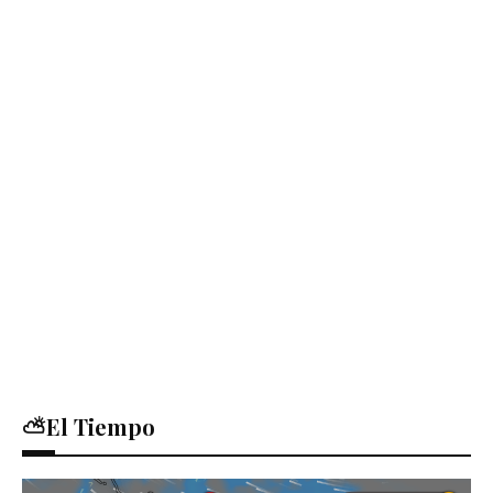
⛅El Tiempo