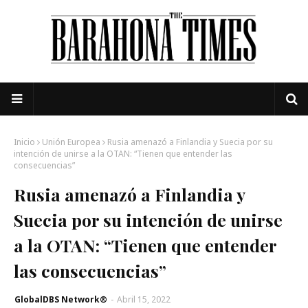
Inicio
Unión Europea
Rusia amenazó a Finlandia y Suecia por su
intención de unirse a la OTAN: “Tienen que entender las
consecuencias”
Rusia amenazó a Finlandia y
Suecia por su intención de unirse
a la OTAN: “Tienen que entender
las consecuencias”
GlobalDBS Network®
-
Abril 15, 2022