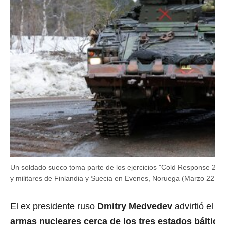
Un soldado sueco toma parte de los ejercicios "Cold Response 202
y militares de Finlandia y Suecia en Evenes, Noruega (Marzo 22
El ex presidente ruso
Dmitry Medvedev
advirtió el 
armas nucleares cerca de los tres estados báltico