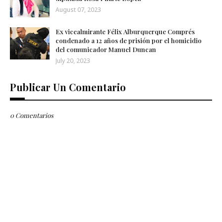
August 07, 2023
Ex vicealmirante Félix Alburquerque Comprés
condenado a 12 años de prisión por el homicidio
del comunicador Manuel Duncan
July 20, 2023
Publicar Un Comentario
0 Comentarios