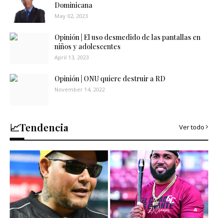
Dominicana
May 02, 2023
Opinión | El uso desmedido de las pantallas en
niños y adolescentes
April 13, 2023
Opinión | ONU quiere destruir a RD
November 14, 2022
📈Tendencia
Ver todo