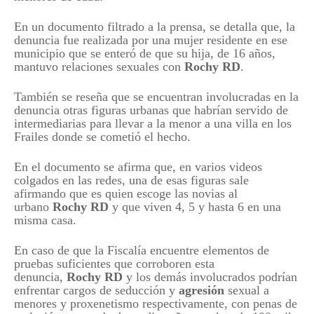
En un documento filtrado a la prensa, se detalla que, la
denuncia fue realizada por una mujer residente en ese
municipio que se enteró de que su hija, de 16 años,
mantuvo relaciones sexuales con
Rochy RD
.
También se reseña que se encuentran involucradas en la
denuncia otras figuras urbanas que habrían servido de
intermediarias para llevar a la menor a una villa en los
Frailes donde se cometió el hecho.
En el documento se afirma que, en varios videos
colgados en las redes, una de esas figuras sale
afirmando que es quien escoge las novias al
urbano
Rochy RD
y que viven 4, 5 y hasta 6 en una
misma casa.
En caso de que la Fiscalía encuentre elementos de
pruebas suficientes que corroboren esta
denuncia,
Rochy RD
y los demás involucrados podrían
enfrentar cargos de seducción y
agresión
sexual a
menores y proxenetismo respectivamente, con penas de