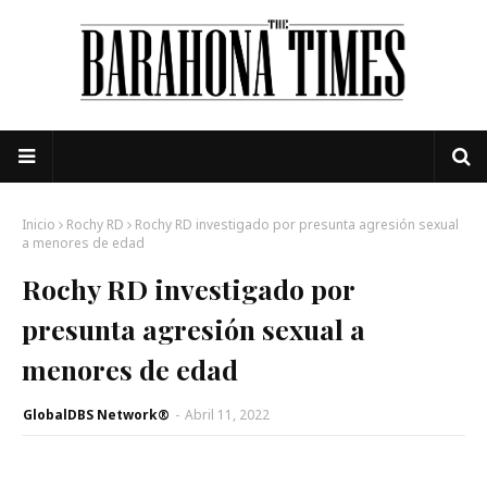
Inicio
Rochy RD
Rochy RD investigado por presunta agresión sexual
a menores de edad
Rochy RD investigado por
presunta agresión sexual a
menores de edad
GlobalDBS Network®
-
Abril 11, 2022