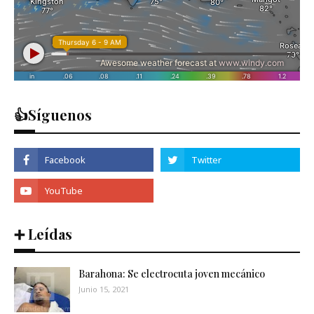
👍Síguenos
➕ Leídas
Barahona: Se electrocuta joven mecánico
Junio 15, 2021