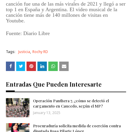
canción fue una de las más virales de 2021 y llegó a ser
top 1 en España y Argentina. El video musical de la
canción tiene más de 140 millones de visitas en
Youtube.
Fuente: Diario Libre
Tags:
Justicia
Rochy RD
Entradas Que Pueden Interesarte
Operación Panthera 7, ¿cómo se detectó el
cargamento en Caucedo, según el MP?
January 13, 2025
Procuraduría solicita medida de coerción contra
diputada Rosa Pilarte López