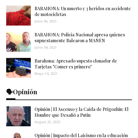
BARAHONA: Un muerto y 3 heridos en accidente
de motocicletas
Junio 06, 2021
BARAHONA: Policía Nacional apresa quienes
supuestamente Balearon a MANEN
Junio 04, 2021
Barahona: Apresado supesto clonador de
Tarjetas "Comer es primero"
Mayo 14, 2021
🗣️Opinión
Opinión | El Ascenso y la Caída de Prigozhin: El
Hombre que Desafió a Putin
August 25, 2023
Opinión | Impacto del Laicismo en la educación