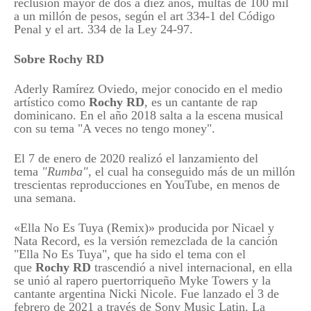
reclusión mayor de dos a diez años, multas de 100 mil
a un millón de pesos, según el art 334-1 del Código
Penal y el art. 334 de la Ley 24-97.
Sobre Rochy RD
Aderly Ramírez Oviedo, mejor conocido en el medio
artístico como
Rochy RD
, es un cantante de rap
dominicano. En el año 2018 salta a la escena musical
con su tema "A veces no tengo money".
El 7 de enero de 2020 realizó el lanzamiento del
tema
"Rumba"
, el cual ha conseguido más de un millón
trescientas reproducciones en YouTube, en menos de
una semana.
«Ella No Es Tuya (Remix)» producida por Nicael y
Nata Record, es la versión remezclada de la canción
"Ella No Es Tuya", que ha sido el tema con el
que
Rochy RD
trascendió a nivel internacional, en ella
se unió al rapero puertorriqueño Myke Towers y la
cantante argentina Nicki Nicole. Fue lanzado el 3 de
febrero de 2021 a través de Sony Music Latin. La