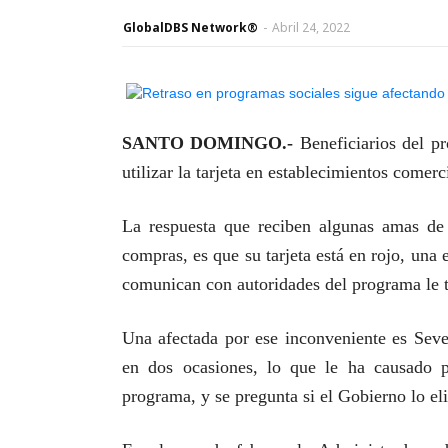
GlobalDBS Network®
-
Abril 24, 2022
SANTO DOMINGO.-
Beneficiarios del pr
utilizar la tarjeta en establecimientos comerc
La respuesta que reciben algunas amas de 
compras, es que su tarjeta está en rojo, una
comunican con autoridades del programa le t
Una afectada por ese inconveniente es Seve
en dos ocasiones, lo que le ha causado 
programa, y se pregunta si el Gobierno lo el