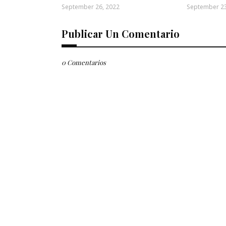
September 26, 2022
September 23
Publicar Un Comentario
0 Comentarios