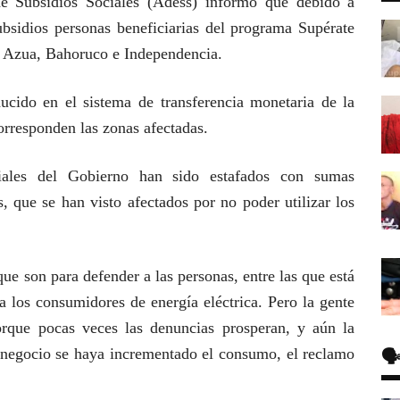
e Subsidios Sociales (Adess) informó que debido a
ubsidios personas beneficiarias del programa Supérate
, Azua, Bahoruco e Independencia.
ucido en el sistema de transferencia monetaria de la
orresponden las zonas afectadas.
iales del Gobierno han sido estafados con sumas
s, que se han visto afectados por no poder utilizar los
ue son para defender a las personas, entre las que está
a los consumidores de energía eléctrica. Pero la gente
orque pocas veces las denuncias prosperan, y aún la
🗣
 o negocio se haya incrementado el consumo, el reclamo