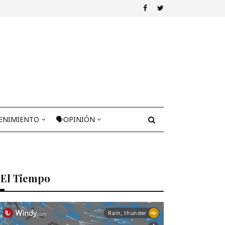
ENIMIENTO
🗣OPINIÓN
El Tiempo