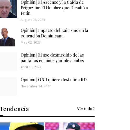
Opinión | El Ascenso y la Caída de
Prigozhin: El Hombre que Desafió a
Putin
August 25, 2023
Opinión | Impacto del Laicismo en la
educación Dominicana
May 02, 2023
Opinión | El uso desmedido de las
pantallas en niños y adolescentes
April 13, 2023
Opinión | ONU quiere destruir a RD
November 14, 2022
Tendencia
Ver todo