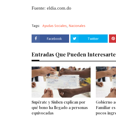
Fuente: eldia.com.do
Tags:
Ayudas Sociales
Nacionales
Facebook
Twitter
Entradas Que Pueden Interesarte
Supérate y Siuben explican por
Gobierno a
qué bono ha llegado a personas
Familiar e
equivocadas
pocos ingr