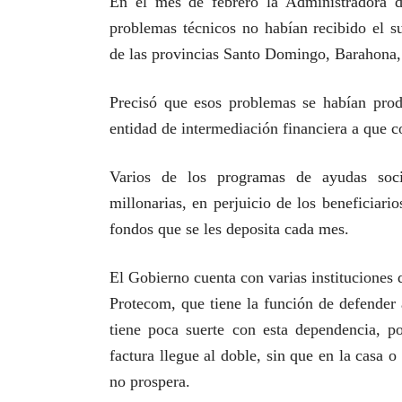
En el mes de febrero la Administradora d
problemas técnicos no habían recibido el s
de las provincias Santo Domingo, Barahona
Precisó que esos problemas se habían prod
entidad de intermediación financiera a que c
Varios de los programas de ayudas soc
millonarias, en perjuicio de los beneficiario
fondos que se les deposita cada mes.
El Gobierno cuenta con varias instituciones q
Protecom, que tiene la función de defender 
tiene poca suerte con esta dependencia, p
factura llegue al doble, sin que en la casa
no prospera.