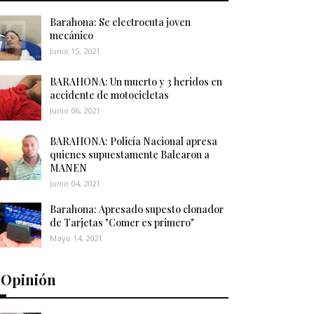
Barahona: Se electrocuta joven
mecánico
Junio 15, 2021
BARAHONA: Un muerto y 3 heridos en
accidente de motocicletas
Junio 06, 2021
BARAHONA: Policía Nacional apresa
quienes supuestamente Balearon a
MANEN
Junio 04, 2021
Barahona: Apresado supesto clonador
de Tarjetas "Comer es primero"
Mayo 14, 2021
️Opinión