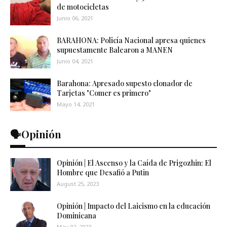
de motocicletas
Junio 06, 2021
BARAHONA: Policía Nacional apresa quienes
supuestamente Balearon a MANEN
Junio 04, 2021
Barahona: Apresado supesto clonador de
Tarjetas "Comer es primero"
Mayo 14, 2021
🗣️Opinión
Opinión | El Ascenso y la Caída de Prigozhin: El
Hombre que Desafió a Putin
August 25, 2023
Opinión | Impacto del Laicismo en la educación
Dominicana
May 02, 2023