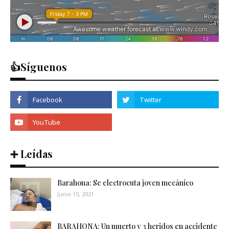
👍Síguenos
➕ Leídas
Barahona: Se electrocuta joven mecánico
Junio 15, 2021
BARAHONA: Un muerto y 3 heridos en accidente