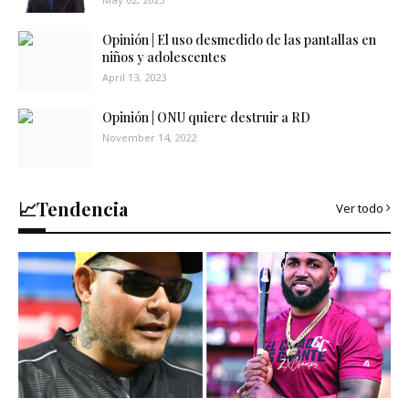
Opinión | El uso desmedido de las pantallas en
niños y adolescentes
April 13, 2023
Opinión | ONU quiere destruir a RD
November 14, 2022
📈Tendencia
Ver todo