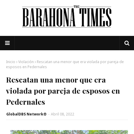
Inicio
Violación
Rescatan una menor que era violada por pareja de
esposos en Pedernales
Rescatan una menor que era
violada por pareja de esposos en
Pedernales
GlobalDBS Network®
-
Abril 08, 2022