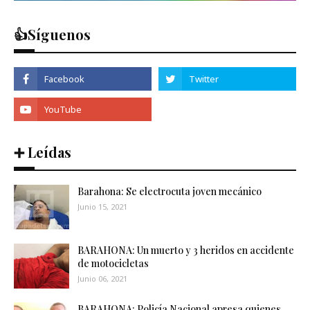
👍Síguenos
➕ Leídas
Barahona: Se electrocuta joven mecánico
Junio 15, 2021
BARAHONA: Un muerto y 3 heridos en accidente
de motocicletas
Junio 06, 2021
BARAHONA: Policía Nacional apresa quienes