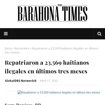
Inicio
Nacionales
Repatriaron a 23,569 haitianos ilegales en últimos
tres meses
Repatriaron a 23,569 haitianos
ilegales en últimos tres meses
GlobalDBS Network®
-
Abril 11, 2022