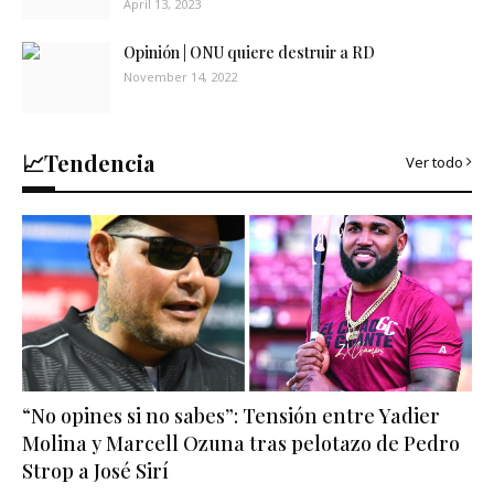
April 13, 2023
Opinión | ONU quiere destruir a RD
November 14, 2022
📈Tendencia
Ver todo
“No opines si no sabes”: Tensión entre Yadier
Molina y Marcell Ozuna tras pelotazo de Pedro
Strop a José Sirí