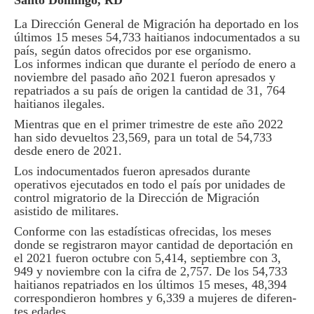
Santo Domingo, RD
La Dirección General de Mi­gración ha deportado en los
últimos 15 meses 54,733 haitianos indocumentados a su
país, según datos ofre­cidos por ese organismo.
Los informes indican que durante el período de enero a
noviembre del pasado año 2021 fueron apresados y
repatriados a su país de origen la canti­dad de 31, 764
haitianos ilegales.
Mientras que en el primer trimestre de este año 2022
han sido devueltos 23,569, para un total de 54,733
desde enero de 2021.
Los indocumentados fue­ron apresados durante
operativos ejecutados en todo el país por unidades de
control migratorio de la Dirección de Migración
asistido de militares.
Conforme con las estadís­ticas ofrecidas, los meses
donde se registraron mayor cantidad de deportación en
el 2021 fueron octubre con 5,414, septiembre con 3,
949 y noviembre con la ci­fra de 2,757. De los 54,733
haitianos repatriados en los últimos 15 meses, 48,394
correspondieron hombres y 6,339 a mujeres de diferen­
tes edades.