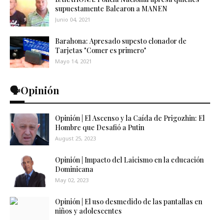
supuestamente Balearon a MANEN
Junio 04, 2021
Barahona: Apresado supesto clonador de
Tarjetas "Comer es primero"
Mayo 14, 2021
🗣️Opinión
Opinión | El Ascenso y la Caída de Prigozhin: El
Hombre que Desafió a Putin
August 25, 2023
Opinión | Impacto del Laicismo en la educación
Dominicana
May 02, 2023
Opinión | El uso desmedido de las pantallas en
niños y adolescentes