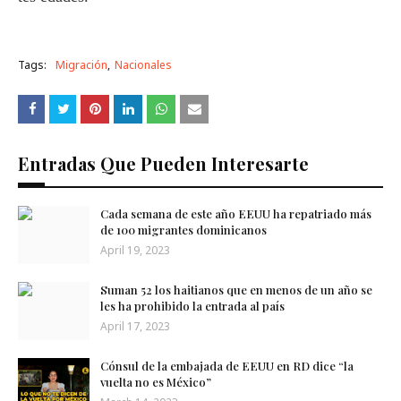
Tags:
Migración
Nacionales
Entradas Que Pueden Interesarte
Cada semana de este año EEUU ha repatriado más
de 100 migrantes dominicanos
April 19, 2023
Suman 52 los haitianos que en menos de un año se
les ha prohibido la entrada al país
April 17, 2023
Cónsul de la embajada de EEUU en RD dice “la
vuelta no es México”