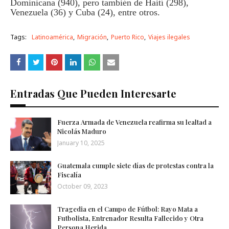
Dominicana (940), pero también de Haití (298),
Venezuela (36) y Cuba (24), entre otros.
Tags:
Latinoamérica
Migración
Puerto Rico
Viajes ilegales
Entradas Que Pueden Interesarte
Fuerza Armada de Venezuela reafirma su lealtad a
Nicolás Maduro
January 10, 2025
Guatemala cumple siete días de protestas contra la
Fiscalía
October 09, 2023
Tragedia en el Campo de Fútbol: Rayo Mata a
Futbolista, Entrenador Resulta Fallecido y Otra
Persona Herida