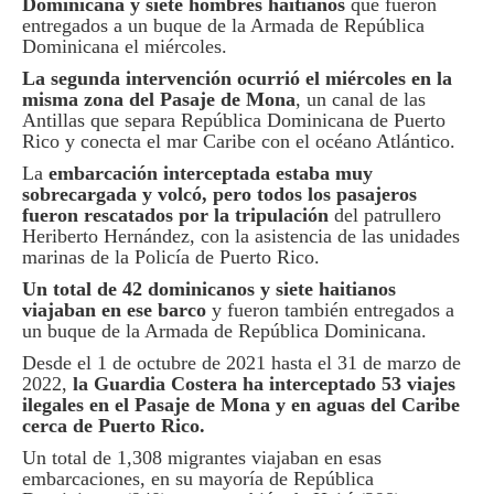
Dominicana y siete hombres haitianos
que fueron
entregados a un buque de la Armada de República
Dominicana el miércoles.
La segunda intervención ocurrió el miércoles en la
misma zona del Pasaje de Mona
, un canal de las
Antillas que separa República Dominicana de Puerto
Rico y conecta el mar Caribe con el océano Atlántico.
La
embarcación interceptada estaba muy
sobrecargada y volcó, pero todos los pasajeros
fueron rescatados por la tripulación
del patrullero
Heriberto Hernández, con la asistencia de las unidades
marinas de la Policía de Puerto Rico.
Un total de 42 dominicanos y siete haitianos
viajaban en ese barco
y fueron también entregados a
un buque de la Armada de República Dominicana.
Desde el 1 de octubre de 2021 hasta el 31 de marzo de
2022,
la Guardia Costera ha interceptado 53 viajes
ilegales en el Pasaje de Mona y en aguas del Caribe
cerca de Puerto Rico.
Un total de 1,308 migrantes viajaban en esas
embarcaciones, en su mayoría de República