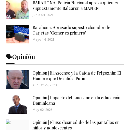
BARAHONA: Policía Nacional apresa quienes
supuestamente Balearon a MANEN
Junio 04, 2021
Barahona: Apresado supesto clonador de
Tarjetas "Comer es primero"
Mayo 14, 2021
🗣️Opinión
Opinión | El Ascenso y la Caída de Prigozhin: El
Hombre que Desafió a Putin
August 25, 2023
Opinión | Impacto del Laicismo en la educación
Dominicana
May 02, 2023
Opinión | El uso desmedido de las pantallas en
niños y adolescentes