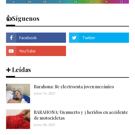
👍Síguenos
➕ Leídas
Barahona: Se electrocuta joven mecánico
Junio 15, 2021
BARAHONA: Un muerto y 3 heridos en accidente
de motocicletas
Junio 06, 2021