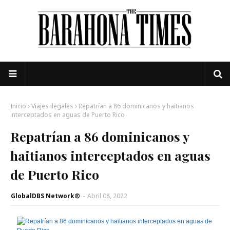
Inicio
Viajes ilegales
Repatrían a 86 dominicanos y haitianos
interceptados en aguas de Puerto Rico
Repatrían a 86 dominicanos y
haitianos interceptados en aguas
de Puerto Rico
GlobalDBS Network®
-
Abril 08, 2022