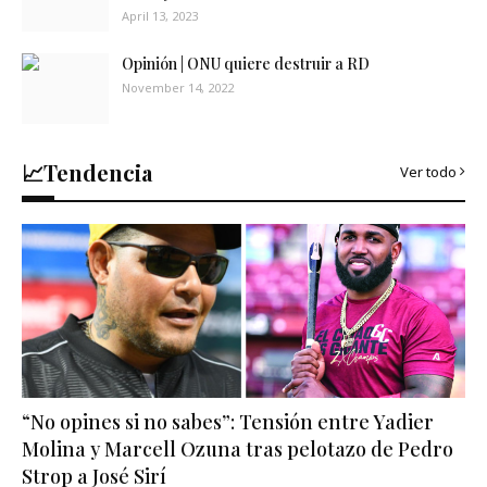
April 13, 2023
Opinión | ONU quiere destruir a RD
November 14, 2022
📈Tendencia
Ver todo
“No opines si no sabes”: Tensión entre Yadier
Molina y Marcell Ozuna tras pelotazo de Pedro
Strop a José Sirí