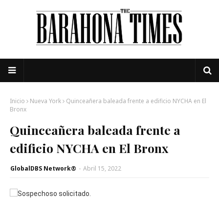
Inicio
Nueva York
Quinceañera baleada frente a edificio NYCHA en El
Bronx
Quinceañera baleada frente a
edificio NYCHA en El Bronx
GlobalDBS Network®
-
Abril 15, 2022