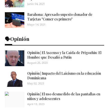
Junio 04, 2021
Barahona: Apresado supesto clonador de
Tarjetas "Comer es primero"
Mayo 14, 2021
🗣️Opinión
Opinión | El Ascenso y la Caída de Prigozhin: El
Hombre que Desafió a Putin
August 25, 2023
Opinión | Impacto del Laicismo en la educación
Dominicana
May 02, 2023
Opinión | El uso desmedido de las pantallas en
niños y adolescentes
April 13, 2023