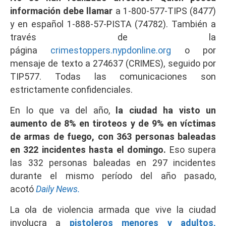
información debe llamar
a 1-800-577-TIPS (8477)
y en español 1-888-57-PISTA (74782). También a
través de la
página
crimestoppers.nypdonline.org
o por
mensaje de texto a 274637 (CRIMES), seguido por
TIP577. Todas las comunicaciones son
estrictamente confidenciales.
En lo que va del año,
la ciudad ha visto un
aumento de 8% en tiroteos y de 9% en víctimas
de armas de fuego, con 363 personas baleadas
en 322 incidentes hasta el domingo.
Eso supera
las 332 personas baleadas en 297 incidentes
durante el mismo período del año pasado,
acotó
Daily News.
La ola de violencia armada que vive la ciudad
involucra a
pistoleros menores y adultos,