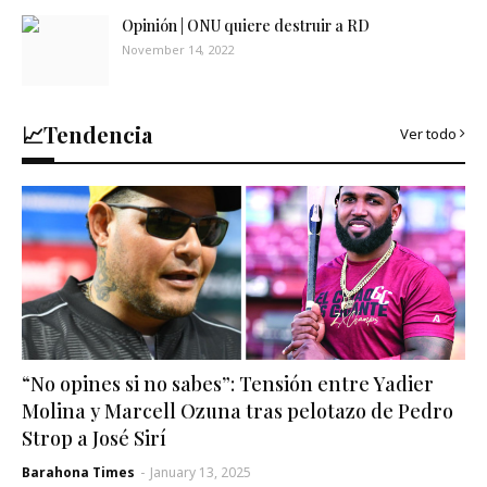
Opinión | ONU quiere destruir a RD
November 14, 2022
📈Tendencia
Ver todo
“No opines si no sabes”: Tensión entre Yadier
Molina y Marcell Ozuna tras pelotazo de Pedro
Strop a José Sirí
Barahona Times
-
January 13, 2025