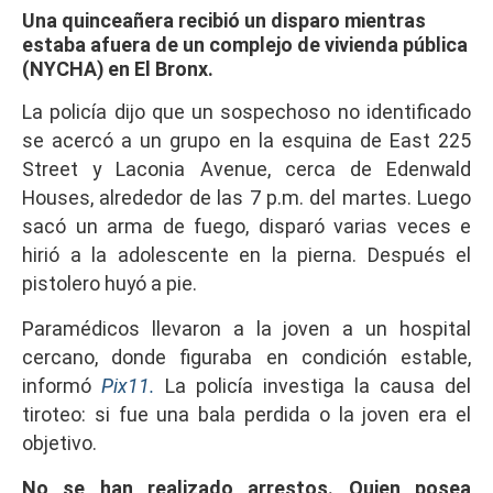
Una quinceañera recibió un disparo mientras
estaba afuera de un complejo de vivienda pública
(NYCHA) en El Bronx.
La policía dijo que un sospechoso no identificado
se acercó a un grupo en la esquina de East 225
Street y Laconia Avenue, cerca de Edenwald
Houses, alrededor de las 7 p.m. del martes. Luego
sacó un arma de fuego, disparó varias veces e
hirió a la adolescente en la pierna. Después el
pistolero huyó a pie.
Paramédicos llevaron a la joven a un hospital
cercano, donde figuraba en condición estable,
informó
Pix11.
La policía investiga la causa del
tiroteo: si fue una bala perdida o la joven era el
objetivo.
No se han realizado arrestos. Quien posea