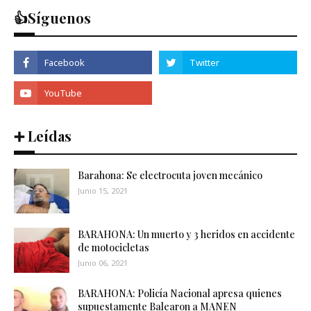
👍Síguenos
➕ Leídas
Barahona: Se electrocuta joven mecánico
Junio 15, 2021
BARAHONA: Un muerto y 3 heridos en accidente
de motocicletas
Junio 06, 2021
BARAHONA: Policía Nacional apresa quienes
supuestamente Balearon a MANEN