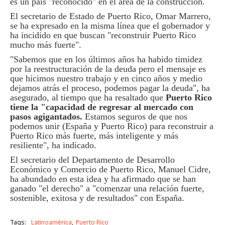
es un país "reconocido" en el área de la construcción.
El secretario de Estado de Puerto Rico, Omar Marrero,
se ha expresado en la misma línea que el gobernador y
ha incidido en que buscan "reconstruir Puerto Rico
mucho más fuerte".
"Sabemos que en los últimos años ha habido timidez
por la reestructuración de la deuda pero el mensaje es
que hicimos nuestro trabajo y en cinco años y medio
dejamos atrás el proceso, podemos pagar la deuda", ha
asegurado, al tiempo que ha resaltado que
Puerto Rico
tiene la "capacidad de regresar al mercado con
pasos agigantados.
Estamos seguros de que nos
podemos unir (España y Puerto Rico) para reconstruir a
Puerto Rico más fuerte, más inteligente y más
resiliente", ha indicado.
El secretario del Departamento de Desarrollo
Económico y Comercio de Puerto Rico, Manuel Cidre,
ha abundado en esta idea y ha afirmado que se han
ganado "el derecho" a "comenzar una relación fuerte,
sostenible, exitosa y de resultados" con España.
Tags:
Latinoamérica
Puerto Rico