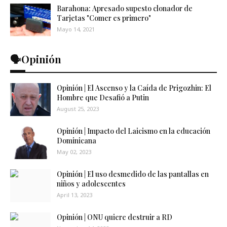
Barahona: Apresado supesto clonador de
Tarjetas "Comer es primero"
Mayo 14, 2021
🗣️Opinión
Opinión | El Ascenso y la Caída de Prigozhin: El
Hombre que Desafió a Putin
August 25, 2023
Opinión | Impacto del Laicismo en la educación
Dominicana
May 02, 2023
Opinión | El uso desmedido de las pantallas en
niños y adolescentes
April 13, 2023
Opinión | ONU quiere destruir a RD