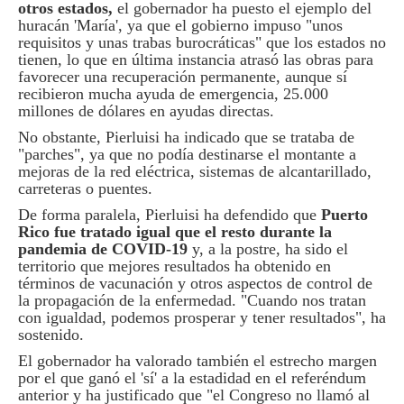
otros estados,
el gobernador ha puesto el ejemplo del
huracán 'María', ya que el gobierno impuso "unos
requisitos y unas trabas burocráticas" que los estados no
tienen, lo que en última instancia atrasó las obras para
favorecer una recuperación permanente, aunque sí
recibieron mucha ayuda de emergencia, 25.000
millones de dólares en ayudas directas.
No obstante, Pierluisi ha indicado que se trataba de
"parches", ya que no podía destinarse el montante a
mejoras de la red eléctrica, sistemas de alcantarillado,
carreteras o puentes.
De forma paralela, Pierluisi ha defendido que
Puerto
Rico fue tratado igual que el resto durante la
pandemia de COVID-19
y, a la postre, ha sido el
territorio que mejores resultados ha obtenido en
términos de vacunación y otros aspectos de control de
la propagación de la enfermedad. "Cuando nos tratan
con igualdad, podemos prosperar y tener resultados", ha
sostenido.
El gobernador ha valorado también el estrecho margen
por el que ganó el 'sí' a la estadidad en el referéndum
anterior y ha justificado que "el Congreso no llamó al