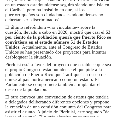
en un estado estadounidense seguirá siendo una isla en
el Caribe", pero ha insistido en que, si los
puertorriqueños son ciudadanos estadounidenses no
deberían ser "discriminados".
El último referéndum --no vinculante-- sobre la
cuestión, llevado a cabo en 2020, mostró que casi el
53
por ciento de la población quería que Puerto Rico se
convirtiera en el estado número 51 de Estados
Unidos.
Actualmente, ante el Congreso de Estados
Unidos se han presentado dos proyectos para intentar
desbloquear la situación.
Pierluisi está a favor del proyecto que establece que sea
el propio Congreso estadounidense el que pide a la
población de Puerto Rico que "ratifique" su deseo de
unirse al país norteamericano como un estado. El
Parlamento se compromete también a implantar el
deseo de la población.
El otro convoca una convención de estatus que tendría
a delegados deliberando diferentes opciones y propone
la creación de una comisión conjunta del Congreso para
asistir el asunto. A juicio de Pierluisi, este segundo "da
largas al asunto". "Lo más efectivo es convocar a