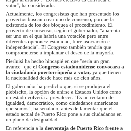
votar", ha considerado.
Actualmente, los congresistas que han presentado los
proyectos buscan crear uno de consenso, porque la
existencia de los dos bloquea el procedimiento. El
proyecto de consenso, según el gobernador, "aparenta
ser uno en el que habría una votación pero entre
diferentes opciones: estadidad, libre asociación e
independencia". El Congreso también tendría que
comprometerse a implantar el deseo de la mayoría.
Pierluisi ha hecho hincapié en que "sería un gran
avance" que
el Congreso estadounidense convocara a
la ciudadanía puertorriqueña a votar,
ya que tienen
la nacionalidad desde hace más de cien años.
El gobernador ha predicho que, si se produjera el
plebiscito, la opción de unirse a Estados Unidos como
un estado volvería a prevalecer. "Es un reclamo de
igualdad, democrático, como ciudadanos americanos
que somos", ha señalado, antes de lamentar que el
estado actual de Puerto Rico pone a sus ciudadanos en
un plano de desigualdad.
En referencia a la
desventaja de Puerto Rico frente a