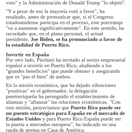
voto" y la Administración de Donald Trump "lo objetó".
"Y a pesar de eso la mayoría votó a favor", ha
resaltado, antes de pronosticar que, si el Congreso
estadounidense participa en el proceso, este porcentaje
"va a aumentar significativamente". En este sentido, ha
recordado que, en el plano personal, el actual
presidente,
Joe Biden, se ha pronunciado a favor de
la estadidad de Puerto Rico.
Invertir en España
Por otro lado, Pierluisi ha invitado al sector empresarial
español a invertir en Puerto Rico, aludiendo a los
"grandes beneficios" que puede obtener y asegurando
que es "por el bien" de ambos.
En la misión económica, que ha dejado vibraciones
"positivas" en el gobernador, la delegación
puertorriqueña ha perseguido el establecimiento de
alianzas y "afianzar" las relaciones económicas. "Con
esta misión, proyectamos que
Puerto Rico puede ser
un puente estratégico para España en el mercado de
Estados Unidos
y para Puerto Rico España puede ser
la puerta a mercados europeos", ha indicado en una
rueda de prensa en Casa de América.