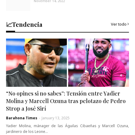
November 14, 2022
📈Tendencia
Ver todo
“No opines si no sabes”: Tensión entre Yadier
Molina y Marcell Ozuna tras pelotazo de Pedro
Strop a José Sirí
Barahona Times
-
January 13, 2025
Yadier Molina, mánager de las Águilas Cibaeñas y Marcell Ozuna,
jardinero de los Leone…