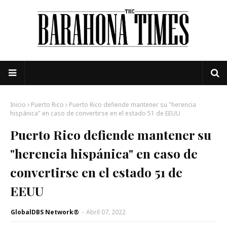
Inicio
Puerto Rico
Puerto Rico defiende mantener su "herencia
hispánica" en caso de convertirse en el estado 51 de EEUU
Puerto Rico defiende mantener su
"herencia hispánica" en caso de
convertirse en el estado 51 de
EEUU
GlobalDBS Network®
-
Abril 07, 2022