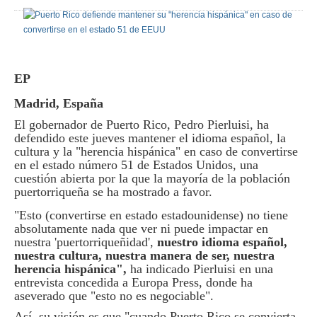
EP
Madrid, España
El gobernador de Puerto Rico, Pedro Pierluisi, ha
defendido este jueves mantener el idioma español, la
cultura y la "herencia hispánica" en caso de convertirse
en el estado número 51 de Estados Unidos, una
cuestión abierta por la que la mayoría de la población
puertorriqueña se ha mostrado a favor.
"Esto (convertirse en estado estadounidense) no tiene
absolutamente nada que ver ni puede impactar en
nuestra 'puertorriqueñidad',
nuestro idioma español,
nuestra cultura, nuestra manera de ser, nuestra
herencia hispánica",
ha indicado Pierluisi en una
entrevista concedida a Europa Press, donde ha
aseverado que "esto no es negociable".
Así, su visión es que "cuando Puerto Rico se convierta