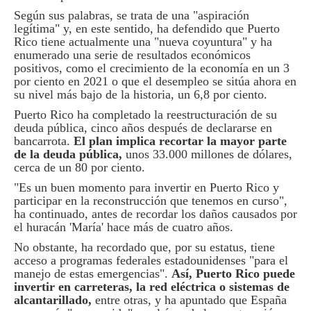
Según sus palabras, se trata de una "aspiración
legítima" y, en este sentido, ha defendido que Puerto
Rico tiene actualmente una "nueva coyuntura" y ha
enumerado una serie de resultados económicos
positivos, como el crecimiento de la economía en un 3
por ciento en 2021 o que el desempleo se sitúa ahora en
su nivel más bajo de la historia, un 6,8 por ciento.
Puerto Rico ha completado la reestructuración de su
deuda pública, cinco años después de declararse en
bancarrota.
El plan implica recortar la mayor parte
de la deuda pública,
unos 33.000 millones de dólares,
cerca de un 80 por ciento.
"Es un buen momento para invertir en Puerto Rico y
participar en la reconstrucción que tenemos en curso",
ha continuado, antes de recordar los daños causados por
el huracán 'María' hace más de cuatro años.
No obstante, ha recordado que, por su estatus, tiene
acceso a programas federales estadounidenses "para el
manejo de estas emergencias".
Así, Puerto Rico puede
invertir en carreteras, la red eléctrica o sistemas de
alcantarillado,
entre otras, y ha apuntado que España