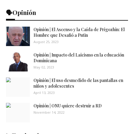
🗣️Opinión
Opinión | El Ascenso y la Caída de Prigozhin: El
Hombre que Desafió a Putin
August 25, 2023
Opinión | Impacto del Laicismo en la educación
Dominicana
May 02, 2023
Opinión | El uso desmedido de las pantallas en
niños y adolescentes
April 13, 2023
Opinión | ONU quiere destruir a RD
November 14, 2022