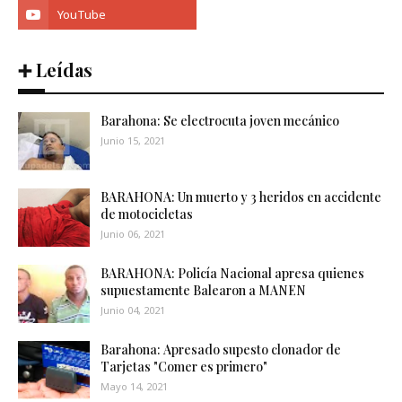
➕ Leídas
Barahona: Se electrocuta joven mecánico
Junio 15, 2021
BARAHONA: Un muerto y 3 heridos en accidente
de motocicletas
Junio 06, 2021
BARAHONA: Policía Nacional apresa quienes
supuestamente Balearon a MANEN
Junio 04, 2021
Barahona: Apresado supesto clonador de
Tarjetas "Comer es primero"
Mayo 14, 2021