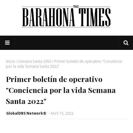
Inicio
Semana Santa 2002
Primer boletín de operativo "Conciencia
por la vida Semana Santa 2022"
Primer boletín de operativo
"Conciencia por la vida Semana
Santa 2022"
GlobalDBS Network®
-
Abril 15, 2022