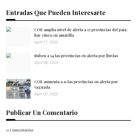
Entradas Que Pueden Interesarte
COE amplía nivel de alerta a 15 provincias del país;
hay cinco en amarilla
April 11, 2023
Suben a 14 las provincias en alerta por lluvias
April 08, 2023
COE aumenta a 11 las provincias en alerta por
vaguada
April 07, 2023
Publicar Un Comentario
0 Comentarios