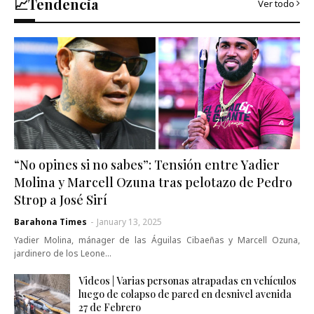
📈Tendencia
Ver todo
“No opines si no sabes”: Tensión entre Yadier
Molina y Marcell Ozuna tras pelotazo de Pedro
Strop a José Sirí
Barahona Times
-
January 13, 2025
Yadier Molina, mánager de las Águilas Cibaeñas y Marcell Ozuna,
jardinero de los Leone…
Videos | Varias personas atrapadas en vehículos
luego de colapso de pared en desnivel avenida
27 de Febrero