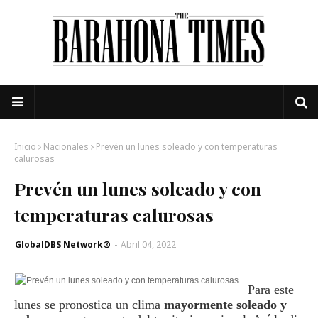
Inicio
Nacionales
Prevén un lunes soleado y con temperaturas
calurosas
Prevén un lunes soleado y con
temperaturas calurosas
GlobalDBS Network®
-
Abril 04, 2022
Para este
lunes se pronostica un clima
mayormente soleado y