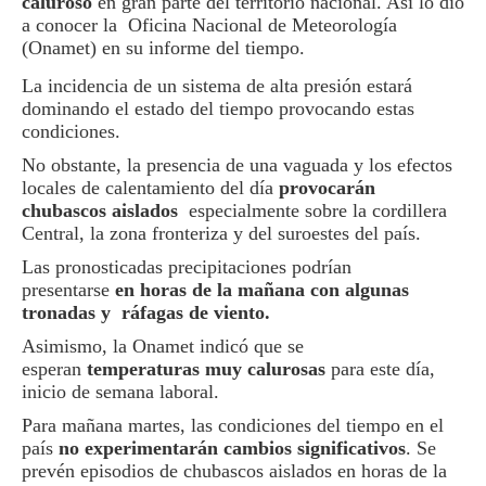
caluroso
en gran parte del territorio nacional. Así lo dio
a conocer la Oficina Nacional de Meteorología
(Onamet) en su informe del tiempo.
La incidencia de un sistema de alta presión estará
dominando el estado del tiempo provocando estas
condiciones.
No obstante, la presencia de una vaguada y los efectos
locales de calentamiento del día
provocarán
chubascos aislados
especialmente sobre la cordillera
Central, la zona fronteriza y del suroestes del país.
Las pronosticadas precipitaciones podrían
presentarse
en horas de la mañana con algunas
tronadas y ráfagas de viento.
Asimismo, la Onamet indicó que se
esperan
temperaturas muy calurosas
para este día,
inicio de semana laboral.
Para mañana martes, las condiciones del tiempo en el
país
no experimentarán cambios significativos
. Se
prevén episodios de chubascos aislados en horas de la