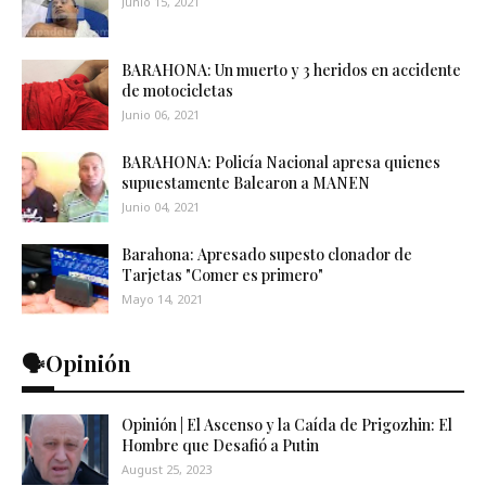
Junio 15, 2021
BARAHONA: Un muerto y 3 heridos en accidente
de motocicletas
Junio 06, 2021
BARAHONA: Policía Nacional apresa quienes
supuestamente Balearon a MANEN
Junio 04, 2021
Barahona: Apresado supesto clonador de
Tarjetas "Comer es primero"
Mayo 14, 2021
🗣️Opinión
Opinión | El Ascenso y la Caída de Prigozhin: El
Hombre que Desafió a Putin
August 25, 2023