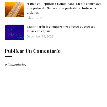
"Clima en República Dominicana: Un día caluroso y
con polvo del Sahara, con probables chubascos
aislados."
July 20, 2023
Continuarán las temperaturas frescas y escasas
lluvias en el país
December 15, 2022
Publicar Un Comentario
0 Comentarios