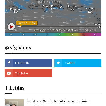
👍Síguenos
➕ Leídas
Barahona: Se electrocuta joven mecánico