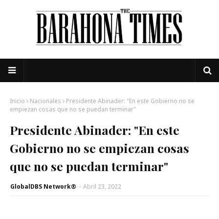
Inicio
Nacionales
Presidente Abinader: "En este Gobierno no se
empiezan cosas que no se puedan terminar"
Presidente Abinader: "En este
Gobierno no se empiezan cosas
que no se puedan terminar"
GlobalDBS Network®
-
Abril 23, 2022