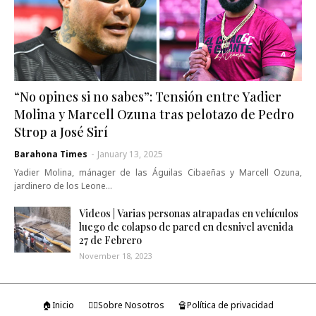
“No opines si no sabes”: Tensión entre Yadier
Molina y Marcell Ozuna tras pelotazo de Pedro
Strop a José Sirí
Barahona Times
-
January 13, 2025
Yadier Molina, mánager de las Águilas Cibaeñas y Marcell Ozuna,
jardinero de los Leone…
Videos | Varias personas atrapadas en vehículos
luego de colapso de pared en desnivel avenida
27 de Febrero
November 18, 2023
🏠Inicio
🤷‍♂️Sobre Nosotros
🔏Política de privacidad