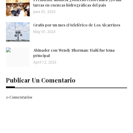
tareas en cuencas hidrográficas del país
June 01, 2023
Gratis por un mes el teleférico de Los Alcarrizos
May 01, 2023
Abinader con Wendy Sherman: Haití fue tema
principal
April 12, 2023
Publicar Un Comentario
0 Comentarios