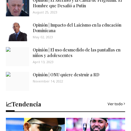
Opinión | El Ascenso y la Caída de Prigozhin: El
Hombre que Desafió a Putin
August 25, 2023
Opinión | Impacto del Laicismo en la educación
Dominicana
May 02, 2023
Opinión | El uso desmedido de las pantallas en
niños y adolescentes
April 13, 2023
Opinión | ONU quiere destruir a RD
November 14, 2022
📈Tendencia
Ver todo