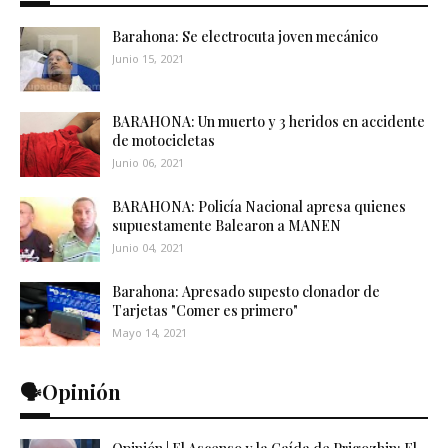
Barahona: Se electrocuta joven mecánico
Junio 15, 2021
BARAHONA: Un muerto y 3 heridos en accidente
de motocicletas
Junio 06, 2021
BARAHONA: Policía Nacional apresa quienes
supuestamente Balearon a MANEN
Junio 04, 2021
Barahona: Apresado supesto clonador de
Tarjetas "Comer es primero"
Mayo 14, 2021
🗣️Opinión