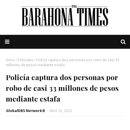
Inicio
Policiales
Policía captura dos personas por robo de casi 33
millones de pesos mediante estafa
Policía captura dos personas por
robo de casi 33 millones de pesos
mediante estafa
GlobalDBS Network®
-
Abril 22, 2022