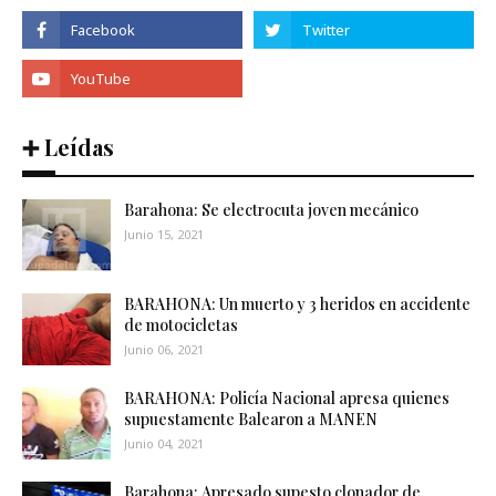
➕ Leídas
Barahona: Se electrocuta joven mecánico
Junio 15, 2021
BARAHONA: Un muerto y 3 heridos en accidente
de motocicletas
Junio 06, 2021
BARAHONA: Policía Nacional apresa quienes
supuestamente Balearon a MANEN
Junio 04, 2021
Barahona: Apresado supesto clonador de