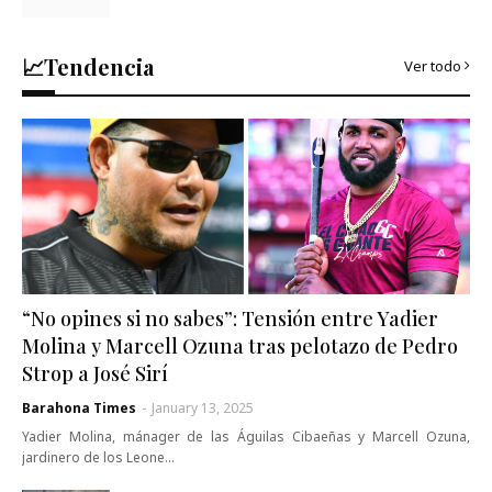
📈Tendencia
Ver todo
“No opines si no sabes”: Tensión entre Yadier
Molina y Marcell Ozuna tras pelotazo de Pedro
Strop a José Sirí
Barahona Times
-
January 13, 2025
Yadier Molina, mánager de las Águilas Cibaeñas y Marcell Ozuna,
jardinero de los Leone…