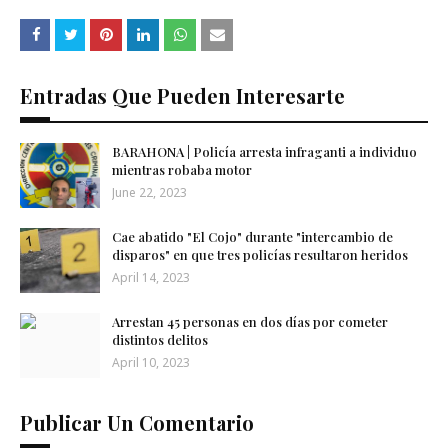
Entradas Que Pueden Interesarte
BARAHONA | Policía arresta infraganti a individuo
mientras robaba motor
June 22, 2023
Cae abatido "El Cojo" durante "intercambio de
disparos" en que tres policías resultaron heridos
April 14, 2023
Arrestan 45 personas en dos días por cometer
distintos delitos
April 10, 2023
Publicar Un Comentario