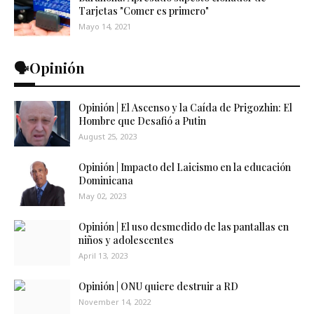
Tarjetas "Comer es primero"
Mayo 14, 2021
🗣️Opinión
Opinión | El Ascenso y la Caída de Prigozhin: El
Hombre que Desafió a Putin
August 25, 2023
Opinión | Impacto del Laicismo en la educación
Dominicana
May 02, 2023
Opinión | El uso desmedido de las pantallas en
niños y adolescentes
April 13, 2023
Opinión | ONU quiere destruir a RD
November 14, 2022