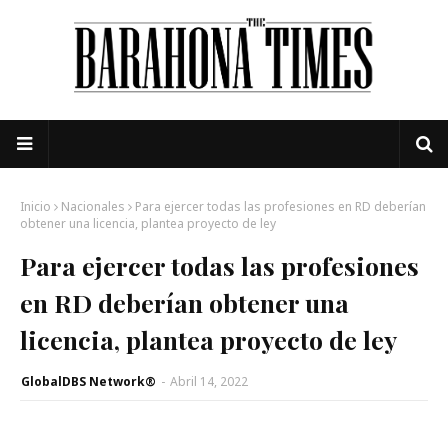
Inicio
Nacionales
Para ejercer todas las profesiones en RD deberían
obtener una licencia, plantea proyecto de ley
Para ejercer todas las profesiones
en RD deberían obtener una
licencia, plantea proyecto de ley
GlobalDBS Network®
-
Abril 14, 2022