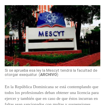
Si se aprueba esa ley la Mescyt tendrá la facultad de
otorgar exequátur. (
ARCHIVO
)
En la República Dominicana se está contemplando que
todos los profesionales deban obtener una licencia para
ejercer y también que en caso de que éstos incurran en
faltas sean sancionados con multas y suspensiones