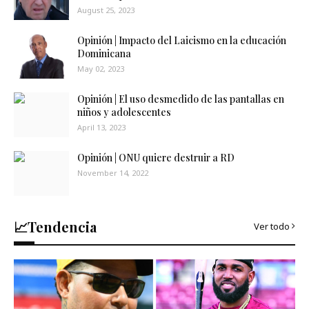
August 25, 2023
Opinión | Impacto del Laicismo en la educación
Dominicana
May 02, 2023
Opinión | El uso desmedido de las pantallas en
niños y adolescentes
April 13, 2023
Opinión | ONU quiere destruir a RD
November 14, 2022
📈Tendencia
Ver todo