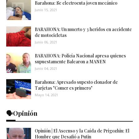
Barahona: Se electrocuta joven mecánico
Junio 15, 2021
BARAHONA: Un muerto y 3 heridos en accidente
de motocicletas
Junio 06, 2021
BARAHONA: Policía Nacional apresa quienes
supuestamente Balearon a MANEN
Junio 04, 2021
Barahona: Apresado supesto clonador de
Tarjetas "Comer es primero"
Mayo 14, 2021
🗣️Opinión
Opinión | El Ascenso y la Caída de Prigozhin: El
Hombre que Desafió a Putin