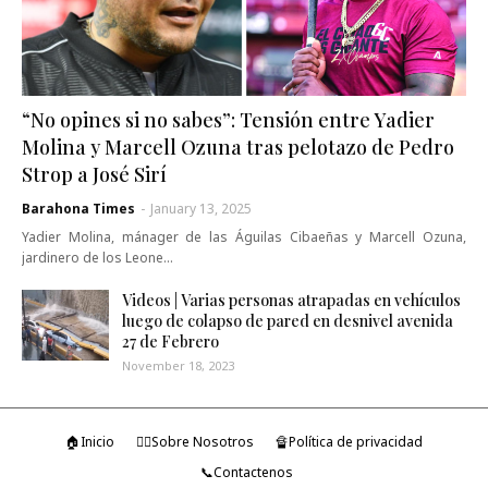
“No opines si no sabes”: Tensión entre Yadier
Molina y Marcell Ozuna tras pelotazo de Pedro
Strop a José Sirí
Barahona Times
-
January 13, 2025
Yadier Molina, mánager de las Águilas Cibaeñas y Marcell Ozuna,
jardinero de los Leone…
Videos | Varias personas atrapadas en vehículos
luego de colapso de pared en desnivel avenida
27 de Febrero
November 18, 2023
🏠Inicio
🤷‍♂️Sobre Nosotros
🔏Política de privacidad
📞Contactenos