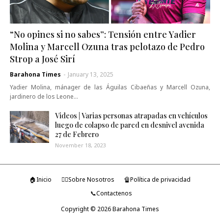
“No opines si no sabes”: Tensión entre Yadier
Molina y Marcell Ozuna tras pelotazo de Pedro
Strop a José Sirí
Barahona Times
-
January 13, 2025
Yadier Molina, mánager de las Águilas Cibaeñas y Marcell Ozuna,
jardinero de los Leone…
Videos | Varias personas atrapadas en vehículos
luego de colapso de pared en desnivel avenida
27 de Febrero
November 18, 2023
🏠Inicio
🤷‍♂️Sobre Nosotros
🔏Política de privacidad
📞Contactenos
Copyright ©
2026
Barahona Times