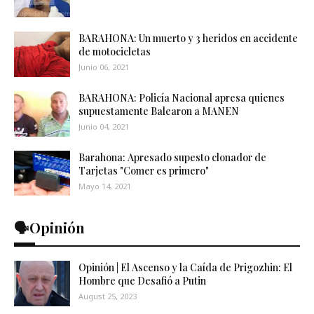
BARAHONA: Un muerto y 3 heridos en accidente
de motocicletas
Junio 06, 2021
BARAHONA: Policía Nacional apresa quienes
supuestamente Balearon a MANEN
Junio 04, 2021
Barahona: Apresado supesto clonador de
Tarjetas "Comer es primero"
Mayo 14, 2021
🗣️Opinión
Opinión | El Ascenso y la Caída de Prigozhin: El
Hombre que Desafió a Putin
August 25, 2023