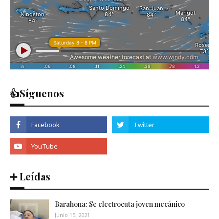
👍Síguenos
➕ Leídas
Barahona: Se electrocuta joven mecánico
Junio 15, 2021