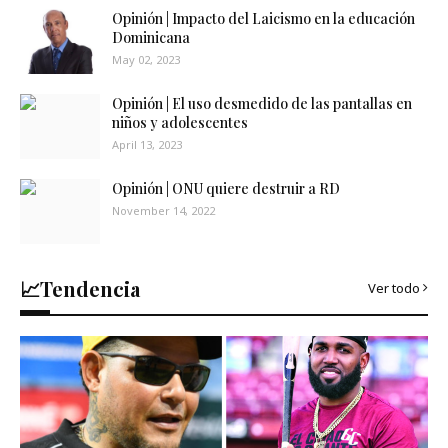
Opinión | Impacto del Laicismo en la educación
Dominicana
May 02, 2023
Opinión | El uso desmedido de las pantallas en
niños y adolescentes
April 13, 2023
Opinión | ONU quiere destruir a RD
November 14, 2022
📈Tendencia
Ver todo