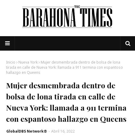
Inicio
Nueva York
Mujer desmembrada dentro de bolsa de lona
tirada en calle de Nueva York: llamada a 911 termina con espantoso
hallazgo en Queens
Mujer desmembrada dentro de
bolsa de lona tirada en calle de
Nueva York: llamada a 911 termina
con espantoso hallazgo en Queens
GlobalDBS Network®
-
Abril 16, 2022