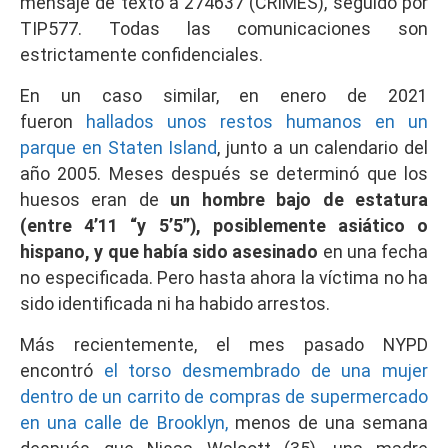
mensaje de texto a 274637 (CRIMES), seguido por
TIP577. Todas las comunicaciones son
estrictamente confidenciales.
En un caso similar, en enero de 2021
fueron
hallados unos restos humanos en un
parque en Staten Island
, junto a un calendario del
año 2005. Meses después se determinó que los
huesos eran de
un hombre bajo de estatura
(entre 4’11 “y 5’5”), posiblemente asiático o
hispano,
y que había sido asesinado
en una fecha
no especificada. Pero hasta ahora la víctima no ha
sido identificada ni ha habido arrestos.
Más recientemente, el mes pasado NYPD
encontró
el torso desmembrado de una mujer
dentro de un carrito de compras de supermercado
en una calle de Brooklyn,
menos de una semana