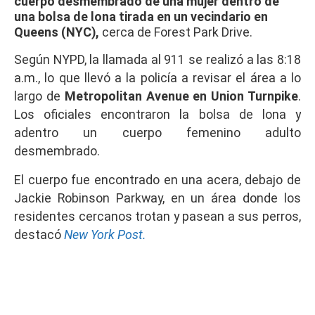
cuerpo desmembrado de una mujer dentro de
una bolsa de lona tirada en un vecindario en
Queens
(NYC),
cerca de Forest Park Drive.
Según NYPD, la llamada al 911 se realizó a las 8:18
a.m., lo que llevó a la policía a revisar el área a lo
largo de
Metropolitan Avenue en Union Turnpike
.
Los oficiales encontraron la bolsa de lona y
adentro un cuerpo femenino adulto
desmembrado.
El cuerpo fue encontrado en una acera, debajo de
Jackie Robinson Parkway, en un área donde los
residentes cercanos trotan y pasean a sus perros,
destacó
New York Post.