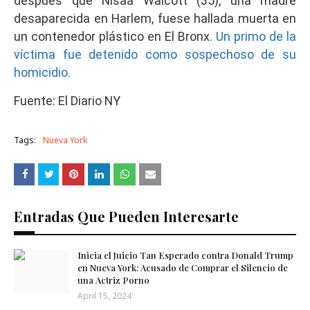
después que Nisaa Walcott (35), una madre
desaparecida en Harlem, fuese hallada muerta en
un contenedor plástico en El Bronx.
Un primo de la
víctima fue detenido como sospechoso de su
homicidio.
Fuente: El Diario NY
Tags:
Nueva York
Entradas Que Pueden Interesarte
Inicia el Juicio Tan Esperado contra Donald Trump
en Nueva York: Acusado de Comprar el Silencio de
una Actriz Porno
April 15, 2024