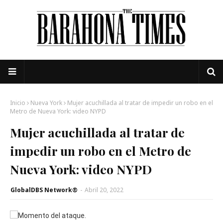
Inicio
Nueva York
Mujer acuchillada al tratar de impedir un robo en el
Metro de Nueva York: video NYPD
Mujer acuchillada al tratar de
impedir un robo en el Metro de
Nueva York: video NYPD
GlobalDBS Network®
-
Abril 20, 2022