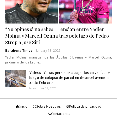
“No opines si no sabes”: Tensión entre Yadier
Molina y Marcell Ozuna tras pelotazo de Pedro
Strop a José Sirí
Barahona Times
-
January 13, 2025
Yadier Molina, mánager de las Águilas Cibaeñas y Marcell Ozuna,
jardinero de los Leone…
Videos | Varias personas atrapadas en vehículos
luego de colapso de pared en desnivel avenida
27 de Febrero
November 18, 2023
🏠Inicio
🤷‍♂️Sobre Nosotros
🔏Política de privacidad
📞Contactenos