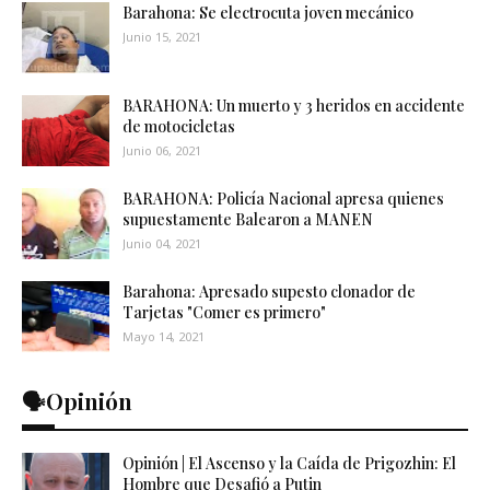
Barahona: Se electrocuta joven mecánico
Junio 15, 2021
BARAHONA: Un muerto y 3 heridos en accidente
de motocicletas
Junio 06, 2021
BARAHONA: Policía Nacional apresa quienes
supuestamente Balearon a MANEN
Junio 04, 2021
Barahona: Apresado supesto clonador de
Tarjetas "Comer es primero"
Mayo 14, 2021
🗣️Opinión
Opinión | El Ascenso y la Caída de Prigozhin: El
Hombre que Desafió a Putin