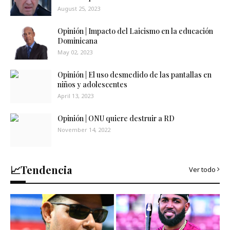
August 25, 2023
Opinión | Impacto del Laicismo en la educación
Dominicana
May 02, 2023
Opinión | El uso desmedido de las pantallas en
niños y adolescentes
April 13, 2023
Opinión | ONU quiere destruir a RD
November 14, 2022
📈Tendencia
Ver todo