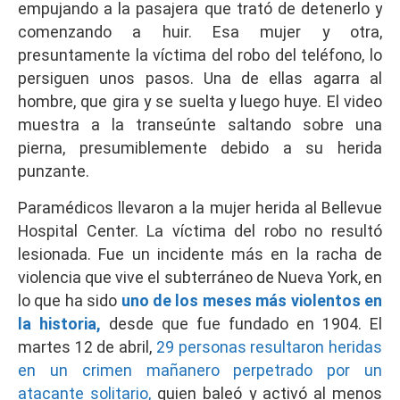
empujando a la pasajera que trató de detenerlo y
comenzando a huir. Esa mujer y otra,
presuntamente la víctima del robo del teléfono, lo
persiguen unos pasos. Una de ellas agarra al
hombre, que gira y se suelta y luego huye. El video
muestra a la transeúnte saltando sobre una
pierna, presumiblemente debido a su herida
punzante.
Paramédicos llevaron a la mujer herida al Bellevue
Hospital Center. La víctima del robo no resultó
lesionada. Fue un incidente más en la racha de
violencia que vive el subterráneo de Nueva York, en
lo que ha sido
uno de los meses más violentos en
la historia,
desde que fue fundado en 1904. El
martes 12 de abril,
29 personas resultaron heridas
en un crimen mañanero perpetrado por un
atacante solitario,
quien baleó y activó al menos