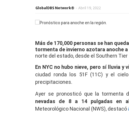
GlobalDBS Network®
-
Abril 19, 2022
Más de 170,000 personas se han quedad
tormenta de invierno azotara anoche a
norte del estado, desde el Southern Tie
En NYC no hubo nieve, pero sí lluvia y 
ciudad ronda los 51F (11C) y el ciel
precipitaciones.
Ayer se pronosticó que la tormenta de
nevadas de 8 a 14 pulgadas en al
Meteorológico Nacional (NWS), destacó