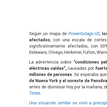
Según un mapa de
PowerOutage.US
,
lo
afectados
, con una escala de corte
significativamente afectados, con 30
Delaware, Otsego, Herkimer, Fulton, Warr
La advertencia sobre
“condiciones
pe
eléctricas caídas”,
causadas por
fuert
millones de personas
. Se esperaba que
de Nueva York y el noreste de Pensilva
antes de disminuir hoy por la mañana, d
Times.
Una situación similar se vivió a principi