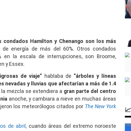
s
condados Hamilton y Chenango son los más
s de energía de más del 60%. Otros condados
% en la escala de interrupciones, son Broome,
en y Essex.
ligrosas
de viaje”
hablaba de
“árboles y líneas
es nevadas y lluvias que afectarían a más de 1.4
 la mezcla se extendiera a
gran parte del centro
nia
anoche, y cambiara a nieve en muchas áreas
ijeron los meteorólogos citados por
The New York

os de abril,
cuando áreas del extremo noroeste