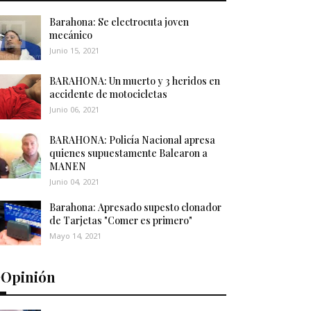
Barahona: Se electrocuta joven
mecánico
Junio 15, 2021
BARAHONA: Un muerto y 3 heridos en
accidente de motocicletas
Junio 06, 2021
BARAHONA: Policía Nacional apresa
quienes supuestamente Balearon a
MANEN
Junio 04, 2021
Barahona: Apresado supesto clonador
de Tarjetas "Comer es primero"
Mayo 14, 2021
️Opinión