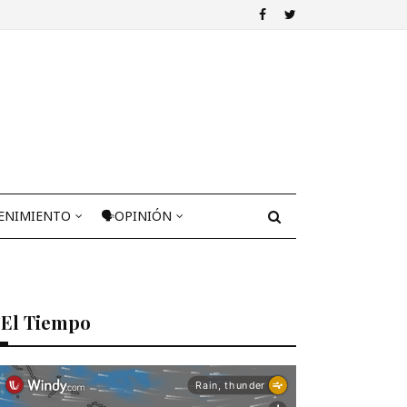
ENIMIENTO
🗣OPINIÓN
El Tiempo