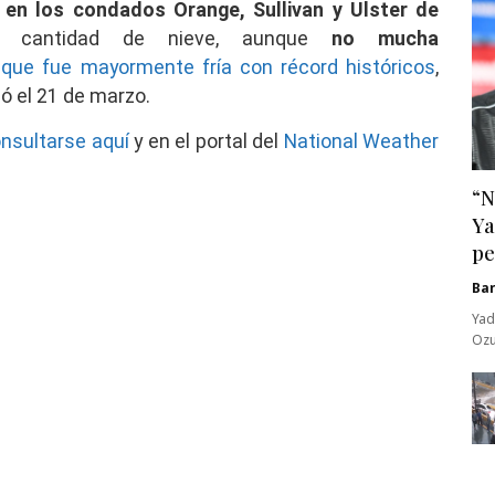
en los condados Orange, Sullivan y Ulster de
 cantidad de nieve, aunque
no mucha
que fue mayormente fría con récord históricos
,
ó el 21 de marzo.
nsultarse aquí
y en el portal del
National Weather
“N
Ya
pe
Ba
Yad
Ozu