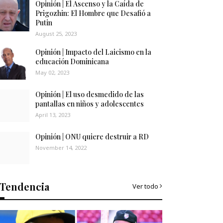
Opinión | El Ascenso y la Caída de
Prigozhin: El Hombre que Desafió a
Putin
August 25, 2023
Opinión | Impacto del Laicismo en la
educación Dominicana
May 02, 2023
Opinión | El uso desmedido de las
pantallas en niños y adolescentes
April 13, 2023
Opinión | ONU quiere destruir a RD
November 14, 2022
Tendencia
Ver todo