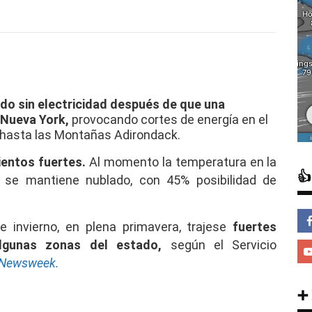
o sin electricidad después de que una
 Nueva York,
provocando cortes de energía en el
r hasta las Montañas Adirondack.
vientos fuertes.
Al momento la temperatura en la

o se mantiene nublado, con 45% posibilidad de
 invierno, en plena primavera, trajese
fuertes
gunas zonas del estado,
según el Servicio
Newsweek.
➕