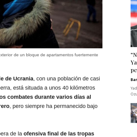
“N
exterior de un bloque de apartamentos fuertemente
Ya
pe
de de Ucrania
, con una población de casi
Ba
uerra, está situada a unos 40 kilómetros
Yad
Ozu
os combates durante varios días al
rero
, pero siempre ha permanecido bajo
pera de la
ofensiva final de las tropas