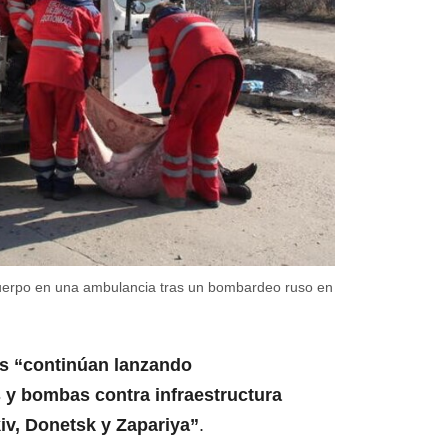
cuerpo en una ambulancia tras un bombardeo ruso en
os “continúan lanzando
 y bombas contra infraestructura
kiv, Donetsk y Zapariya”
.