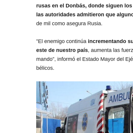
rusas en el Donbás, donde siguen los
las autoridades admitieron que algun
de mil como asegura Rusia.
”El enemigo continúa
incrementando su 
este de nuestro país
, aumenta las fuerz
mando”, informó el Estado Mayor del Ejé
bélicos.