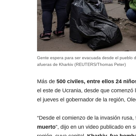
Gente espera para ser evacuada desde el pueblo 
afueras de Kharkiv (REUTERS/Thomas Peter)
Más de
500 civiles, entre ellos 24 niñ
el este de Ucrania, desde que comenzó la
el jueves el gobernador de la región, Ol
“Desde el comienzo de la invasión rusa,
muerto
”, dijo en un video publicado en 