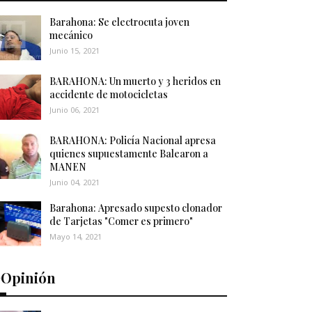
Barahona: Se electrocuta joven
mecánico
Junio 15, 2021
BARAHONA: Un muerto y 3 heridos en
accidente de motocicletas
Junio 06, 2021
BARAHONA: Policía Nacional apresa
quienes supuestamente Balearon a
MANEN
Junio 04, 2021
Barahona: Apresado supesto clonador
de Tarjetas "Comer es primero"
Mayo 14, 2021
️Opinión