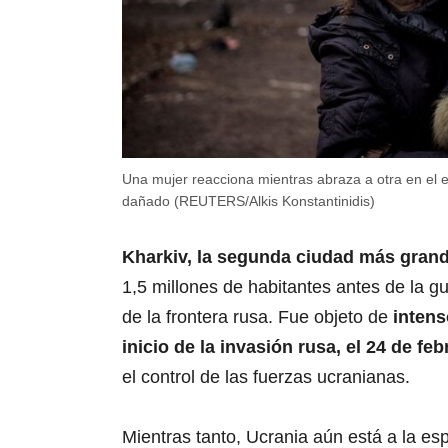
Una mujer reacciona mientras abraza a otra en el 
dañado (REUTERS/Alkis Konstantinidis)
Kharkiv, la segunda ciudad más gran
1,5 millones de habitantes antes de la g
de la frontera rusa. Fue objeto de
intens
inicio de la invasión rusa, el 24 de feb
el control de las fuerzas ucranianas.
Mientras tanto, Ucrania aún está a la es