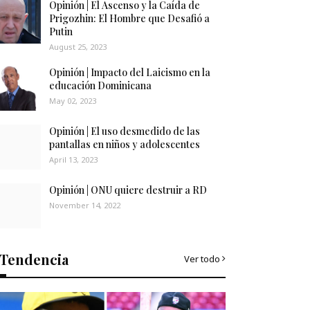
Opinión | El Ascenso y la Caída de
Prigozhin: El Hombre que Desafió a
Putin
August 25, 2023
Opinión | Impacto del Laicismo en la
educación Dominicana
May 02, 2023
Opinión | El uso desmedido de las
pantallas en niños y adolescentes
April 13, 2023
Opinión | ONU quiere destruir a RD
November 14, 2022
Tendencia
Ver todo