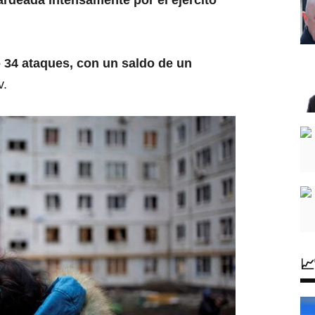
rdeada intensamente por el ejército
ó 34 ataques, con un saldo de un
v.
