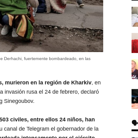
de Derhachi, fuertemente bombardeado, en las
os, murieron en la región de Kharkiv
, en
 invasión rusa el 24 de febrero, declaró
eg Sinegoubov.
503 civiles, entre ellos 24 niños, han
🗣
su canal de Telegram el gobernador de la