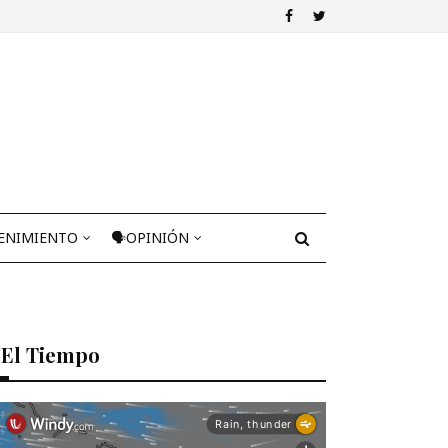
ENIMIENTO
🗣OPINIÓN
El Tiempo