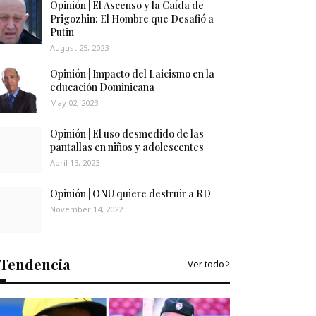
Opinión | El Ascenso y la Caída de
Prigozhin: El Hombre que Desafió a
Putin
August 25, 2023
Opinión | Impacto del Laicismo en la
educación Dominicana
May 02, 2023
Opinión | El uso desmedido de las
pantallas en niños y adolescentes
April 13, 2023
Opinión | ONU quiere destruir a RD
November 14, 2022
Tendencia
Ver todo