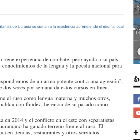
tiene experiencia de combate, pero ayuda a su país
s conocimientos de la lengua y la poesía nacional para

dispondremos de un arma potente contra una agresión",
ue dos veces por semana da estos cursos en línea.
ene el ruso como lengua materna y muchos otros,
o hablan con fluidez, herencia de su pasado como
a en 2014 y el conflicto en el este con separatistas
craniano ha ganado terreno frente al ruso. El
➕
 en tiendas, restaurantes y otros servicios.