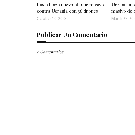
Rusia lanza nuevo ataque masivo
Ucrania int
contra Ucrania con 36 drones
masivo de 
October 10, 2023
March 28, 20
Publicar Un Comentario
0 Comentarios