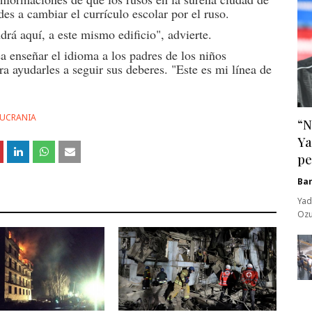
des a cambiar el currículo escolar por el ruso.
rá aquí, a este mismo edificio", advierte.
a enseñar el idioma a los padres de los niños
a ayudarles a seguir sus deberes. "Este es mi línea de
 UCRANIA
“N
Ya
pe
Ba
Yad
Ozu