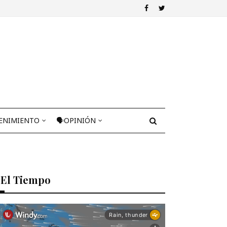
ENIMIENTO
🗣OPINIÓN
El Tiempo