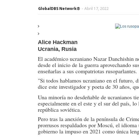
GlobalDBS Network®
-
Abril 17, 2022
Alice Hackman
Ucrania, Rusia
El académico ucraniano Nazar Danchishin no 
desde el inicio de la guerra aprovechando su
enseñarlas a sus compatriotas rusoparlantes.
"Si todos hablamos ucraniano en el futuro, 
dice este investigador y poeta de 30 años, q
Una minoría no desdeñable de ucranianos ti
especialmente en el este y el sur del país, l
república soviética.
Pero tras la anexión de la península de Crime
prorrusos respaldados por Moscú, el idioma u
gobierno la impuso en 2021 como única lengua