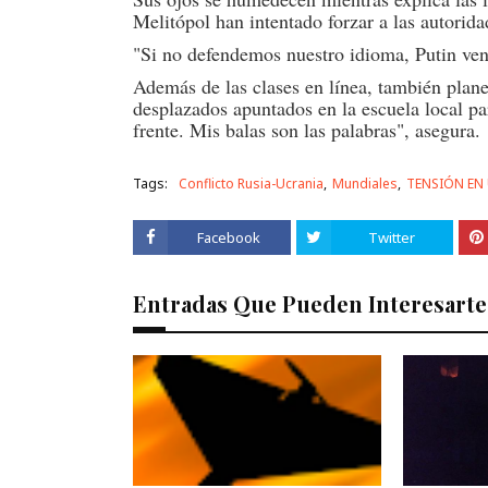
Melitópol han intentado forzar a las autorida
"Si no defendemos nuestro idioma, Putin vend
Además de las clases en línea, también plane
desplazados apuntados en la escuela local par
frente. Mis balas son las palabras", asegura.
Tags:
Conflicto Rusia-Ucrania
Mundiales
TENSIÓN EN
Facebook
Twitter
Entradas Que Pueden Interesarte