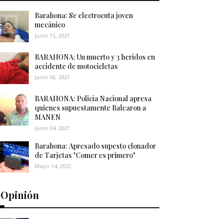
Barahona: Se electrocuta joven
mecánico
Junio 15, 2021
BARAHONA: Un muerto y 3 heridos en
accidente de motocicletas
Junio 06, 2021
BARAHONA: Policía Nacional apresa
quienes supuestamente Balearon a
MANEN
Junio 04, 2021
Barahona: Apresado supesto clonador
de Tarjetas "Comer es primero"
Mayo 14, 2021
️Opinión