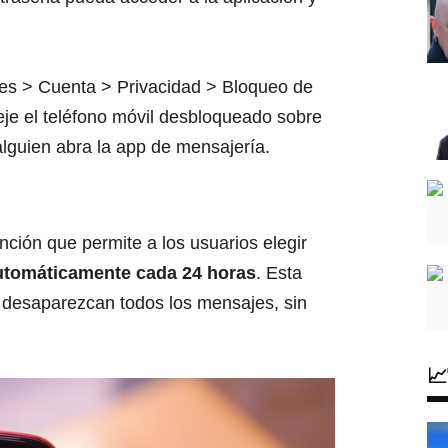
stes > Cuenta > Privacidad > Bloqueo de
deje el teléfono móvil desbloqueado sobre
lguien abra la app de mensajería.
ión que permite a los usuarios elegir
utomáticamente cada 24 horas
. Esta
 desaparezcan todos los mensajes, sin
