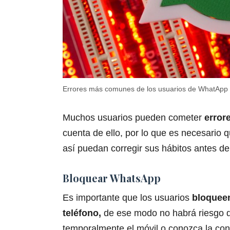
Errores más comunes de los usuarios de WhatApp (
Muchos usuarios pueden cometer
error
cuenta de ello, por lo que es necesario 
así puedan corregir sus hábitos antes d
Bloquear WhatsApp
Es importante que los usuarios
bloqueen
teléfono,
de ese modo no habrá riesgo d
temporalmente el móvil o conozca la con