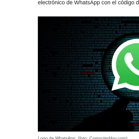
electrónico de WhatsApp con el código de 
Logo de WhatsApp. (foto: ComputerHoy.com)