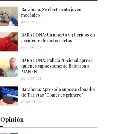
Barahona: Se electrocuta joven
mecánico
Junio 15, 2021
BARAHONA: Un muerto y 3 heridos en
accidente de motocicletas
Junio 06, 2021
BARAHONA: Policía Nacional apresa
quienes supuestamente Balearon a
MANEN
Junio 04, 2021
Barahona: Apresado supesto clonador
de Tarjetas "Comer es primero"
Mayo 14, 2021
️Opinión