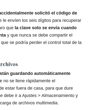
ccidentalmente solicitó el código de
e le envíen los seis dígitos para recuperar
laro que
la clave solo se envía cuando
enta
y que nunca se debe compartir el
a que se podría perder el control total de la
archivos
están guardando automáticamente
 no se llene rápidamente el
de estar fuera de casa, para que dure
 se debe ir a Ajustes > Almacenamiento y
escarga de archivos multimedia.