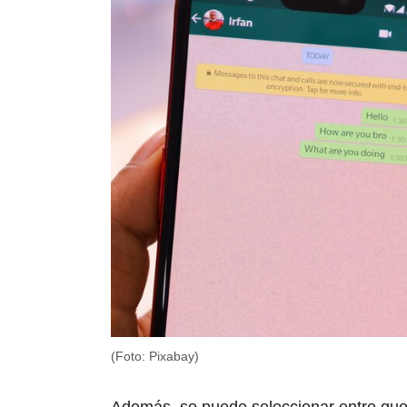
(Foto: Pixabay)
Además, se puede seleccionar entre qu