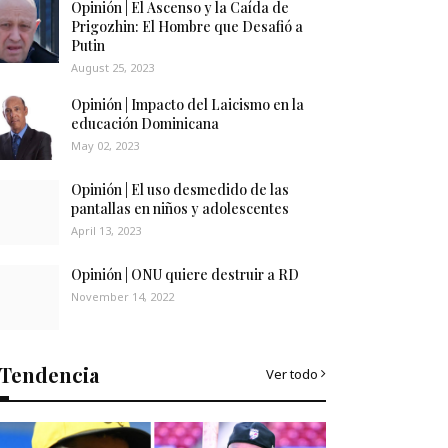
Opinión | El Ascenso y la Caída de
Prigozhin: El Hombre que Desafió a
Putin
August 25, 2023
Opinión | Impacto del Laicismo en la
educación Dominicana
May 02, 2023
Opinión | El uso desmedido de las
pantallas en niños y adolescentes
April 13, 2023
Opinión | ONU quiere destruir a RD
November 14, 2022
Tendencia
Ver todo