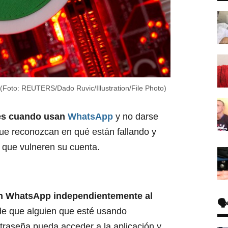
Foto: REUTERS/Dado Ruvic/Illustration/File Photo)
es cuando usan
WhatsApp
y no darse
que reconozcan en qué están fallando y
e que vulneren su cuenta.
 WhatsApp independientemente al
🗣
e que alguien que esté usando
traseña pueda acceder a la aplicación y