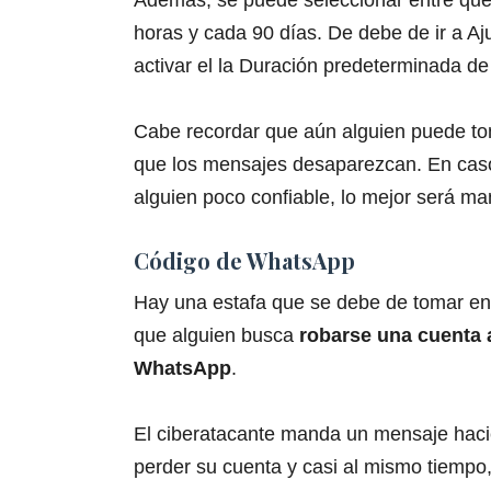
horas y cada 90 días. De debe de ir a Aj
activar el la Duración predeterminada de
Cabe recordar que aún alguien puede tom
que los mensajes desaparezcan. En cas
alguien poco confiable, lo mejor será man
Código de WhatsApp
Hay una estafa que se debe de tomar en 
que alguien busca
robarse una cuenta a
WhatsApp
.
El ciberatacante manda un mensaje hac
perder su cuenta y casi al mismo tiempo,