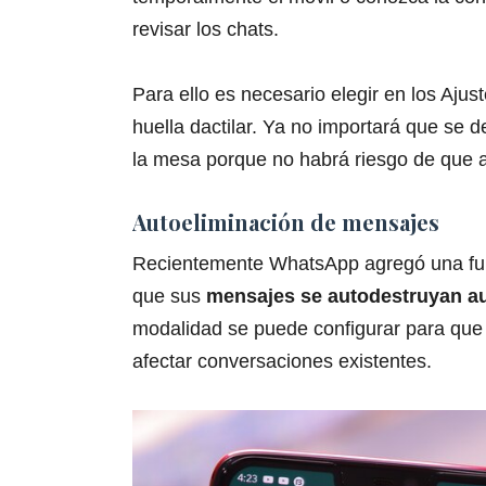
revisar los chats.
Para ello es necesario elegir en los Aju
huella dactilar. Ya no importará que se 
la mesa porque no habrá riesgo de que a
Autoeliminación de mensajes
Recientemente WhatsApp agregó una func
que sus
mensajes se autodestruyan a
modalidad se puede configurar para que
afectar conversaciones existentes.