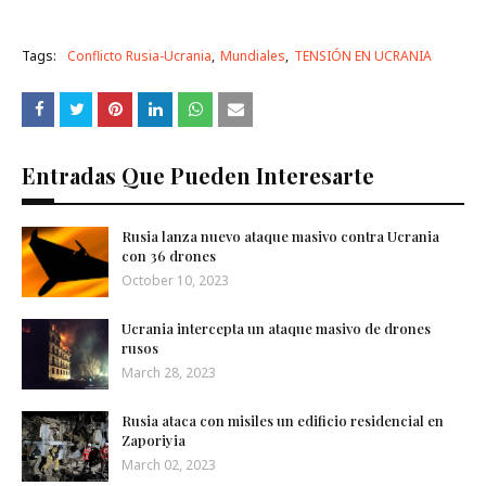
Tags:
Conflicto Rusia-Ucrania
Mundiales
TENSIÓN EN UCRANIA
Entradas Que Pueden Interesarte
Rusia lanza nuevo ataque masivo contra Ucrania
con 36 drones
October 10, 2023
Ucrania intercepta un ataque masivo de drones
rusos
March 28, 2023
Rusia ataca con misiles un edificio residencial en
Zaporiyia
March 02, 2023