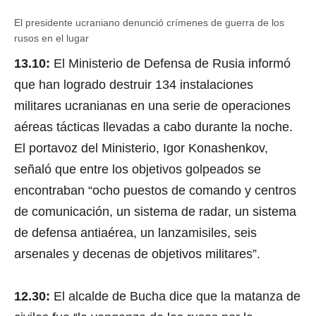
El presidente ucraniano denunció crímenes de guerra de los
Zelensky Recorrió Bucha
rusos en el lugar
13.10:
El Ministerio de Defensa de Rusia informó
que han logrado destruir 134 instalaciones
militares ucranianas en una serie de operaciones
aéreas tácticas llevadas a cabo durante la noche.
El portavoz del Ministerio, Igor Konashenkov,
señaló que entre los objetivos golpeados se
encontraban “ocho puestos de comando y centros
de comunicación, un sistema de radar, un sistema
de defensa antiaérea, un lanzamisiles, seis
arsenales y decenas de objetivos militares”.
0
s
12.30:
El alcalde de Bucha dice que la matanza de
e
c