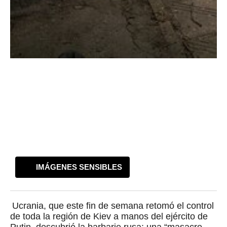
IMÁGENES SENSIBLES
Ucrania, que este fin de semana retomó el control
de toda la región de Kiev a manos del ejército de
Putin, descubrió la barbarie rusa: una “masacre