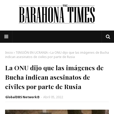
Inicio
TENSIÓN EN UCRANIA
La ONU dijo que las imágenes de Bucha
indican asesinatos de civiles por parte de Rusia
La ONU dijo que las imágenes de
Bucha indican asesinatos de
civiles por parte de Rusia
GlobalDBS Network®
-
Abril 05, 2022