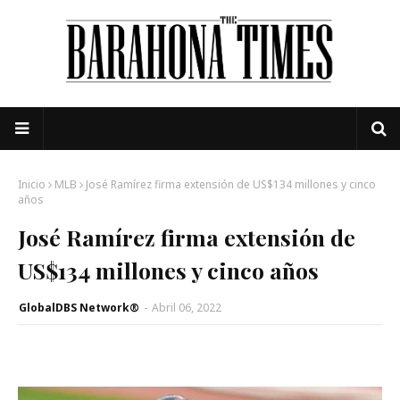
Inicio
MLB
José Ramírez firma extensión de US$134 millones y cinco
años
José Ramírez firma extensión de
US$134 millones y cinco años
GlobalDBS Network®
-
Abril 06, 2022