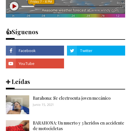
👍Síguenos
➕ Leídas
Barahona: Se electrocuta joven mecánico
Junio 15, 2021
BARAHONA: Un muerto y 3 heridos en accidente
de motocicletas