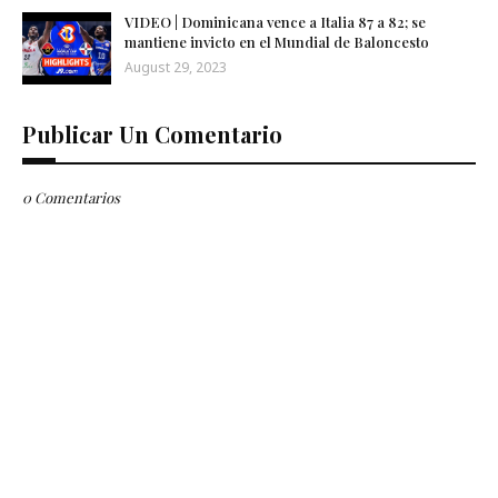
VIDEO | Dominicana vence a Italia 87 a 82; se
mantiene invicto en el Mundial de Baloncesto
August 29, 2023
Publicar Un Comentario
0 Comentarios