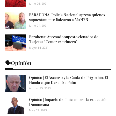
Junio 06, 2021
BARAHONA: Policía Nacional apresa quienes
supuestamente Balearon a MANEN
Junio 04, 2021
Barahona: Apresado supesto clonador de
Tarjetas "Comer es primero"
Mayo 14, 2021
🗣️Opinión
Opinión | El Ascenso y la Caída de Prigozhin: El
Hombre que Desafió a Putin
August 25, 2023
Opinión | Impacto del Laicismo en la educación
Dominicana
May 02, 2023