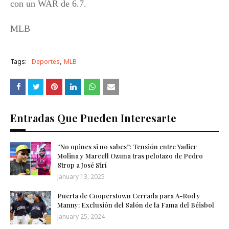
con un WAR de 6.7.
MLB
Tags:
Deportes
MLB
Entradas Que Pueden Interesarte
“No opines si no sabes”: Tensión entre Yadier
Molina y Marcell Ozuna tras pelotazo de Pedro
Strop a José Sirí
January 13, 2025
Puerta de Cooperstown Cerrada para A-Rod y
Manny: Exclusión del Salón de la Fama del Béisbol
January 25, 2024