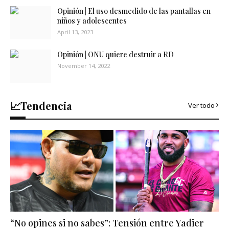
Opinión | El uso desmedido de las pantallas en
niños y adolescentes
April 13, 2023
Opinión | ONU quiere destruir a RD
November 14, 2022
📈Tendencia
Ver todo
“No opines si no sabes”: Tensión entre Yadier