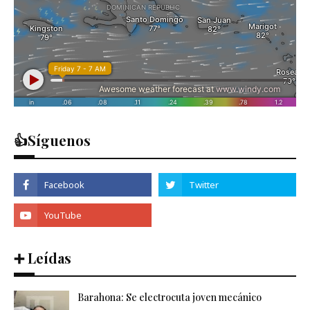
👍Síguenos
➕ Leídas
Barahona: Se electrocuta joven mecánico