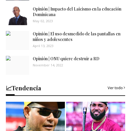
Opinión | Impacto del Laicismo en la educación
Dominicana
May 02, 2023
Opinión | El uso desmedido de las pantallas en
niños y adolescentes
April 13, 2023
Opinión | ONU quiere destruir a RD
November 14, 2022
📈Tendencia
Ver todo