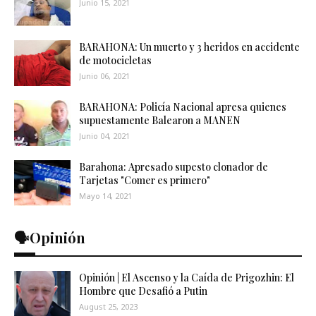
Junio 15, 2021
BARAHONA: Un muerto y 3 heridos en accidente
de motocicletas
Junio 06, 2021
BARAHONA: Policía Nacional apresa quienes
supuestamente Balearon a MANEN
Junio 04, 2021
Barahona: Apresado supesto clonador de
Tarjetas "Comer es primero"
Mayo 14, 2021
🗣️Opinión
Opinión | El Ascenso y la Caída de Prigozhin: El
Hombre que Desafió a Putin
August 25, 2023