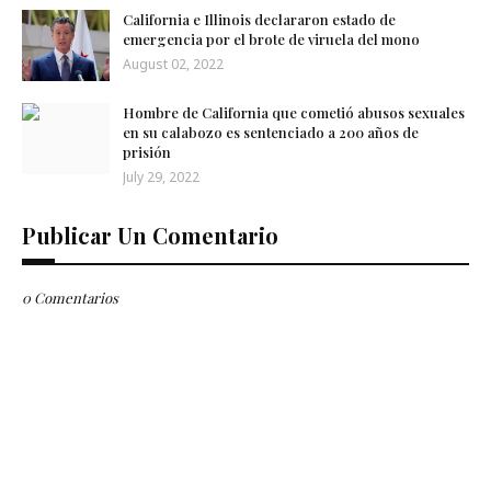
California e Illinois declararon estado de
emergencia por el brote de viruela del mono
August 02, 2022
Hombre de California que cometió abusos sexuales
en su calabozo es sentenciado a 200 años de
prisión
July 29, 2022
Publicar Un Comentario
0 Comentarios