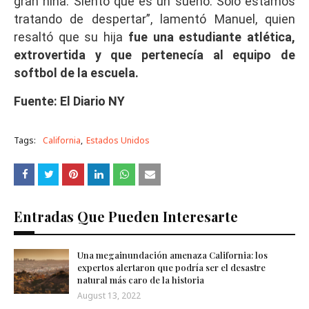
gran niña. Siento que es un sueño. Solo estamos
tratando de despertar”, lamentó Manuel, quien
resaltó que su hija
fue una estudiante atlética,
extrovertida y que pertenecía al equipo de
softbol de la escuela.
Fuente: El Diario NY
Tags:
California
Estados Unidos
Entradas Que Pueden Interesarte
Una megainundación amenaza California: los
expertos alertaron que podría ser el desastre
natural más caro de la historia
August 13, 2022