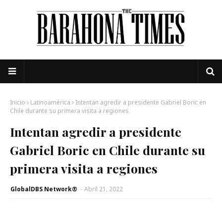
Inicio
Latinoamérica
Intentan agredir a presidente Gabriel Boric en
Chile durante su primera visita a regiones
Intentan agredir a presidente
Gabriel Boric en Chile durante su
primera visita a regiones
GlobalDBS Network®
-
Abril 21, 2022