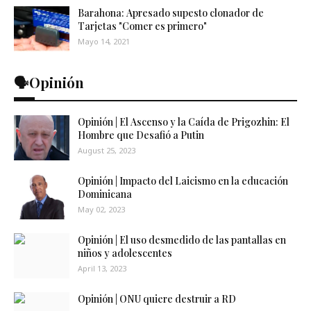
Barahona: Apresado supesto clonador de
Tarjetas "Comer es primero"
Mayo 14, 2021
🗣️Opinión
Opinión | El Ascenso y la Caída de Prigozhin: El
Hombre que Desafió a Putin
August 25, 2023
Opinión | Impacto del Laicismo en la educación
Dominicana
May 02, 2023
Opinión | El uso desmedido de las pantallas en
niños y adolescentes
April 13, 2023
Opinión | ONU quiere destruir a RD