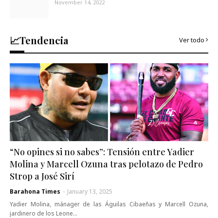
November 14, 2022
📈Tendencia
Ver todo
“No opines si no sabes”: Tensión entre Yadier
Molina y Marcell Ozuna tras pelotazo de Pedro
Strop a José Sirí
Barahona Times
-
January 13, 2025
Yadier Molina, mánager de las Águilas Cibaeñas y Marcell Ozuna,
jardinero de los Leone…