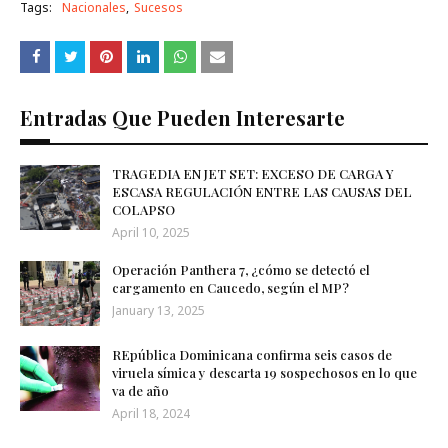
Tags:
Nacionales
Sucesos
Entradas Que Pueden Interesarte
TRAGEDIA EN JET SET: EXCESO DE CARGA Y
ESCASA REGULACIÓN ENTRE LAS CAUSAS DEL
COLAPSO
April 10, 2025
Operación Panthera 7, ¿cómo se detectó el
cargamento en Caucedo, según el MP?
January 13, 2025
REpública Dominicana confirma seis casos de
viruela símica y descarta 19 sospechosos en lo que
va de año
April 18, 2024