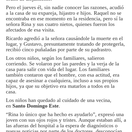
Pero el jueves él, sin nadie conocer las razones, acudió
a la casa de su expareja, hijastro e hijos. Raquel no se
encontraba en ese momento en la residencia, pero sí la
señora Rina y sus cuatro nietos, quienes fueron los
afectados de esa visita.
Ricardo agredió a la señora causándole la muerte en el
lugar, y Gustavo, presuntamente tratando de protegerla,
recibió cinco puñaladas por parte de su padrastro.
Los otros niños, según los familiares, salieron
corriendo. Se volaron por las paredes y la verja de la
casa para salir con vida del lugar. Los familiares
también contaron que el hombre, con esa actitud, era
capaz de asesinar a cualquiera, incluso a sus propios
hijos, ya que su objetivo era matarlos a todos en la
casa.
Los niños han quedado al cuidado de una vecina,
en
Santo Domingo Este
.
“Rina lo único que ha hecho es ayudarlo”, expresó una
joven con sus ojos rojos y tristes. Aunque estaban allí, a
las afueras del hospital a la espera de diagnósticos o
nuevas noticias por parte de los doctores, desconocían