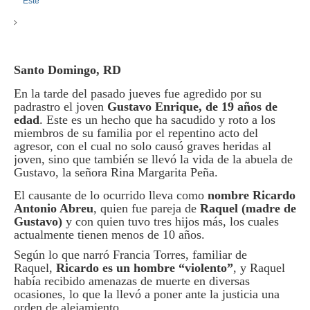
Santo Domingo, RD
En la tarde del pasado jueves fue agredido por su
padrastro el joven
Gustavo Enrique, de 19 años de
edad
. Este es un hecho que ha sacudido y roto a los
miembros de su familia por el repentino acto del
agresor, con el cual no solo causó graves heridas al
joven, sino que también se llevó la vida de la abuela de
Gustavo, la señora Rina Margarita Peña.
El causante de lo ocurrido lleva como
nombre Ricardo
Antonio Abreu
, quien fue pareja de
Raquel (madre de
Gustavo)
y con quien tuvo tres hijos más, los cuales
actualmente tienen menos de 10 años.
Según lo que narró Francia Torres, familiar de
Raquel,
Ricardo es un hombre “violento”
, y Raquel
había recibido amenazas de muerte en diversas
ocasiones, lo que la llevó a poner ante la justicia una
orden de alejamiento.