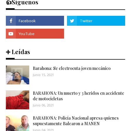
👍Síguenos
➕ Leídas
Barahona: Se electrocuta joven mecánico
Junio 15, 2021
BARAHONA: Un muerto y 3 heridos en accidente
de motocicletas
Junio 06, 2021
BARAHONA: Policía Nacional apresa quienes
supuestamente Balearon a MANEN
Junio 04, 2021