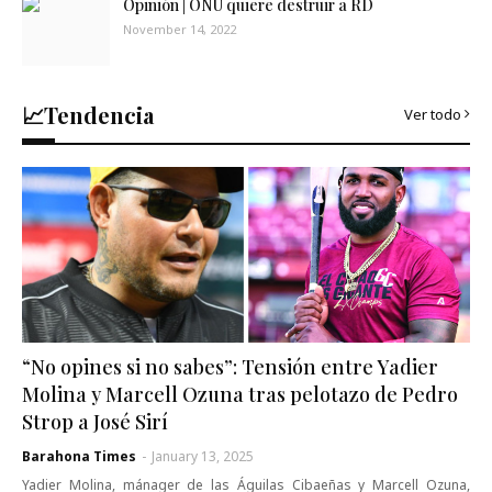
Opinión | ONU quiere destruir a RD
November 14, 2022
📈Tendencia
Ver todo
“No opines si no sabes”: Tensión entre Yadier
Molina y Marcell Ozuna tras pelotazo de Pedro
Strop a José Sirí
Barahona Times
-
January 13, 2025
Yadier Molina, mánager de las Águilas Cibaeñas y Marcell Ozuna,