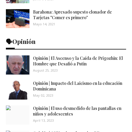
Barahona: Apresado supesto clonador de
Tarjetas "Comer es primero"
Mayo 14, 2021
🗣️Opinión
Opinión | El Ascenso y la Caída de Prigozhin: El
Hombre que Desafió a Putin
August 25, 2023
Opinión | Impacto del Laicismo en la educación
Dominicana
May 02, 2023
Opinión | El uso desmedido de las pantallas en
niños y adolescentes
April 13, 2023