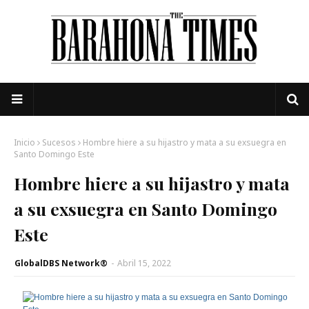
Inicio
Sucesos
Hombre hiere a su hijastro y mata a su exsuegra en
Santo Domingo Este
Hombre hiere a su hijastro y mata
a su exsuegra en Santo Domingo
Este
GlobalDBS Network®
-
Abril 15, 2022