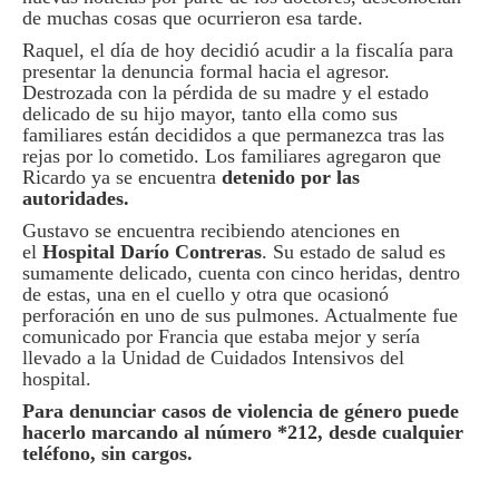
de muchas cosas que ocurrieron esa tarde.
Raquel, el día de hoy decidió acudir a la fiscalía para
presentar la denuncia formal hacia el agresor.
Destrozada con la pérdida de su madre y el estado
delicado de su hijo mayor, tanto ella como sus
familiares están decididos a que permanezca tras las
rejas por lo cometido. Los familiares agregaron que
Ricardo ya se encuentra
detenido por las
autoridades.
Gustavo se encuentra recibiendo atenciones en
el
Hospital Darío Contreras
. Su estado de salud es
sumamente delicado, cuenta con cinco heridas, dentro
de estas, una en el cuello y otra que ocasionó
perforación en uno de sus pulmones. Actualmente fue
comunicado por Francia que estaba mejor y sería
llevado a la Unidad de Cuidados Intensivos del
hospital.
Para denunciar casos de violencia de género puede
hacerlo marcando al número *212, desde cualquier
teléfono, sin cargos.