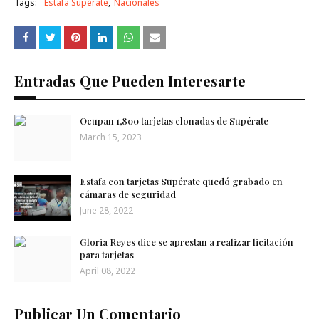
Tags:
Estafa Supérate
Nacionales
Entradas Que Pueden Interesarte
Ocupan 1,800 tarjetas clonadas de Supérate
March 15, 2023
Estafa con tarjetas Supérate quedó grabado en
cámaras de seguridad
June 28, 2022
Gloria Reyes dice se aprestan a realizar licitación
para tarjetas
April 08, 2022
Publicar Un Comentario