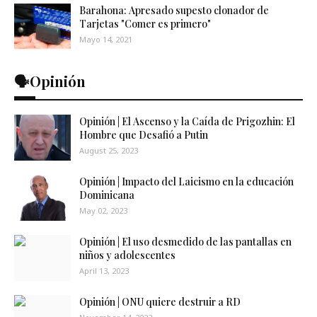
Barahona: Apresado supesto clonador de
Tarjetas "Comer es primero"
Mayo 14, 2021
🗣️Opinión
Opinión | El Ascenso y la Caída de Prigozhin: El
Hombre que Desafió a Putin
August 25, 2023
Opinión | Impacto del Laicismo en la educación
Dominicana
May 02, 2023
Opinión | El uso desmedido de las pantallas en
niños y adolescentes
April 13, 2023
Opinión | ONU quiere destruir a RD