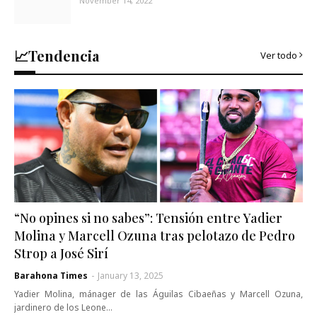
November 14, 2022
📈Tendencia
Ver todo
“No opines si no sabes”: Tensión entre Yadier
Molina y Marcell Ozuna tras pelotazo de Pedro
Strop a José Sirí
Barahona Times
-
January 13, 2025
Yadier Molina, mánager de las Águilas Cibaeñas y Marcell Ozuna,
jardinero de los Leone…