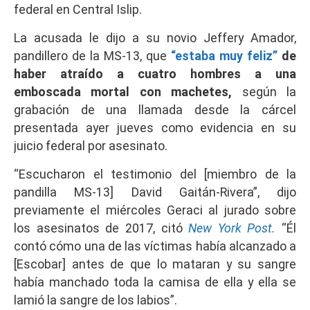
federal en Central Islip.
La acusada le dijo a su novio Jeffery Amador,
pandillero de la MS-13, que
“estaba muy feliz”
de
haber atraído a cuatro hombres a una
emboscada mortal con machetes,
según la
grabación de una llamada desde la cárcel
presentada ayer jueves como evidencia en su
juicio federal por asesinato.
“Escucharon el testimonio del [miembro de la
pandilla MS-13] David Gaitán-Rivera”, dijo
previamente el miércoles Geraci al jurado sobre
los asesinatos de 2017, citó
New York Post.
“Él
contó cómo una de las víctimas había alcanzado a
[Escobar] antes de que lo mataran y su sangre
había manchado toda la camisa de ella y ella se
lamió la sangre de los labios”.