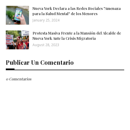
Nueva York Declara a las Redes Sociales "Amenaza
para la Salud Mental" de los Menores
January 25, 2024
Protesta Masiva Frente a la Mansión del Alcalde de
Nueva York Ante la Crisis Migratoria
August 28, 2023
Publicar Un Comentario
0 Comentarios