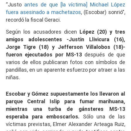
“Justo
antes de que [la víctima] Michael López
fuera asesinado a machetazos
, (Escobar) sonrió”,
recordó la fiscal Geraci.
Según los acusadores dicen
López (20) y tres
amigos adolescentes -Justin Llivicura (16),
Jorge Tigre (18) y Jefferson Villalobos (18)-
fueron ejecutados por MS-13
después de que
varios de ellos publicaran fotos con símbolos de
pandillas, en un aparente esfuerzo por atraer a las
niñas.
Escobar y Gómez supuestamente los llevaron al
parque Central Islip para fumar marihuana,
mientras una turba de gánsteres MS-13
esperaba para emboscarlos.
Sólo una de las
víctimas previstas, Elmer Alexander Arteaga Ruiz,