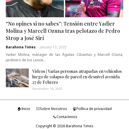
“No opines si no sabes”: Tensión entre Yadier
Molina y Marcell Ozuna tras pelotazo de Pedro
Strop a José Sirí
Barahona Times
-
January 13, 2025
Yadier Molina, mánager de las Águilas Cibaeñas y Marcell Ozuna,
jardinero de los Leone…
Videos | Varias personas atrapadas en vehículos
luego de colapso de pared en desnivel avenida
27 de Febrero
November 18, 2023
🏠Inicio
🤷‍♂️Sobre Nosotros
🔏Política de privacidad
📞Contactenos
Copyright ©
2026
Barahona Times