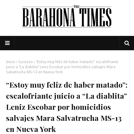
Inicio
Sucesos
“Estoy muy feliz de haber matado”: escalofriante
juicio a “La diablita” Leniz Escobar por homicidios salvajes Mara
Salvatrucha MS-13 en Nueva York
“Estoy muy feliz de haber matado”:
escalofriante juicio a “La diablita”
Leniz Escobar por homicidios
salvajes Mara Salvatrucha MS-13
en Nueva York