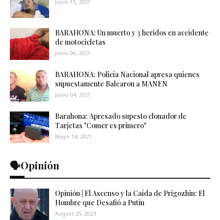
Junio 15, 2021
BARAHONA: Un muerto y 3 heridos en accidente
de motocicletas
Junio 06, 2021
BARAHONA: Policía Nacional apresa quienes
supuestamente Balearon a MANEN
Junio 04, 2021
Barahona: Apresado supesto clonador de
Tarjetas "Comer es primero"
Mayo 14, 2021
🗣️Opinión
Opinión | El Ascenso y la Caída de Prigozhin: El
Hombre que Desafió a Putin
August 25, 2023