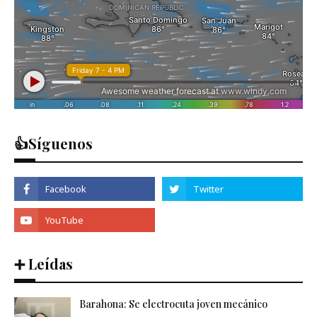
👍Síguenos
➕ Leídas
Barahona: Se electrocuta joven mecánico