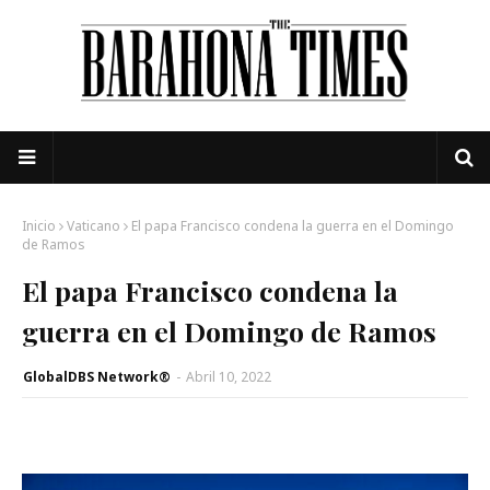
Inicio
Vaticano
El papa Francisco condena la guerra en el Domingo
de Ramos
El papa Francisco condena la
guerra en el Domingo de Ramos
GlobalDBS Network®
-
Abril 10, 2022