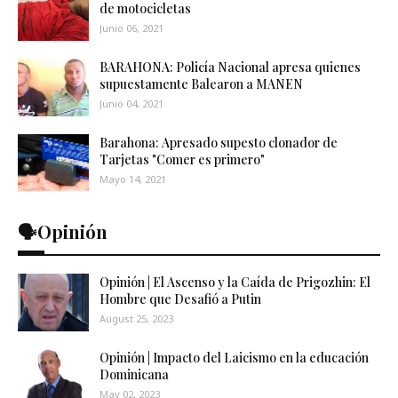
de motocicletas
Junio 06, 2021
BARAHONA: Policía Nacional apresa quienes
supuestamente Balearon a MANEN
Junio 04, 2021
Barahona: Apresado supesto clonador de
Tarjetas "Comer es primero"
Mayo 14, 2021
🗣️Opinión
Opinión | El Ascenso y la Caída de Prigozhin: El
Hombre que Desafió a Putin
August 25, 2023
Opinión | Impacto del Laicismo en la educación
Dominicana
May 02, 2023