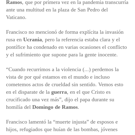
Ramos
, que por primera vez en la pandemia transcurría
ante una multitud en la plaza de San Pedro del
Vaticano.
Francisco no mencionó de forma explícita la invasión
rusa en
Ucrania
, pero la referencia estaba clara y el
pontífice ha condenado en varias ocasiones el conflicto
y el sufrimiento que supone para la gente inocente.
“Cuando recurrimos a la violencia (...) perdemos la
vista de por qué estamos en el mundo e incluso
cometemos actos de crueldad sin sentido. Vemos esto
en el disparate de la
guerra
, en el que Cristo es
crucificado una vez más”, dijo el papa durante su
homilía del
Domingo de Ramos
.
Francisco lamentó la “muerte injusta” de esposos e
hijos, refugiados que huían de las bombas, jóvenes