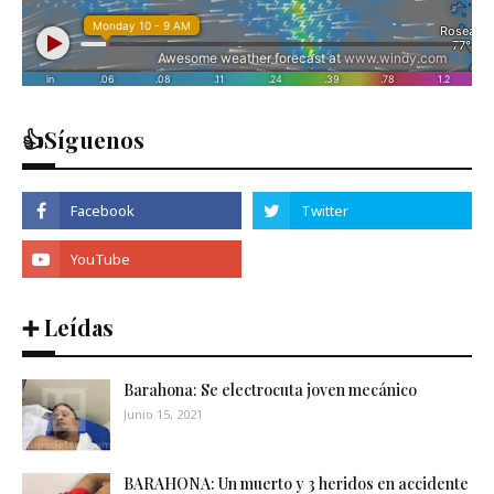
👍Síguenos
➕ Leídas
Barahona: Se electrocuta joven mecánico
Junio 15, 2021
BARAHONA: Un muerto y 3 heridos en accidente