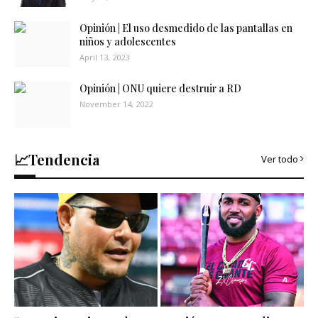
Opinión | El uso desmedido de las pantallas en
niños y adolescentes
April 13, 2023
Opinión | ONU quiere destruir a RD
November 14, 2022
📈Tendencia
Ver todo