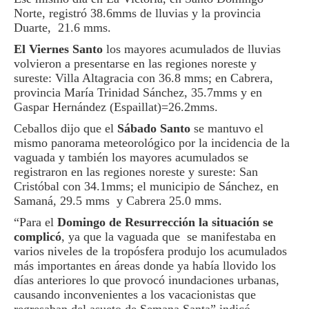
Norte, registró 38.6mms de lluvias y la provincia
Duarte, 21.6 mms.
El Viernes Santo
los mayores acumulados de lluvias
volvieron a presentarse en las regiones noreste y
sureste: Villa Altagracia con 36.8 mms; en Cabrera,
provincia María Trinidad Sánchez, 35.7mms y en
Gaspar Hernández (Espaillat)=26.2mms.
Ceballos dijo que el
Sábado Santo
se mantuvo el
mismo panorama meteorológico por la incidencia de la
vaguada y también los mayores acumulados se
registraron en las regiones noreste y sureste: San
Cristóbal con 34.1mms; el municipio de Sánchez, en
Samaná, 29.5 mms y Cabrera 25.0 mms.
“Para el
Domingo de Resurrección la situación se
complicó
, ya que la vaguada que se manifestaba en
varios niveles de la tropósfera produjo los acumulados
más importantes en áreas donde ya había llovido los
días anteriores lo que provocó inundaciones urbanas,
causando inconvenientes a los vacacionistas que