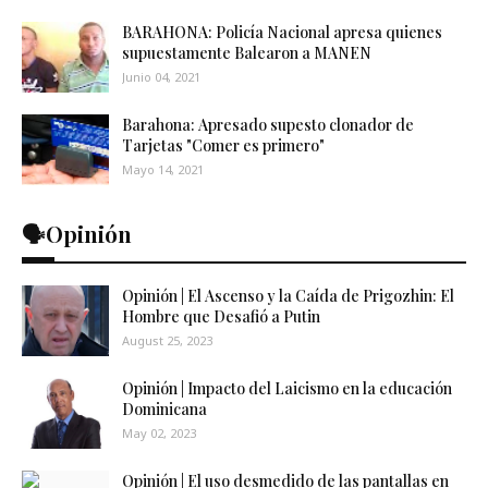
BARAHONA: Policía Nacional apresa quienes
supuestamente Balearon a MANEN
Junio 04, 2021
Barahona: Apresado supesto clonador de
Tarjetas "Comer es primero"
Mayo 14, 2021
🗣️Opinión
Opinión | El Ascenso y la Caída de Prigozhin: El
Hombre que Desafió a Putin
August 25, 2023
Opinión | Impacto del Laicismo en la educación
Dominicana
May 02, 2023
Opinión | El uso desmedido de las pantallas en