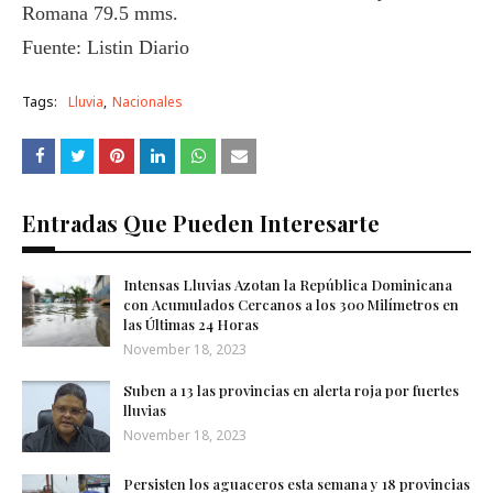
Romana 79.5 mms.
Fuente: Listin Diario
Tags:
Lluvia
Nacionales
Entradas Que Pueden Interesarte
Intensas Lluvias Azotan la República Dominicana
con Acumulados Cercanos a los 300 Milímetros en
las Últimas 24 Horas
November 18, 2023
Suben a 13 las provincias en alerta roja por fuertes
lluvias
November 18, 2023
Persisten los aguaceros esta semana y 18 provincias