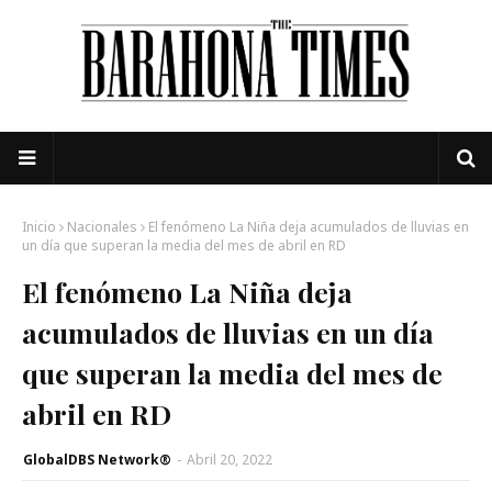
Inicio
Nacionales
El fenómeno La Niña deja acumulados de lluvias en
un día que superan la media del mes de abril en RD
El fenómeno La Niña deja
acumulados de lluvias en un día
que superan la media del mes de
abril en RD
GlobalDBS Network®
-
Abril 20, 2022