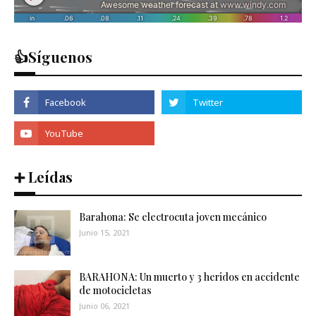
👍Síguenos
➕ Leídas
Barahona: Se electrocuta joven mecánico
Junio 15, 2021
BARAHONA: Un muerto y 3 heridos en accidente
de motocicletas
Junio 06, 2021