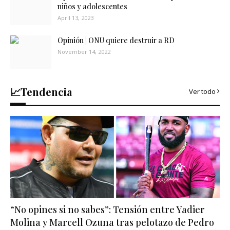
niños y adolescentes
April 13, 2023
Opinión | ONU quiere destruir a RD
November 14, 2022
📈Tendencia
Ver todo
“No opines si no sabes”: Tensión entre Yadier
Molina y Marcell Ozuna tras pelotazo de Pedro