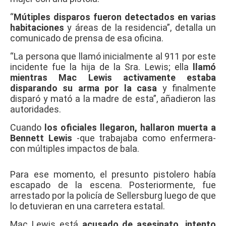
“
Mútiples disparos fueron detectados en varias
habitaciones
y áreas de la residencia”, detalla un
comunicado de prensa de esa oficina.
“La persona que llamó inicialmente al 911 por este
incidente fue la hija de la Sra. Lewis; ella
llamó
mientras Mac Lewis activamente estaba
disparando su arma por la casa
y finalmente
disparó y mató a la madre de esta”, añadieron las
autoridades.
Cuando
los oficiales llegaron, hallaron muerta a
Bennett Lewis
-que trabajaba como enfermera-
con múltiples impactos de bala.
Para ese momento, el presunto pistolero había
escapado de la escena. Posteriormente, fue
arrestado por la policía de Sellersburg luego de que
lo detuvieran en una carretera estatal.
Mac Lewis está
acusado de asesinato, intento