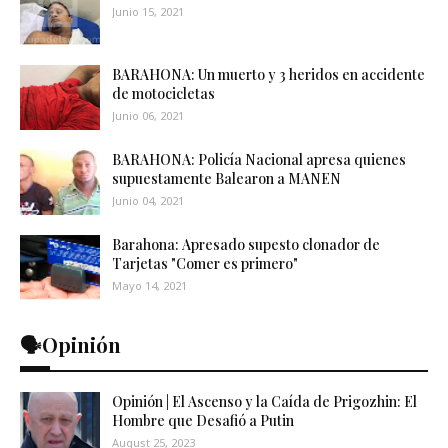
Junio 15, 2021
BARAHONA: Un muerto y 3 heridos en accidente
de motocicletas
Junio 06, 2021
BARAHONA: Policía Nacional apresa quienes
supuestamente Balearon a MANEN
Junio 04, 2021
Barahona: Apresado supesto clonador de
Tarjetas "Comer es primero"
Mayo 14, 2021
🗣️Opinión
Opinión | El Ascenso y la Caída de Prigozhin: El
Hombre que Desafió a Putin
August 25, 2023