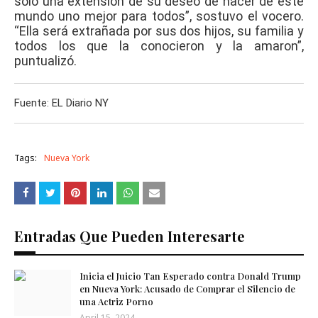
solo una extensión de su deseo de hacer de este
mundo uno mejor para todos”, sostuvo el vocero.
“Ella será extrañada por sus dos hijos, su familia y
todos los que la conocieron y la amaron”,
puntualizó.
Fuente: EL Diario NY
Tags:
Nueva York
Entradas Que Pueden Interesarte
Inicia el Juicio Tan Esperado contra Donald Trump
en Nueva York: Acusado de Comprar el Silencio de
una Actriz Porno
April 15, 2024