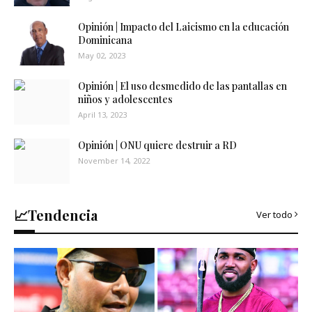
Opinión | Impacto del Laicismo en la educación
Dominicana
May 02, 2023
Opinión | El uso desmedido de las pantallas en
niños y adolescentes
April 13, 2023
Opinión | ONU quiere destruir a RD
November 14, 2022
📈Tendencia
Ver todo