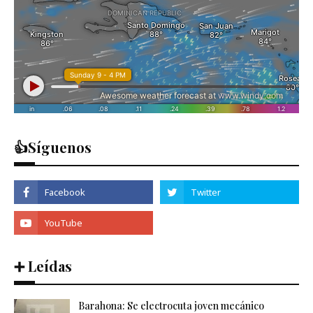
👍Síguenos
➕ Leídas
Barahona: Se electrocuta joven mecánico