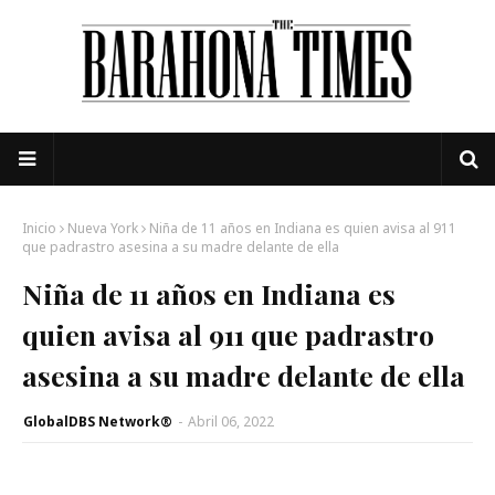
Inicio
Nueva York
Niña de 11 años en Indiana es quien avisa al 911
que padrastro asesina a su madre delante de ella
Niña de 11 años en Indiana es
quien avisa al 911 que padrastro
asesina a su madre delante de ella
GlobalDBS Network®
-
Abril 06, 2022